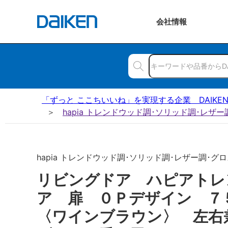
会社
情報
「ずっと ここちいいね」を実現する企業 DAIKE
hapia トレンドウッド調･ソリッド調･レザ
hapia トレンドウッド調･ソリッド調･レザー調･グロス
リビングドア ハピアトレ
ア 扉 ０Ｐデザイン 
〈ワインブラウン〉 左右