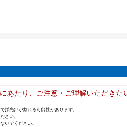
用にあたり、ご注意・ご理解いただきた
撃で採光部が割れる可能性があります。
ください。
しないでください。