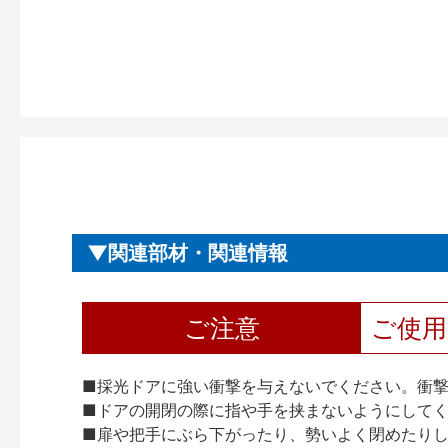
関連部材・関連情報
ご注意
ご使
■採光ドアに強い衝撃を与えないでください。衝
■ドアの開閉の際に指や手を挟まないようにして
■扉や把手にぶら下がったり、勢いよく閉めたり