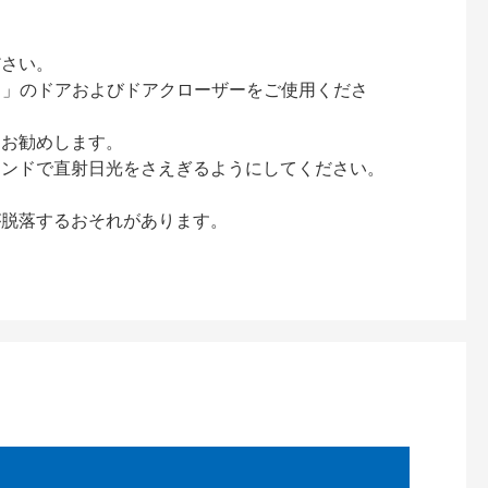
ださい。
ック）」のドアおよびドアクローザーをご使用くださ
をお勧めします。
インドで直射日光をさえぎるようにしてください。
が脱落するおそれがあります。