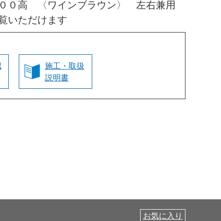
０００高 〈ワインブラウン〉 左右兼用
覧いただけます
認
施工・取扱
説明書
お気に入り