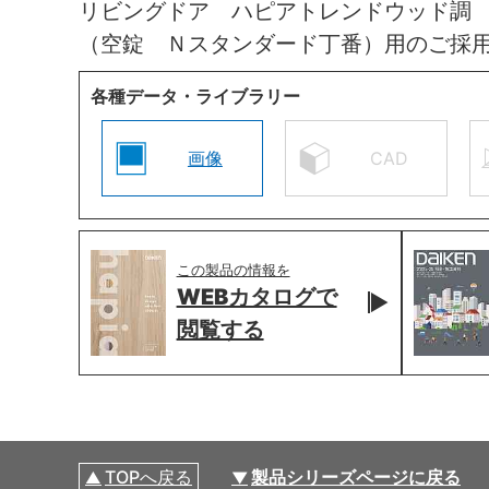
リビングドア ハピアトレンドウッド調
（空錠 Ｎスタンダード丁番）用のご採
各種データ・ライブラリー
画像
CAD
この製品の情報を
WEBカタログで
閲覧する
TOPへ戻る
製品シリーズページに戻る