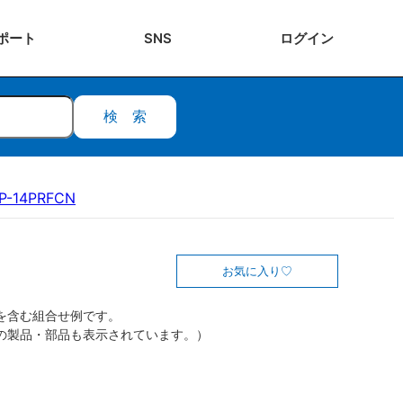
ポート
SNS
ログ
イン
検索
P-14PRFCN
お気に入り
を含む組合せ例です。
の製品・部品も表示されています。）