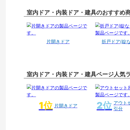
室内ドア・内装ドア・建具のおすすめ
片開きドア
折戸ドア(錠
室内ドア・内装ドア・建具ページ人気
アウト
片開きドア
引分