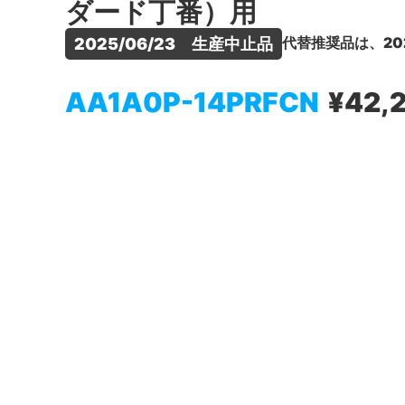
ダード丁番）用
代替推奨品は、20
2025/06/23　生産中止品
AA1A0P-14PRFCN
¥42,