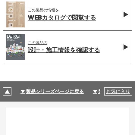
この製品の情報を
WEBカタログで
閲覧する
この製品の
設計・施工情報を
確認する
製品シリーズページに戻る
製品仕様
お気に入り