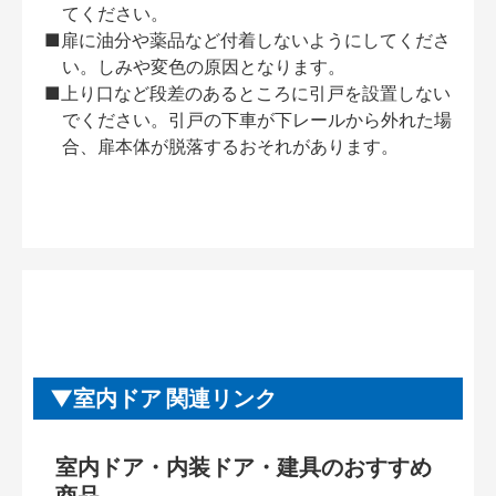
てください。
■扉に油分や薬品など付着しないようにしてくださ
い。しみや変色の原因となります。
■上り口など段差のあるところに引戸を設置しない
でください。引戸の下車が下レールから外れた場
合、扉本体が脱落するおそれがあります。
室内ドア 関連リンク
室内ドア・内装ドア・建具のおすすめ
商品