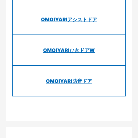
OMOIYARIアシストドア
OMOIYARIひきドアW
OMOIYARI防音ドア