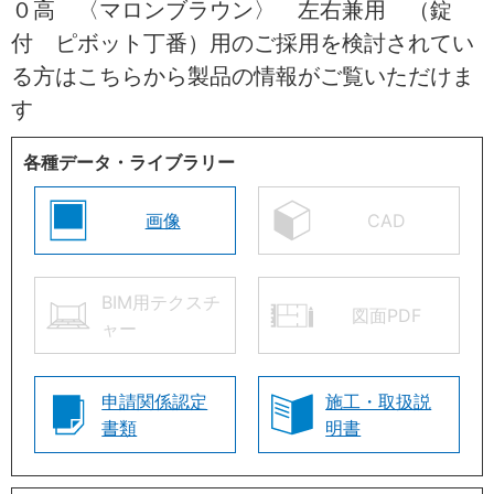
０高 〈マロンブラウン〉 左右兼用 （錠
付 ピボット丁番）用のご採用を検討されてい
る方はこちらから製品の情報がご覧いただけま
す
各種データ・ライブラリー
画像
CAD
BIM用テクスチ
図面PDF
ャー
申請関係認定
施工・取扱説
書類
明書