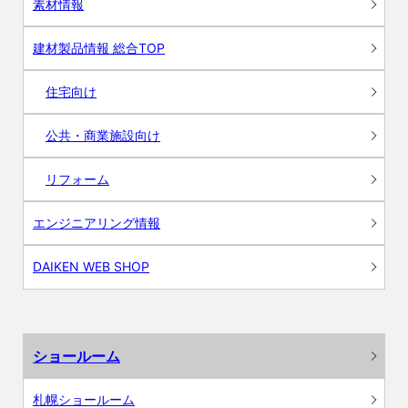
素材情報
建材製品情報 総合TOP
住宅向け
公共・商業施設向け
リフォーム
エンジニアリング情報
DAIKEN WEB SHOP
ショールーム
札幌ショールーム