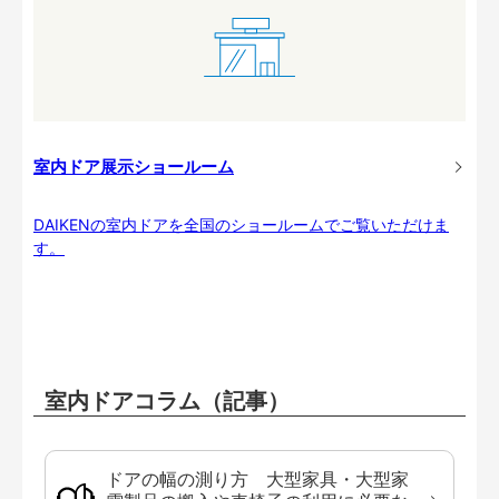
室内ドア展示ショールーム
DAIKENの室内ドアを全国のショールームでご覧いただけま
す。
室内ドアコラム（記事）
ドアの幅の測り方 大型家具・大型家