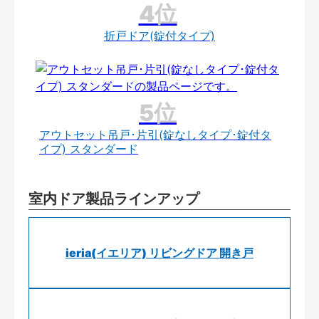
折戸ドア(錠付タイプ)
アウトセット吊戸･片引(錠なしタイプ･錠付タ
イプ) スタンダード
室内ドア製品ラインアップ
ieria(イエリア) リビングドア 開き戸