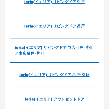
ieria(イエリア) リビングドア 引戸
ieria(イエリア) リビングドア 吊戸
ieria(イエリア) リビングドア 巾広引戸･片引
／巾広吊戸･片引
ieria(イエリア) リビングドア 吊戸･引込
ieria(イエリア) アウトセットドア