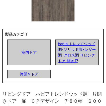
製品カテゴリ
hapia トレンドウッド
調･ソリッド調･レザー
室内ドア
調･グロス調 リビング
ドア 開き戸
片開きドア
リビングドア ハピアトレンドウッド調 片開
きドア 扉 ０Ｐデザイン ７８０幅 ２００