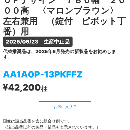
０Ｐデザイン ７８０幅 ２０
００高 〈マロンブラウン〉
左右兼用 （錠付 ピボット丁
番）用
2025/06/23　生産中止品
代替推奨品は、2025年6月発売の新製品をお勧めしま
す。
AA1A0P-13PKFFZ
¥42,200
梱
お気に入り
画像は該当品番を含む組合せ例です。
（該当品番以外の製品・部品も表示されています。）