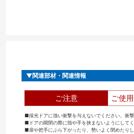
関連部材・関連情報
ご注意
ご使
■採光ドアに強い衝撃を与えないでください。衝
■ドアの開閉の際に指や手を挟まないようにして
■扉や把手にぶら下がったり、勢いよく閉めたり