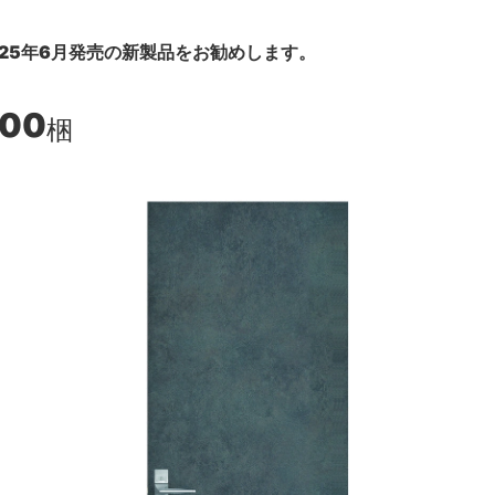
25年6月発売の新製品をお勧めします。
700
梱