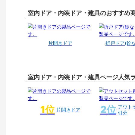
室内ドア・内装ドア・建具のおすすめ
片開きドア
折戸ドア(錠
室内ドア・内装ドア・建具ページ人気
アウト
片開きドア
引分