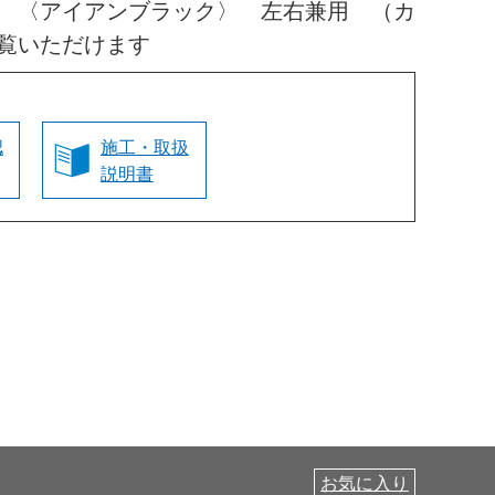
 〈アイアンブラック〉 左右兼用 （カ
覧いただけます
認
施工・取扱
説明書
お気に入り