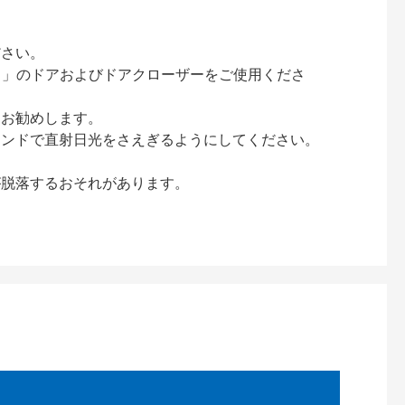
ださい。
ック）」のドアおよびドアクローザーをご使用くださ
をお勧めします。
インドで直射日光をさえぎるようにしてください。
が脱落するおそれがあります。