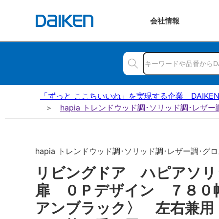
会社
情報
「ずっと ここちいいね」を実現する企業 DAIKE
hapia トレンドウッド調･ソリッド調･レザ
hapia トレンドウッド調･ソリッド調･レザー調･グロス
リビングドア ハピアソ
扉 ０Ｐデザイン ７８０
アンブラック〉 左右兼用