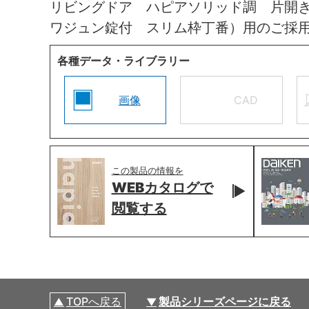
リビングドア ハピアソリッド調 片開
ワジュン錠付 スリム枠丁番）用のご採
各種データ・ライブラリー
画像
CAD
この製品の情報を
WEBカタログで
閲覧する
TOPへ戻る
製品シリーズページに戻る