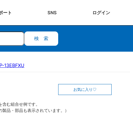
ポート
SNS
ログ
イン
検索
P-13EBFXU
お気に入り
を含む組合せ例です。
の製品・部品も表示されています。）