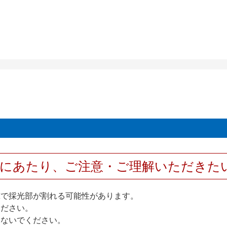
用にあたり、ご注意・ご理解いただきた
撃で採光部が割れる可能性があります。
ください。
しないでください。