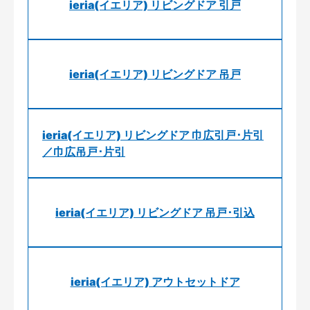
ieria(イエリア) リビングドア 引戸
ieria(イエリア) リビングドア 吊戸
ieria(イエリア) リビングドア 巾広引戸･片引
／巾広吊戸･片引
ieria(イエリア) リビングドア 吊戸･引込
ieria(イエリア) アウトセットドア