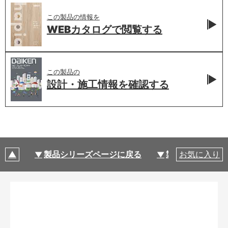
この製品の情報を
WEBカタログで
閲覧する
この製品の
設計・施工情報を
確認する
製品シリーズページに戻る
製品仕様
お気に入り