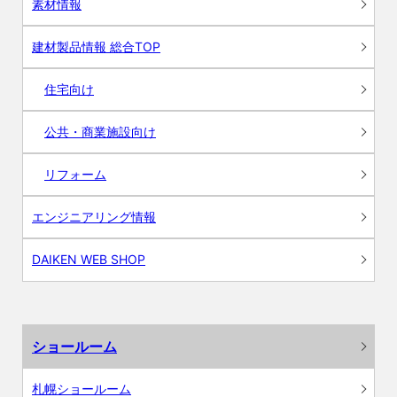
素材情報
建材製品情報 総合TOP
住宅向け
公共・商業施設向け
リフォーム
エンジニアリング情報
DAIKEN WEB SHOP
ショールーム
札幌ショールーム