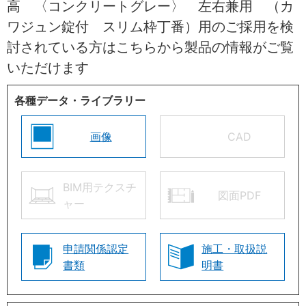
高 〈コンクリートグレー〉 左右兼用 （カ
ワジュン錠付 スリム枠丁番）用のご採用を検
討されている方はこちらから製品の情報がご覧
いただけます
各種データ・ライブラリー
画像
CAD
BIM用テクスチ
図面PDF
ャー
申請関係認定
施工・取扱説
書類
明書