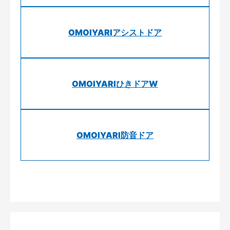
OMOIYARIアシストドア
OMOIYARIひきドアW
OMOIYARI防音ドア