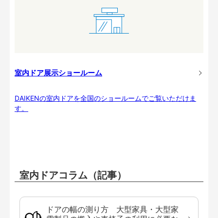
室内ドア展示ショールーム
DAIKENの室内ドアを全国のショールームでご覧いただけま
す。
室内ドアコラム（記事）
ドアの幅の測り方 大型家具・大型家