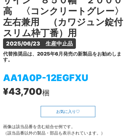
ザイン ８５０幅 ２０００
高 〈コンクリートグレー〉
左右兼用 （カワジュン錠付
スリム枠丁番）用
2025/06/23　生産中止品
代替推奨品は、2025年6月発売の新製品をお勧めしま
す。
AA1A0P-12EGFXU
¥43,700
梱
お気に入り
画像は該当品番を含む組合せ例です。
（該当品番以外の製品・部品も表示されています。）