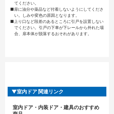
てください。
■扉に油分や薬品など付着しないようにしてくださ
い。しみや変色の原因となります。
■上り口など段差のあるところに引戸を設置しない
でください。引戸の下車が下レールから外れた場
合、扉本体が脱落するおそれがあります。
室内ドア 関連リンク
室内ドア・内装ドア・建具のおすすめ
商品