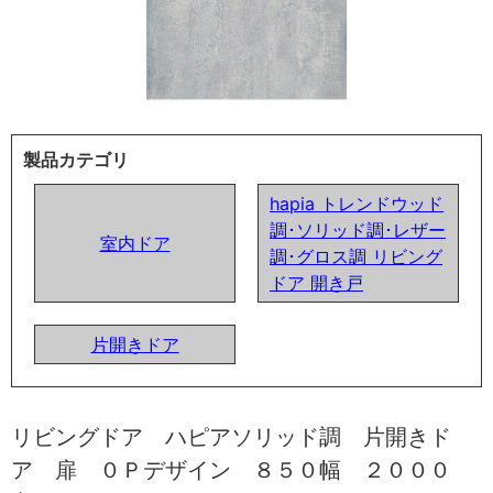
製品カテゴリ
hapia トレンドウッド
調･ソリッド調･レザー
室内ドア
調･グロス調 リビング
ドア 開き戸
片開きドア
リビングドア ハピアソリッド調 片開きド
ア 扉 ０Ｐデザイン ８５０幅 ２０００