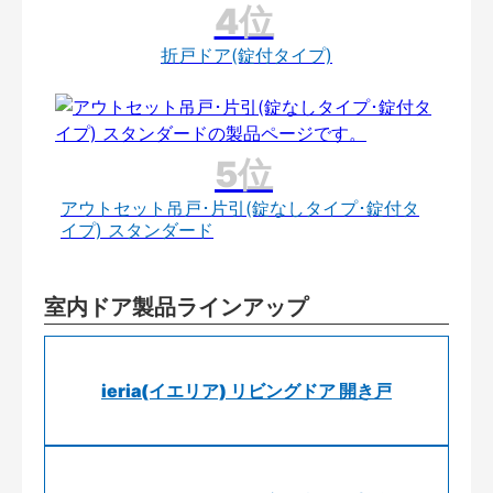
折戸ドア(錠付タイプ)
アウトセット吊戸･片引(錠なしタイプ･錠付タ
イプ) スタンダード
室内ドア製品ラインアップ
ieria(イエリア) リビングドア 開き戸