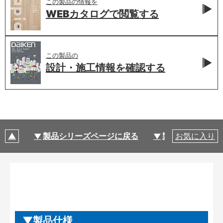
この製品の情報を
WEBカタログで
閲覧する
この製品の
設計・施工情報を
確認する
製品シリーズページに戻る
製品仕様
お気に入り
製品仕様