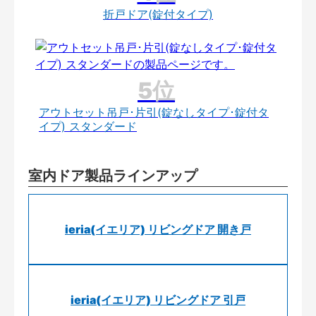
折戸ドア(錠付タイプ)
アウトセット吊戸･片引(錠なしタイプ･錠付タ
イプ) スタンダード
室内ドア製品ラインアップ
ieria(イエリア) リビングドア 開き戸
ieria(イエリア) リビングドア 引戸