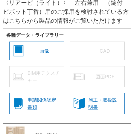
〈リアーピ（ライト）〉 左右兼用 （錠付
ピボット丁番）用のご採用を検討されている方
はこちらから製品の情報がご覧いただけます
各種データ・ライブラリー
画像
CAD
BIM用テクスチ
図面PDF
ャー
申請関係認定
施工・取扱説
書類
明書