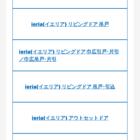
ieria(イエリア) リビングドア 吊戸
ieria(イエリア) リビングドア 巾広引戸･片引
／巾広吊戸･片引
ieria(イエリア) リビングドア 吊戸･引込
ieria(イエリア) アウトセットドア