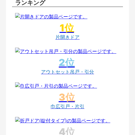
ランキング
片開きドア
アウトセット吊戸・引分
巾広引戸・片引