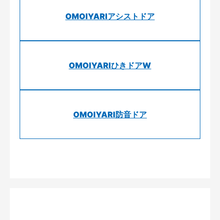
OMOIYARIアシストドア
OMOIYARIひきドアW
OMOIYARI防音ドア