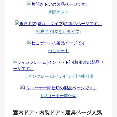
片開きドア
折戸ドア(錠なしタイプ)
ねこゲート
ラインフレーム[インセット] 4枚引違
L型コーナー間仕切
室内ドア・内装ドア・建具ページ人気