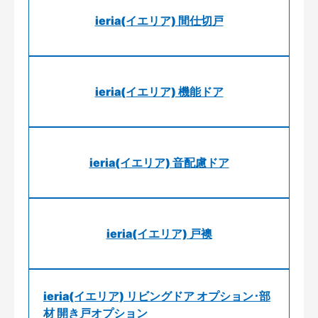
ieria(イエリア) 間仕切戸
ieria(イエリア) 機能ドア
ieria(イエリア) 音配慮ドア
ieria(イエリア) 戸襖
ieria(イエリア) リビングドア オプション･部
材 開き戸オプション