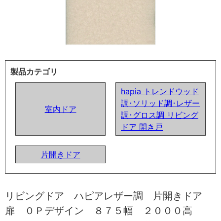
製品カテゴリ
hapia トレンドウッド
調･ソリッド調･レザー
室内ドア
調･グロス調 リビング
ドア 開き戸
片開きドア
リビングドア ハピアレザー調 片開きドア
扉 ０Ｐデザイン ８７５幅 ２０００高