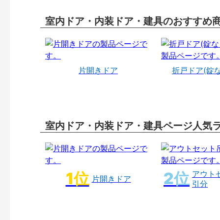
室内ドア・内装ドア・建具のおすすめ
片開きドア
折戸ドア(錠
室内ドア・内装ドア・建具ページ人気
アウト
片開きドア
引分