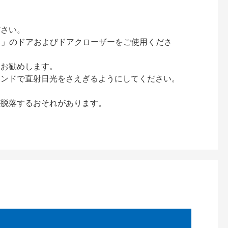
ださい。
ック）」のドアおよびドアクローザーをご使用くださ
をお勧めします。
インドで直射日光をさえぎるようにしてください。
が脱落するおそれがあります。