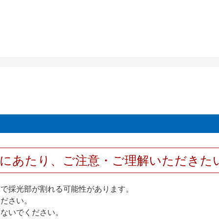
用にあたり、ご注意・ご理解いただきた
撃で採光部が割れる可能性があります。
ください。
しないでください。