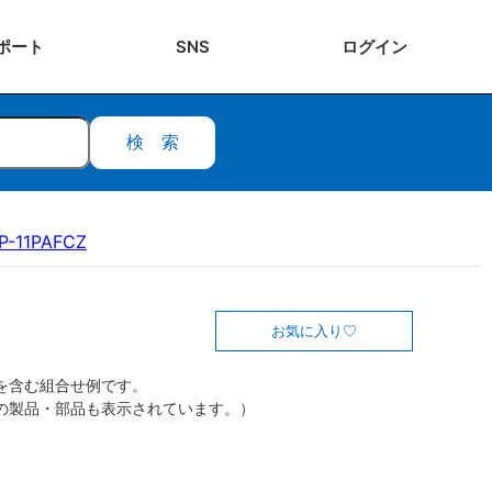
ポート
SNS
ログ
イン
検索
P-11PAFCZ
お気に入り
を含む組合せ例です。
の製品・部品も表示されています。）