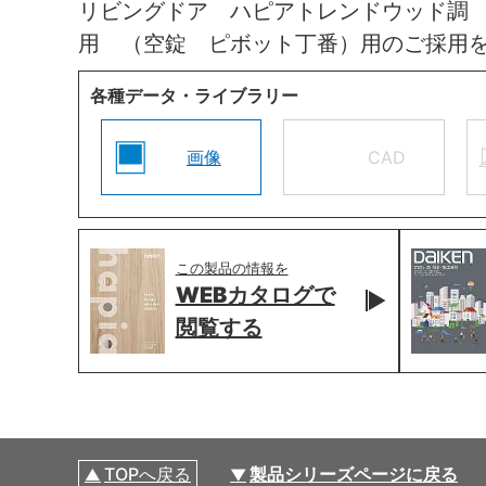
リビングドア ハピアトレンドウッド調
用 （空錠 ピボット丁番）用のご採用
各種データ・ライブラリー
画像
CAD
この製品の情報を
WEBカタログで
閲覧する
TOPへ戻る
製品シリーズページに戻る