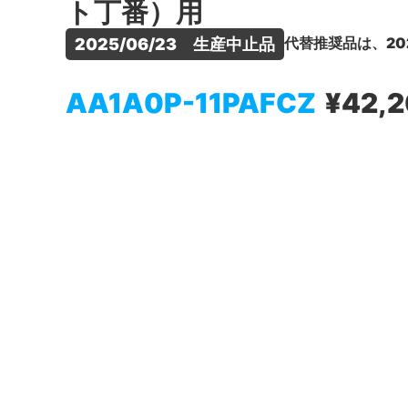
ト丁番）用
代替推奨品は、20
2025/06/23　生産中止品
AA1A0P-11PAFCZ
¥42,