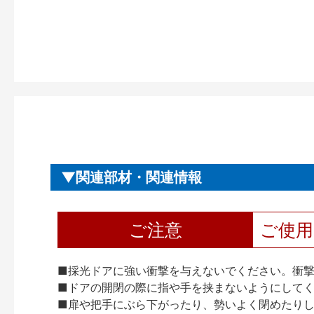
関連部材・関連情報
ご注意
ご使
■採光ドアに強い衝撃を与えないでください。衝
■ドアの開閉の際に指や手を挟まないようにして
■扉や把手にぶら下がったり、勢いよく閉めたり