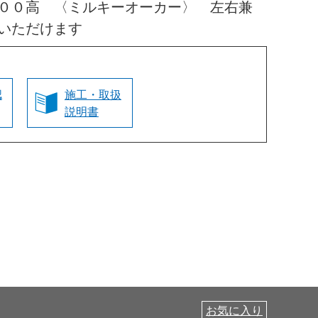
００高 〈ミルキーオーカー〉 左右兼
いただけます
認
施工・取扱
説明書
お気に入り