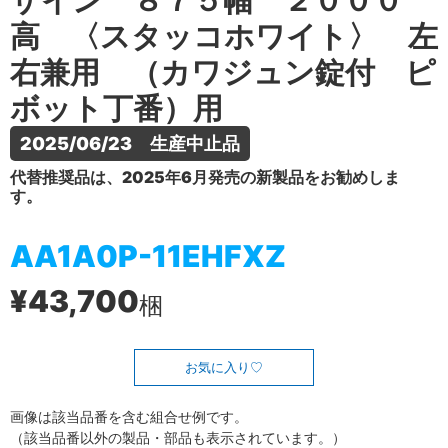
ザイン ８７５幅 ２０００
高 〈スタッコホワイト〉 左
右兼用 （カワジュン錠付 ピ
ボット丁番）用
2025/06/23　生産中止品
代替推奨品は、2025年6月発売の新製品をお勧めしま
す。
AA1A0P-11EHFXZ
¥43,700
梱
お気に入り
画像は該当品番を含む組合せ例です。
（該当品番以外の製品・部品も表示されています。）