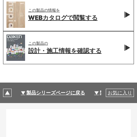
この製品の情報を
WEBカタログで
閲覧する
この製品の
設計・施工情報を
確認する
製品シリーズページに戻る
製品仕様
お気に入り