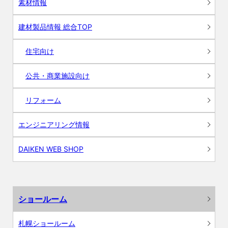
素材情報
建材製品情報 総合TOP
住宅向け
公共・商業施設向け
リフォーム
エンジニアリング情報
DAIKEN WEB SHOP
ショールーム
札幌ショールーム