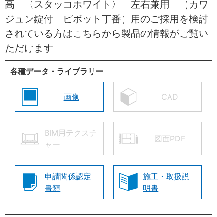
高 〈スタッコホワイト〉 左右兼用 （カワ
ジュン錠付 ピボット丁番）用のご採用を検討
されている方はこちらから製品の情報がご覧い
ただけます
各種データ・ライブラリー
画像
CAD
BIM用テクスチ
図面PDF
ャー
申請関係認定
施工・取扱説
書類
明書