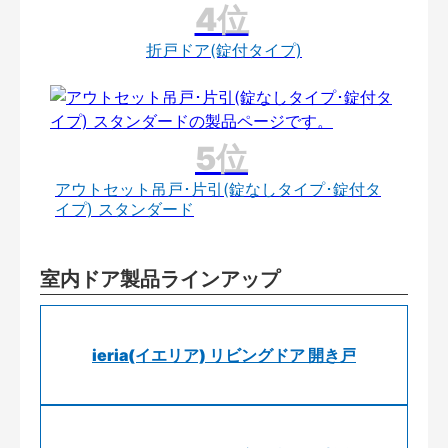
折戸ドア(錠付タイプ)
アウトセット吊戸･片引(錠なしタイプ･錠付タ
イプ) スタンダード
室内ドア製品ラインアップ
ieria(イエリア) リビングドア 開き戸