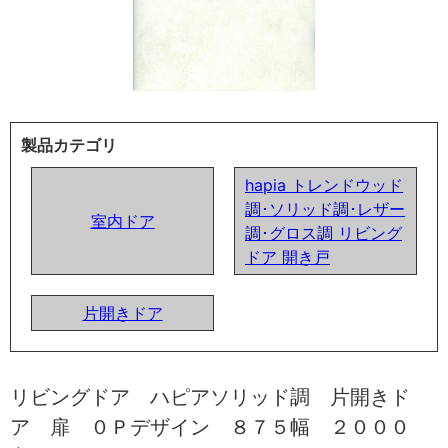
製品カテゴリ
hapia トレンドウッド
調･ソリッド調･レザー
室内ドア
調･グロス調 リビング
ドア 開き戸
片開きドア
リビングドア ハピアソリッド調 片開きド
ア 扉 ０Ｐデザイン ８７５幅 ２０００