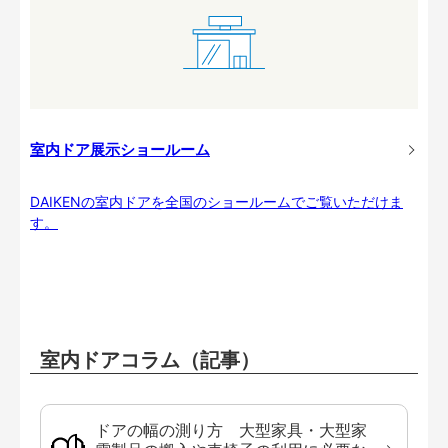
室内ドア展示ショールーム
DAIKENの室内ドアを全国のショールームでご覧いただけま
す。
室内ドアコラム（記事）
ドアの幅の測り方 大型家具・大型家