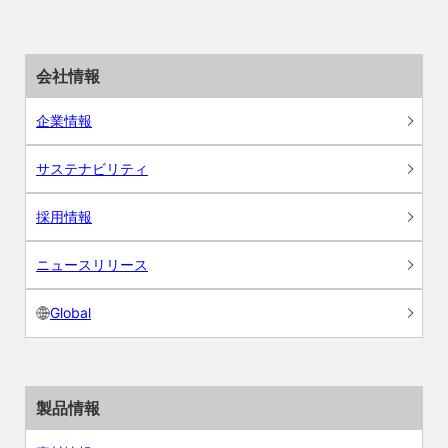
会社情報
企業情報
サステナビリティ
採用情報
ニュースリリース
Global
製品情報