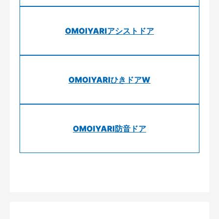
OMOIYARIアシストドア
OMOIYARIひきドアW
OMOIYARI防音ドア