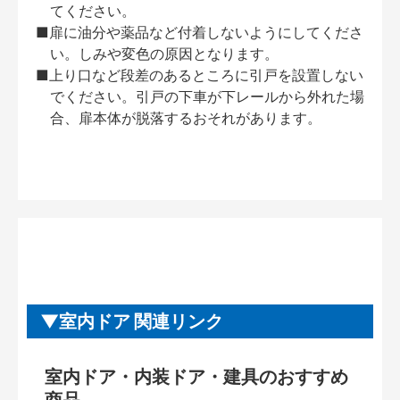
てください。
■扉に油分や薬品など付着しないようにしてくださ
い。しみや変色の原因となります。
■上り口など段差のあるところに引戸を設置しない
でください。引戸の下車が下レールから外れた場
合、扉本体が脱落するおそれがあります。
室内ドア 関連リンク
室内ドア・内装ドア・建具のおすすめ
商品