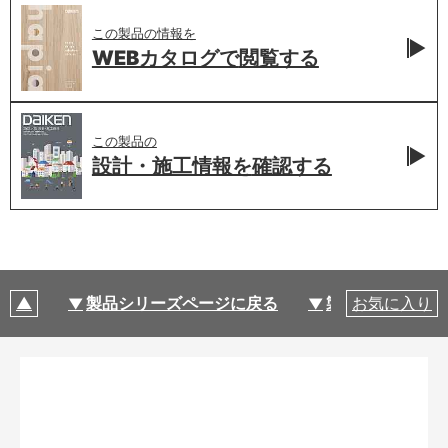
この製品の情報を
WEBカタログで
閲覧する
この製品の
設計・施工情報を
確認する
製品シリーズページに戻る
製品仕様
お気に入り