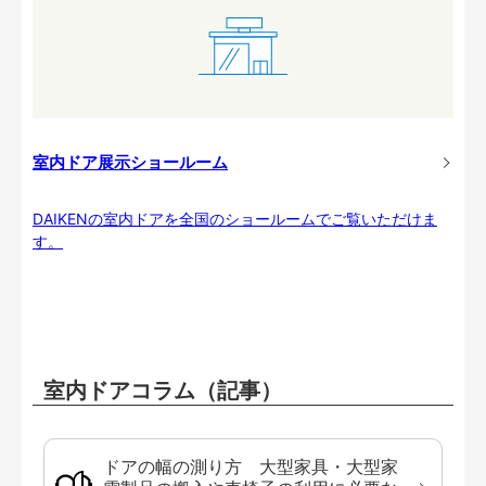
室内ドア展示ショールーム
DAIKENの室内ドアを全国のショールームでご覧いただけま
す。
室内ドアコラム（記事）
ドアの幅の測り方 大型家具・大型家