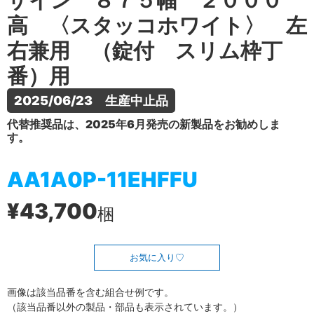
ザイン ８７５幅 ２０００
高 〈スタッコホワイト〉 左
右兼用 （錠付 スリム枠丁
番）用
2025/06/23　生産中止品
代替推奨品は、2025年6月発売の新製品をお勧めしま
す。
AA1A0P-11EHFFU
¥43,700
梱
お気に入り
画像は該当品番を含む組合せ例です。
（該当品番以外の製品・部品も表示されています。）