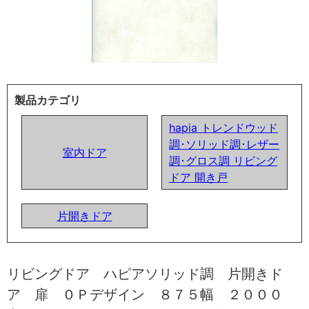
製品カテゴリ
hapia トレンドウッド
調･ソリッド調･レザー
室内ドア
調･グロス調 リビング
ドア 開き戸
片開きドア
リビングドア ハピアソリッド調 片開きド
ア 扉 ０Ｐデザイン ８７５幅 ２０００