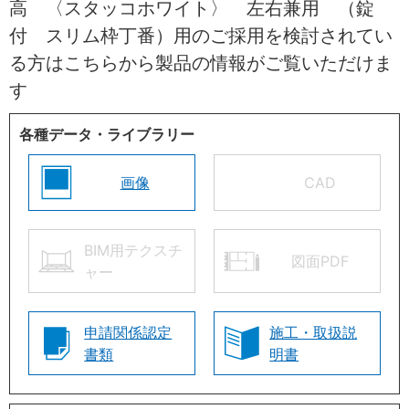
高 〈スタッコホワイト〉 左右兼用 （錠
付 スリム枠丁番）用のご採用を検討されてい
る方はこちらから製品の情報がご覧いただけま
す
各種データ・ライブラリー
画像
CAD
BIM用テクスチ
図面PDF
ャー
申請関係認定
施工・取扱説
書類
明書