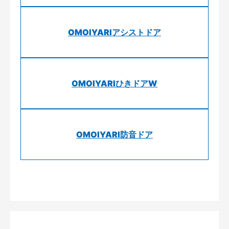
OMOIYARIアシストドア
OMOIYARIひきドアW
OMOIYARI防音ドア