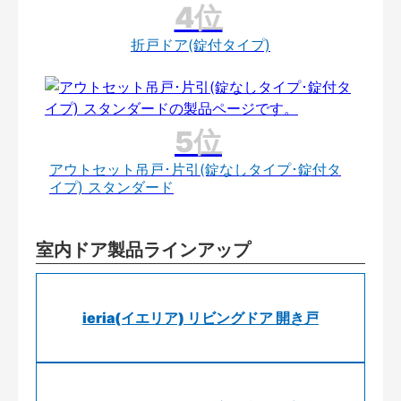
折戸ドア(錠付タイプ)
アウトセット吊戸･片引(錠なしタイプ･錠付タ
イプ) スタンダード
室内ドア製品ラインアップ
ieria(イエリア) リビングドア 開き戸