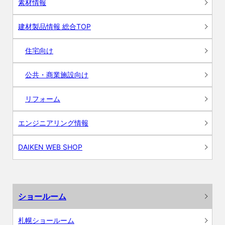
素材情報
建材製品情報 総合TOP
住宅向け
公共・商業施設向け
リフォーム
エンジニアリング情報
DAIKEN WEB SHOP
ショールーム
札幌ショールーム