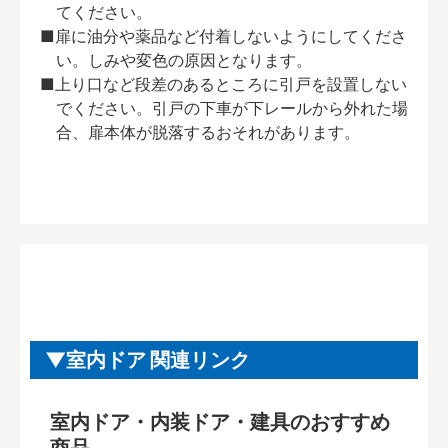
てください。
■扉に油分や薬品など付着しないようにしてくださ
い。しみや変色の原因となります。
■上り口など段差のあるところに引戸を設置しない
でください。引戸の下車が下レールから外れた場
合、扉本体が脱落するおそれがあります。
室内ドア 関連リンク
室内ドア・内装ドア・建具のおすすめ
商品