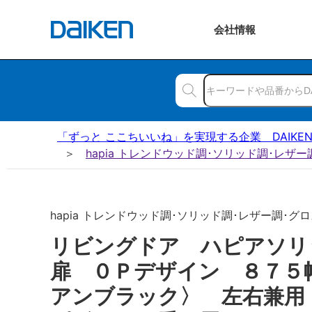
会社
情報
「ずっと ここちいいね」を実現する企業 DAIKE
hapia トレンドウッド調･ソリッド調･レザ
hapia トレンドウッド調･ソリッド調･レザー調･グロス
リビングドア ハピアソ
扉 ０Ｐデザイン ８７５
アンブラック〉 左右兼