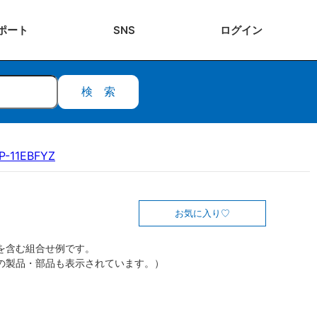
ポート
SNS
ログ
イン
検索
P-11EBFYZ
お気に入り
を含む組合せ例です。
の製品・部品も表示されています。）