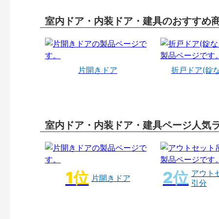
室内ドア・内装ドア・建具のおすすめ
片開きドア
折戸ドア(錠
室内ドア・内装ドア・建具ページ人気
アウト
片開きドア
引分