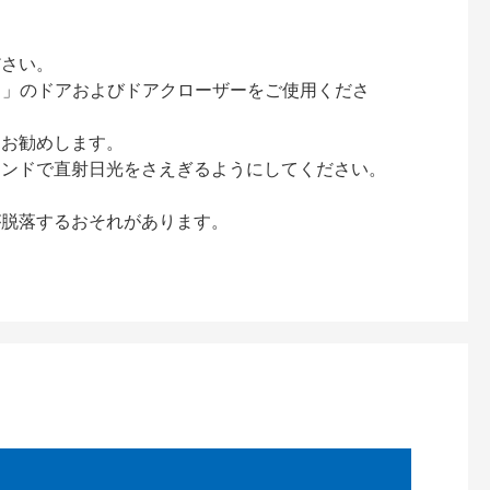
ださい。
ック）」のドアおよびドアクローザーをご使用くださ
をお勧めします。
インドで直射日光をさえぎるようにしてください。
が脱落するおそれがあります。