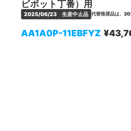
ピボット丁番）用
代替推奨品は、20
2025/06/23　生産中止品
AA1A0P-11EBFYZ
¥43,7