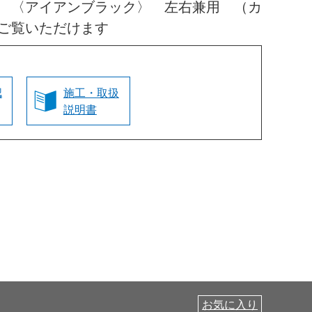
 〈アイアンブラック〉 左右兼用 （カ
ご覧いただけます
認
施工・取扱
説明書
お気に入り