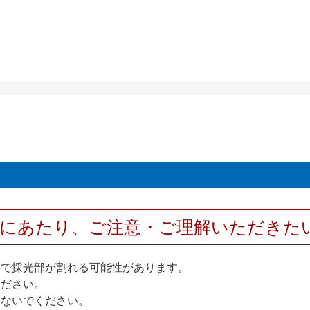
用にあたり、ご注意・ご理解いただきた
撃で採光部が割れる可能性があります。
ください。
しないでください。