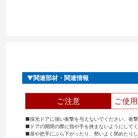
関連部材・関連情報
ご注意
ご使
■採光ドアに強い衝撃を与えないでください。衝
■ドアの開閉の際に指や手を挟まないようにして
■扉や把手にぶら下がったり、勢いよく閉めたり