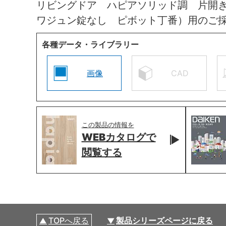
リビングドア ハピアソリッド調 片開
ワジュン錠なし ピボット丁番）用のご
各種データ・ライブラリー
画像
CAD
この製品の情報を
WEBカタログで
閲覧する
TOPへ戻る
製品シリーズページに戻る