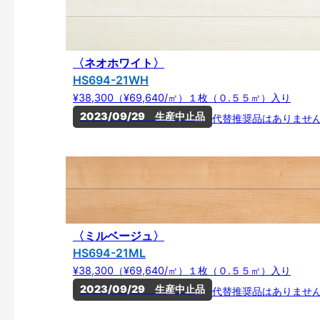
〈ネオホワイト〉
HS694-21WH
¥38,300（¥69,640/㎡）１枚（０.５５㎡）入り
2023/09/29　生産中止品
代替推奨品はありませ
〈ミルベージュ〉
HS694-21ML
¥38,300（¥69,640/㎡）１枚（０.５５㎡）入り
2023/09/29　生産中止品
代替推奨品はありませ