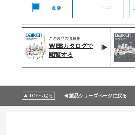
画像
CAD
この製品の情報を
WEBカタログで
閲覧する
TOPへ戻る
製品シリーズページに戻る