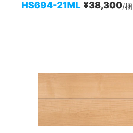
HS694-21ML
¥38,300
/梱