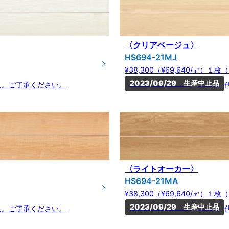
〈クリアベージュ〉
HS694-21MJ
¥38,300（¥69,640/㎡）１
2023/09/29　生産中止品
ん。ご了承ください。
〈ライトオーカー〉
HS694-21MA
¥38,300（¥69,640/㎡）１
2023/09/29　生産中止品
ん。ご了承ください。