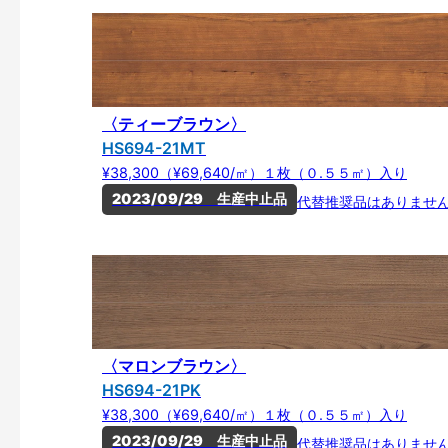
〈ティーブラウン〉
HS694-21MT
¥38,300（¥69,640/㎡）１枚（０.５５㎡）入り
2023/09/29　生産中止品
代替推奨品はありませ
〈マロンブラウン〉
HS694-21PK
¥38,300（¥69,640/㎡）１枚（０.５５㎡）入り
2023/09/29　生産中止品
代替推奨品はありませ