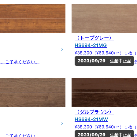
〈トープグレー〉
HS694-21MG
¥38,300（¥69,640/㎡）１
2023/09/29　生産中止品
ん。ご了承ください。
〈ダルブラウン〉
HS694-21MW
¥38,300（¥69,640/㎡）１
2023/09/29　生産中止品
ん。ご了承ください。