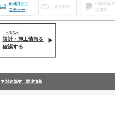
BIM用テク
申請関係
図面PDF
スチャー
定書類
この製品の
設計・施工情報を
確認する
関連部材・関連情報