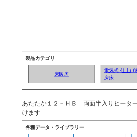
製品カテゴリ
電気式 仕上げ
床暖房
房床
あたたか１２－ＨＢ 両面半入りヒータ
けます
各種データ・ライブラリー