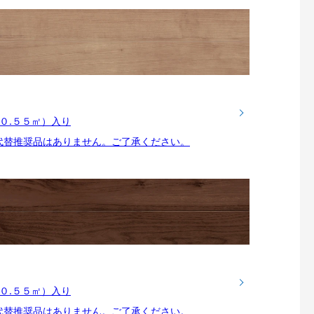
枚（０.５５㎡）入り
代替推奨品はありません。ご了承ください。
枚（０.５５㎡）入り
代替推奨品はありません。ご了承ください。