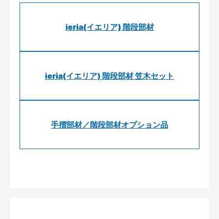
ieria(イエリア) 階段部材
ieria(イエリア) 階段部材 笠木セット
手摺部材／階段部材オプション品