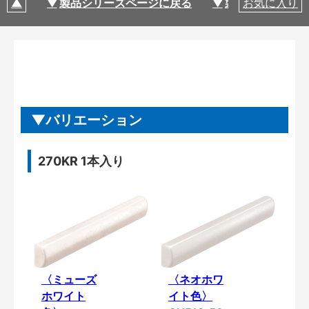
製品シリーズページに戻る
製品仕様
お気に入り
バリエーション
270KR 1本入り
〈ミューズ
〈ネオホワ
ホワイト
イト色〉