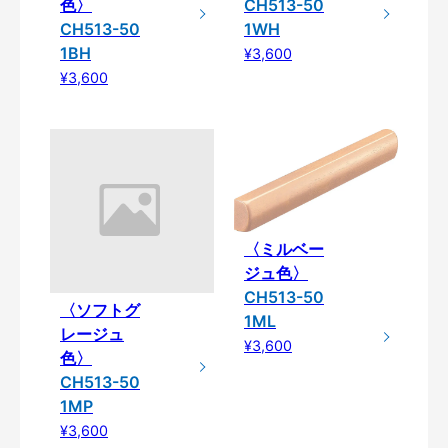
色〉
CH513-50
CH513-50
1WH
1BH
¥3,600
¥3,600
〈ミルベー
ジュ色〉
CH513-50
〈ソフトグ
1ML
レージュ
¥3,600
色〉
CH513-50
1MP
¥3,600