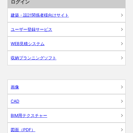
ログイン
建築・設計関係者様向けサイト
ユーザー登録サービス
WEB見積システム
収納プランニングソフト
画像
CAD
BIM用テクスチャー
図面（PDF）