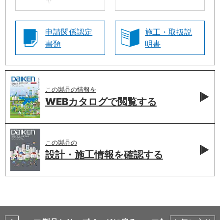
申請関係認定
施工・取扱説
書類
明書
この製品の情報を
WEBカタログで
閲覧する
この製品の
設計・施工情報を
確認する