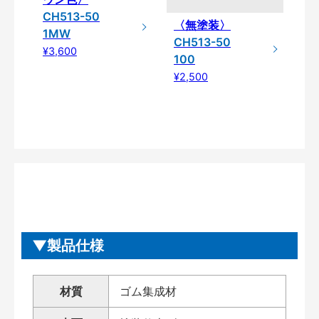
CH513-50
〈無塗装〉
1MW
CH513-50
¥3,600
100
¥2,500
製品仕様
材質
ゴム集成材