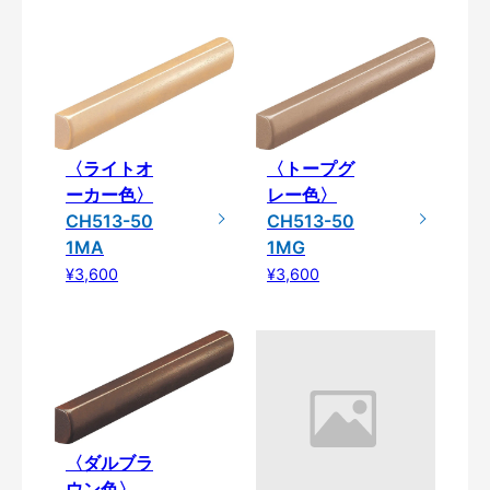
〈ライトオ
〈トープグ
ーカー色〉
レー色〉
CH513-50
CH513-50
1MA
1MG
¥3,600
¥3,600
〈ダルブラ
ウン色〉