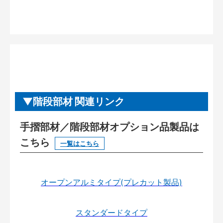
階段部材 関連リンク
手摺部材／階段部材オプション品製品は
こちら
一覧はこちら
オープンアルミタイプ(プレカット製品)
スタンダードタイプ