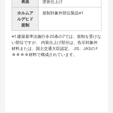
表面
塗装仕上げ
ホルムア
規制対象外部位製品※1
ルデヒド
規制
※1 建築基準法施行令20条の7では、規制を受けな
い部位ですが、 内装仕上げ部分は、告示対象外
材料または、国土交通大臣認定、 JIS、JASのＦ
☆☆☆☆材料で構成されています。