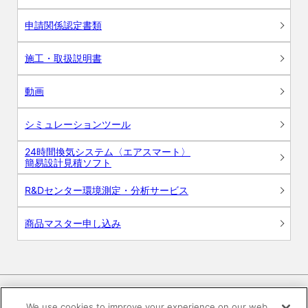
申請関係認定書類
施工・取扱説明書
動画
シミュレーションツール
24時間換気システム〈エアスマート〉
簡易設計見積ソフト
R&Dセンター環境測定・分析サービス
商品マスター申し込み
We use cookies to improve your experience on our web