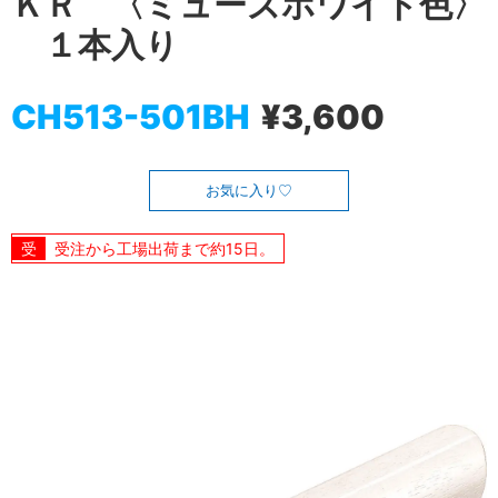
ＫＲ 〈ミューズホワイト色〉
１本入り
CH513-501BH
¥3,600
お気に入り
受注から工場出荷まで約15日。