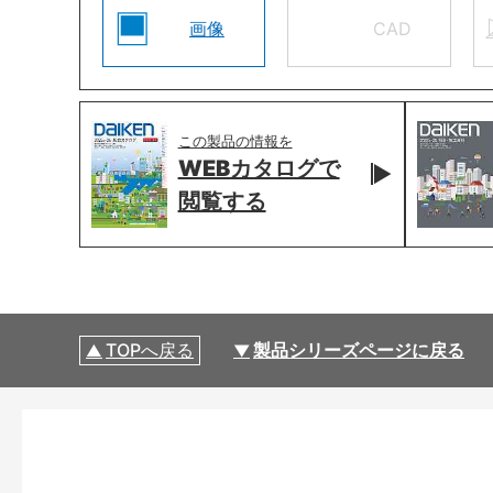
画像
CAD
この製品の情報を
WEBカタログで
閲覧する
TOPへ戻る
製品シリーズページに戻る