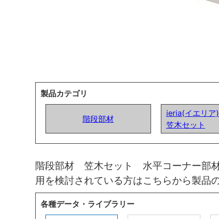
製品カテゴリ
ieria(イエリ
階段部材
笠木セット
階段部材 笠木セット 水平コーナー部
用を検討されている方はこちらから製品
各種データ・ライブラリー