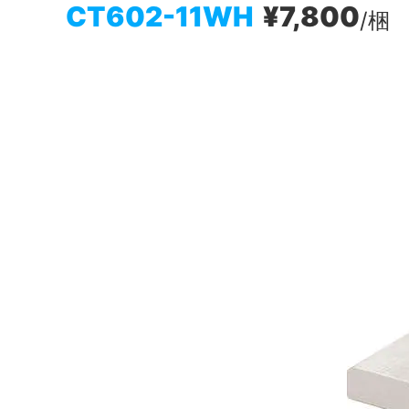
CT602-11WH
¥7,800
/梱