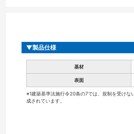
製品仕様
基材
表面
※1建築基準法施行令20条の7では、規制を受け
成されています。