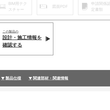
BIM用テク
申請関係
図面PDF
スチャー
定書類
この製品の
設計・施工情報を
確認する
製品仕様
関連部材・関連情報