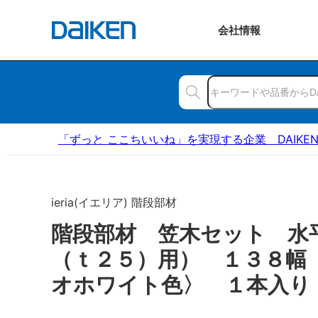
会社
情報
「ずっと ここちいいね」を実現する企業 DAIKE
ieria(イエリア) 階段部材
階段部材 笠木セット 水
（ｔ２５）用） １３８幅
オホワイト色〉 １本入り