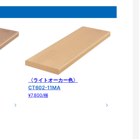
〈ライトオーカー色〉
CT602-11MA
¥7,800/梱