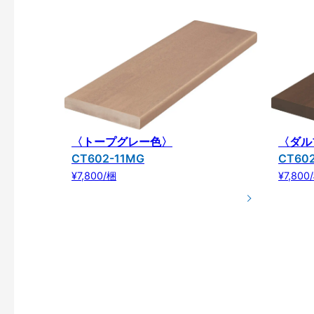
〈トープグレー色〉
〈ダル
CT602-11MG
CT60
¥7,800/梱
¥7,800