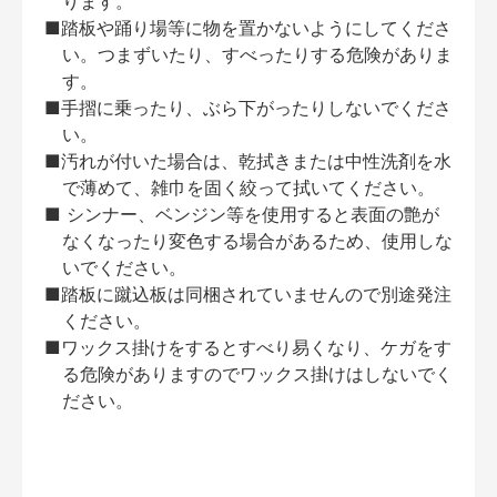
ります。
■踏板や踊り場等に物を置かないようにしてくださ
い。つまずいたり、すべったりする危険がありま
す。
■手摺に乗ったり、ぶら下がったりしないでくださ
い。
■汚れが付いた場合は、乾拭きまたは中性洗剤を水
で薄めて、雑巾を固く絞って拭いてください。
■ シンナー、ベンジン等を使用すると表面の艶が
なくなったり変色する場合があるため、使用しな
いでください。
■踏板に蹴込板は同梱されていませんので別途発注
ください。
■ワックス掛けをするとすべり易くなり、ケガをす
る危険がありますのでワックス掛けはしないでく
ださい。