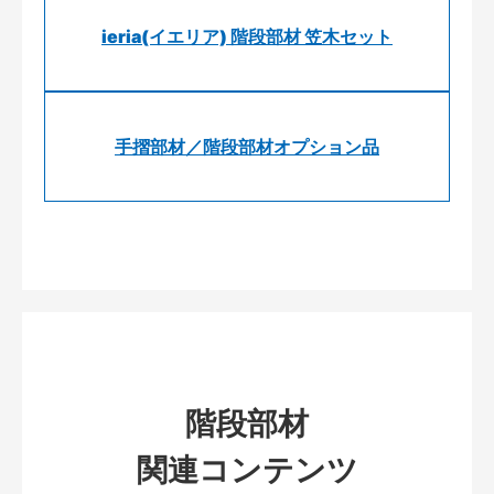
ieria(イエリア) 階段部材 笠木セット
手摺部材／階段部材オプション品
階段部材
関連コンテンツ