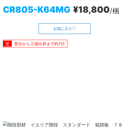
CR805-K64MG
¥18,800
/梱
お気に入り
受注から工場出荷まで約7日