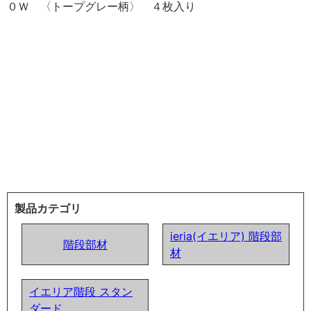
製品カテゴリ
ieria(イエリア) 階段部
階段部材
材
イエリア階段 スタン
ダード