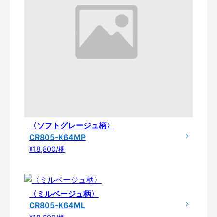
〈ソフトグレージュ柄〉
CR805-K64MP
¥18,800/梱
〈ミルベージュ柄〉
CR805-K64ML