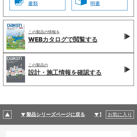
書類
明書
この製品の情報を
WEBカタログで
閲覧する
この製品の
設計・施工情報を
確認する
製品シリーズページに戻る
製品仕様
お気に入り