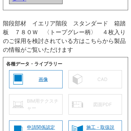
階段部材 イエリア階段 スタンダード 箱踏
板 ７８０Ｗ 〈トープグレー柄〉 ４枚入り
のご採用を検討されている方はこちらから製品
の情報がご覧いただけます
各種データ・ライブラリー
画像
CAD
BIM用テクスチ
図面PDF
ャー
申請関係認定
施工・取扱説