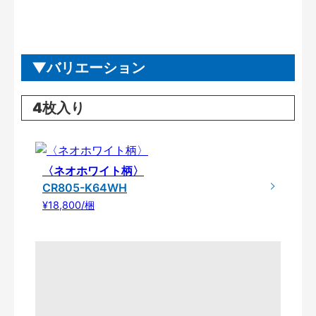
バリエーション
4枚入り
〈ネオホワイト柄〉
CR805-K64WH
¥18,800/梱