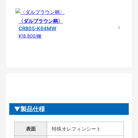
〈ダルブラウン柄〉
CR805-K64MW
¥18,800/梱
製品仕様
表面
特殊オレフィンシート