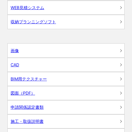
WEB見積システム
収納プランニングソフト
画像
CAD
BIM用テクスチャー
図面（PDF）
申請関係認定書類
施工・取扱説明書