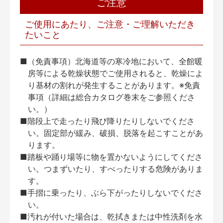
ご注意
ご使用にあたり、ご注意・ご理解いただき
たいこと
■（免責事項）北海道等の寒冷地において、全館暖
房等による乾燥状態でご使用されると、乾燥によ
り基材の割れが発生することがあります。※免責
事項（詳細は総合カタログ巻末をご参照くださ
い。）
■階段上で走ったり飛び降りたりしないでくださ
い。固定部が緩み、破損、脱落を起こすことがあ
ります。
■踏板や踊り場等に物を置かないようにしてくださ
い。つまずいたり、すべったりする危険がありま
す。
■手摺に乗ったり、ぶら下がったりしないでくださ
い。
■汚れが付いた場合は、乾拭きまたは中性洗剤を水