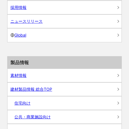
採用情報
ニュースリリース
Global
製品情報
素材情報
建材製品情報 総合TOP
住宅向け
公共・商業施設向け