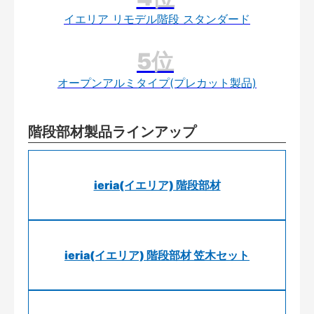
イエリア リモデル階段 スタンダード
オープンアルミタイプ(プレカット製品)
階段部材製品ラインアップ
ieria(イエリア) 階段部材
ieria(イエリア) 階段部材 笠木セット