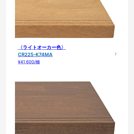
〈ライトオーカー色〉
CR225-K74MA
¥41,600/梱