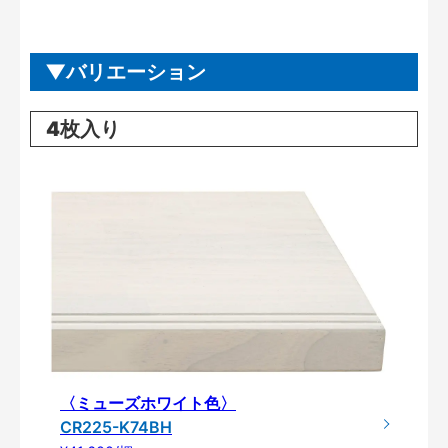
バリエーション
4枚入り
〈ミューズホワイト色〉
CR225-K74BH