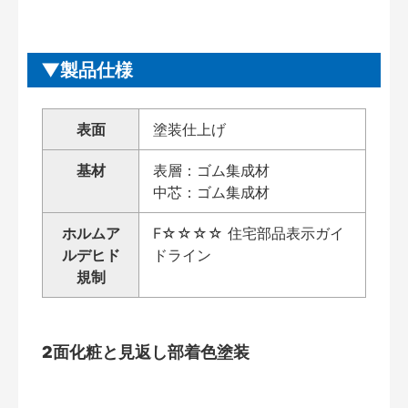
製品仕様
表面
塗装仕上げ
基材
表層：ゴム集成材
中芯：ゴム集成材
ホルムア
F☆☆☆☆ 住宅部品表示ガイ
ルデヒド
ドライン
規制
2面化粧と見返し部着色塗装