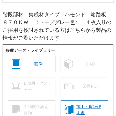
階段部材 集成材タイプ ハモンド 箱踏板
８７０ＫＷ 〈トープグレー色〉 ４枚入りの
ご採用を検討されている方はこちらから製品の
情報がご覧いただけます
各種データ・ライブラリー
画像
CAD
BIM用テクスチ
図面PDF
ャー
申請関係認定
施工・取扱説
書類
明書