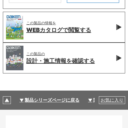
この製品の情報を
WEBカタログで
閲覧する
この製品の
設計・施工情報を
確認する
製品シリーズページに戻る
製品仕様
お気に入り