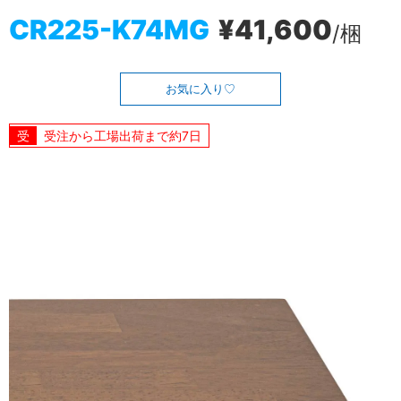
CR225-K74MG
¥41,600
/梱
お気に入り
受注から工場出荷まで約7日