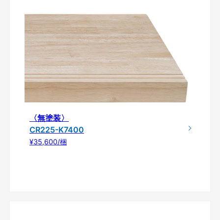
〈無塗装〉
CR225-K7400
¥35,600/梱