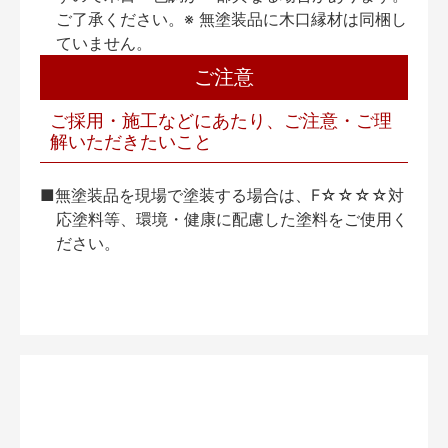
ご了承ください。※ 無塗装品に木口縁材は同梱し
ていません。
ご注意
ご採用・施工などにあたり、ご注意・ご理
解いただきたいこと
■無塗装品を現場で塗装する場合は、F☆☆☆☆対
応塗料等、環境・健康に配慮した塗料をご使用く
ださい。