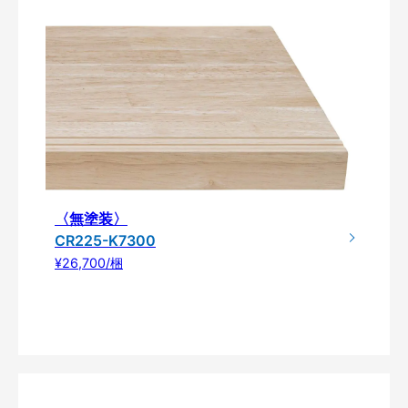
〈無塗装〉
CR225-K7300
¥26,700/梱