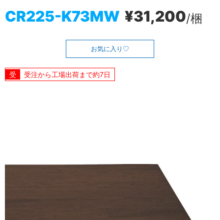
CR225-K73MW
¥31,200
/梱
お気に入り
受注から工場出荷まで約7日