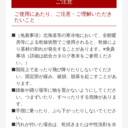
ご注意
ご使用にあたり、ご注意・ご理解いただき
たいこと
■（免責事項）北海道等の寒冷地において、全館暖
房等による乾燥状態でご使用されると、乾燥によ
り基材の割れが発生することがあります。※免責
事項（詳細は総合カタログ巻末をご参照くださ
い。）
■階段上で走ったり飛び降りたりしないでくださ
い。固定部が緩み、破損、脱落を起こすことがあ
ります。
■踏板や踊り場等に物を置かないようにしてくださ
い。つまずいたり、すべったりする危険がありま
す。
■手摺に乗ったり、ぶら下がったりしないでくださ
い。
■汚れが付いた場合は、乾拭きまたは中性洗剤を水