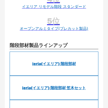
イエリア リモデル階段 スタンダード
オープンアルミタイプ(プレカット製品)
階段部材製品ラインアップ
ieria(イエリア) 階段部材
ieria(イエリア) 階段部材 笠木セット