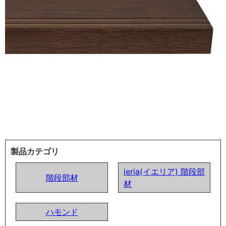
製品カテゴリ
ieria(イエリア) 階段部
階段部材
材
ハモンド