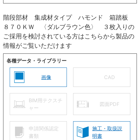
階段部材 集成材タイプ ハモンド 箱踏板
８７０ＫＷ 〈ダルブラウン色〉 ３枚入りの
ご採用を検討されている方はこちらから製品の
情報がご覧いただけます
各種データ・ライブラリー
画像
CAD
BIM用テクスチ
図面PDF
ャー
申請関係認定
施工・取扱説
書類
明書