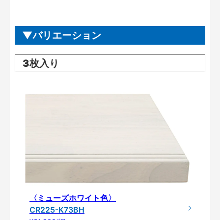
バリエーション
3枚入り
〈ミューズホワイト色〉
CR225-K73BH