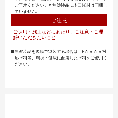
ご了承ください。※ 無塗装品に木口縁材は同梱し
ていません。
ご注意
ご採用・施工などにあたり、ご注意・ご理
解いただきたいこと
■無塗装品を現場で塗装する場合は、F☆☆☆☆対
応塗料等、環境・健康に配慮した塗料をご使用く
ださい。