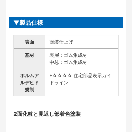
製品仕様
表面
塗装仕上げ
基材
表層：ゴム集成材
中芯：ゴム集成材
ホルムア
F☆☆☆☆ 住宅部品表示ガイ
ルデヒド
ドライン
規制
2面化粧と見返し部着色塗装