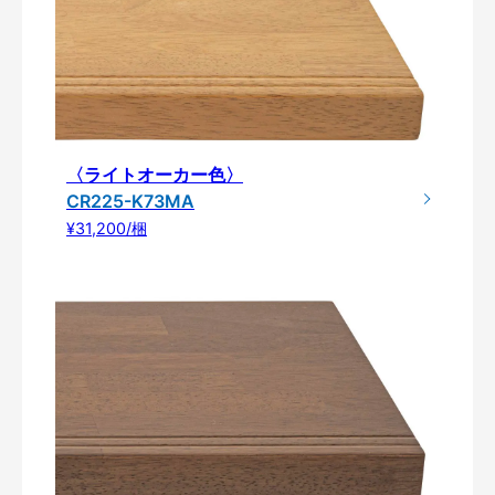
〈ライトオーカー色〉
CR225-K73MA
¥31,200/梱