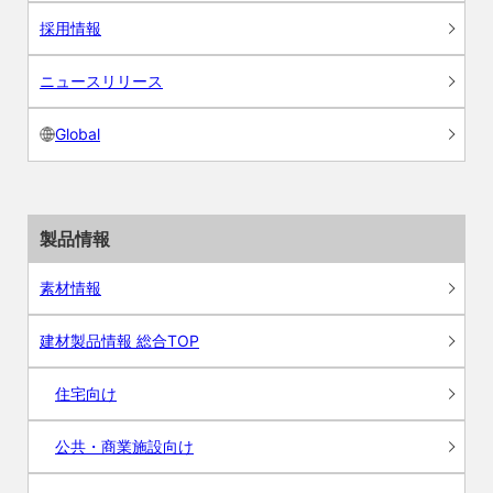
採用情報
ニュースリリース
Global
製品情報
素材情報
建材製品情報 総合TOP
住宅向け
公共・商業施設向け