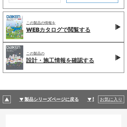
この製品の情報を
WEBカタログで
閲覧する
この製品の
設計・施工情報を
確認する
製品シリーズページに戻る
製品仕様
お気に入り