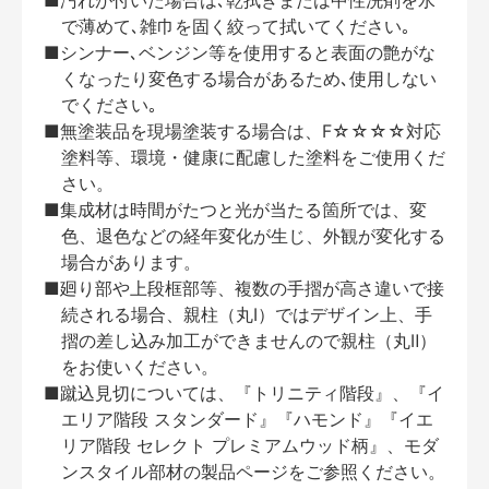
で薄めて､雑巾を固く絞って拭いてください｡
■シンナー､ベンジン等を使用すると表面の艶がな
くなったり変色する場合があるため､使用しない
でください｡
■無塗装品を現場塗装する場合は、F☆☆☆☆対応
塗料等、環境・健康に配慮した塗料をご使用くだ
さい。
■集成材は時間がたつと光が当たる箇所では、変
色、退色などの経年変化が生じ、外観が変化する
場合があります。
■廻り部や上段框部等、複数の手摺が高さ違いで接
続される場合、親柱（丸Ⅰ）ではデザイン上、手
摺の差し込み加工ができませんので親柱（丸Ⅱ）
をお使いください。
■蹴込見切については、『トリニティ階段』、『イ
エリア階段 スタンダード』『ハモンド』『イエ
リア階段 セレクト プレミアムウッド柄』、モダ
ンスタイル部材の製品ページをご参照ください。