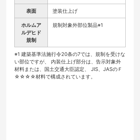
表面
塗装仕上げ
ホルムア
規制対象外部位製品※1
ルデヒド
規制
※1 建築基準法施行令20条の7では、規制を受けな
い部位ですが、 内装仕上げ部分は、告示対象外
材料または、国土交通大臣認定、 JIS、JASのＦ
☆☆☆☆材料で構成されています。