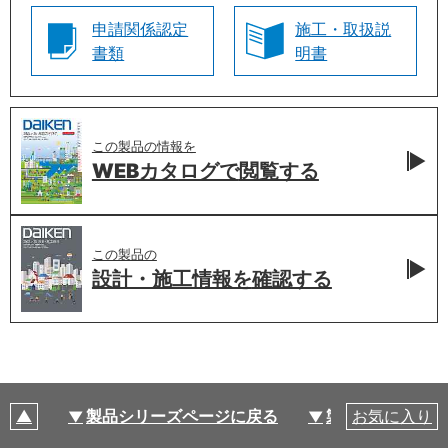
申請関係認定
施工・取扱説
書類
明書
この製品の情報を
WEBカタログで
閲覧する
この製品の
設計・施工情報を
確認する
製品シリーズページに戻る
製品仕様
お気に入り