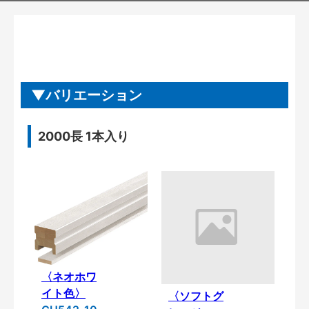
バリエーション
2000長 1本入り
〈ネオホワ
イト色〉
〈ソフトグ