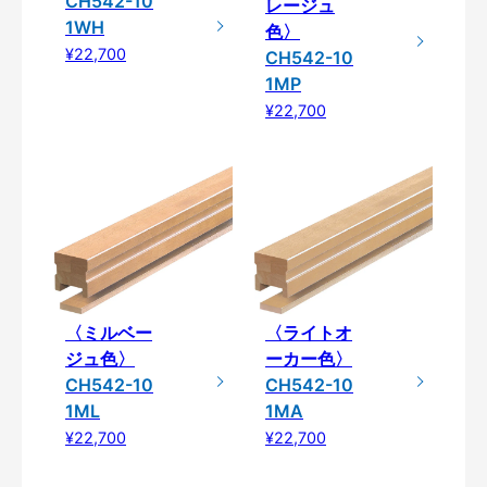
CH542-10
レージュ
1WH
色〉
¥22,700
CH542-10
1MP
¥22,700
〈ミルベー
〈ライトオ
ジュ色〉
ーカー色〉
CH542-10
CH542-10
1ML
1MA
¥22,700
¥22,700