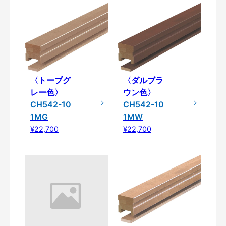
〈トープグ
〈ダルブラ
レー色〉
ウン色〉
CH542-10
CH542-10
1MG
1MW
¥22,700
¥22,700