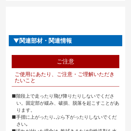
関連部材・関連情報
ご注意
ご使用にあたり、ご注意・ご理解いただき
たいこと
■階段上で走ったり飛び降りたりしないでくださ
い。固定部が緩み、破損、脱落を起こすことがあ
ります。
■手摺に上がったり､ぶら下がったりしないでくだ
さい｡
■汚れが付いた場合は､乾拭きまたは中性洗剤を水