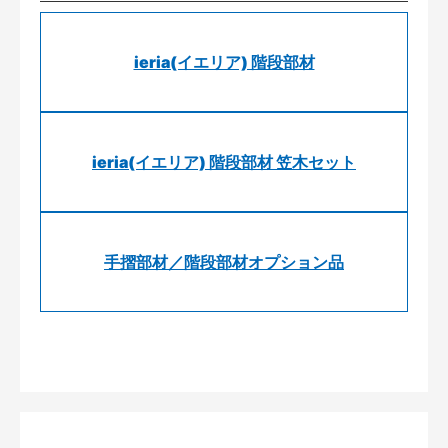
ieria(イエリア) 階段部材
ieria(イエリア) 階段部材 笠木セット
手摺部材／階段部材オプション品