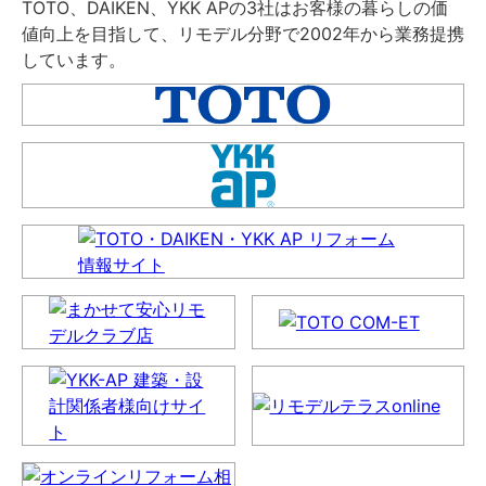
TOTO、DAIKEN、YKK APの3社はお客様の暮らしの価
値向上を目指して、リモデル分野で2002年から業務提携
しています。