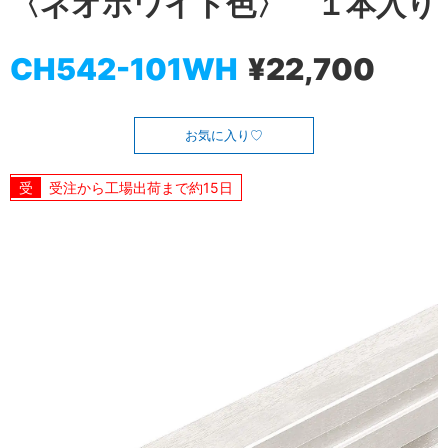
〈ネオホワイト色〉 １本入り
CH542-101WH
¥22,700
お気に入り
受注から工場出荷まで約15日