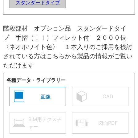
スタンダードタイプ
階段部材 オプション品 スタンダードタイ
プ 手摺（ＩＩ）フィレット付 ２０００長
〈ネオホワイト色〉 １本入りのご採用を検討
されている方はこちらから製品の情報がご覧い
ただけます
各種データ・ライブラリー
画像
CAD
BIM用テクスチ
図面PDF
ャー