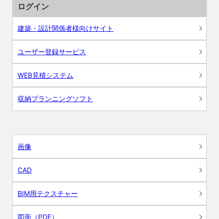
ログイン
建築・設計関係者様向けサイト
ユーザー登録サービス
WEB見積システム
収納プランニングソフト
画像
CAD
BIM用テクスチャー
図面（PDF）