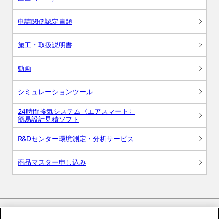
申請関係認定書類
施工・取扱説明書
動画
シミュレーションツール
24時間換気システム〈エアスマート〉
簡易設計見積ソフト
R&Dセンター環境測定・分析サービス
商品マスター申し込み