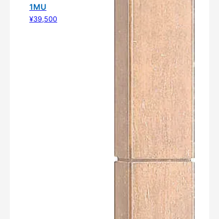
1MU
¥39,500