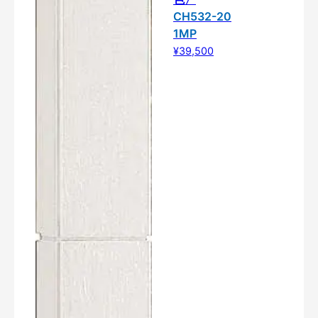
CH532-20
1MP
¥39,500