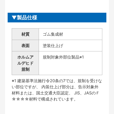
製品仕様
材質
ゴム集成材
表面
塗装仕上げ
ホルムア
規制対象外部位製品※1
ルデヒド
規制
※1 建築基準法施行令20条の7では、規制を受けな
い部位ですが、 内装仕上げ部分は、告示対象外
材料または、国土交通大臣認定、 JIS、JASのＦ
☆☆☆☆材料で構成されています。