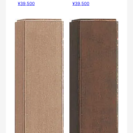
¥39,500
¥39,500