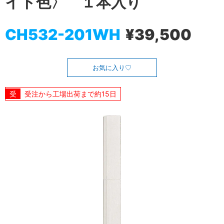
イト色〉 １本入り
CH532-201WH
¥39,500
お気に入り
受注から工場出荷まで約15日