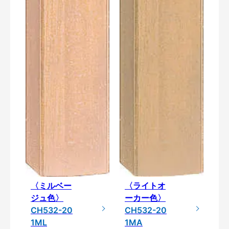
〈ミルベー
〈ライトオ
ジュ色〉
ーカー色〉
CH532-20
CH532-20
1ML
1MA