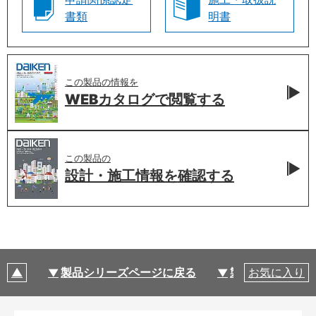
書類
明書
この製品の情報を
WEBカタログで
閲覧する
この製品の
設計・施工情報を
確認する
製品シリーズページに戻る
製品仕様
お気に入り