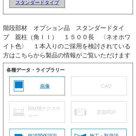
スタンダードタイプ
階段部材 オプション品 スタンダードタイ
プ 親柱（角ＩＩ） １５００長 〈ネオホワ
イト色〉 １本入りのご採用を検討されている
方はこちらから製品の情報がご覧いただけます
各種データ・ライブラリー
画像
CAD
BIM用テクスチ
図面PDF
ャー
申請関係認定
施工・取扱説