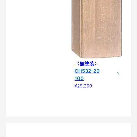
〈無塗装〉
CH532-20
100
¥29,200