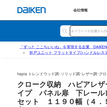
会社
情報
「ずっと ここちいいね」を実現する企業 DAIKE
折戸ユニット フラットタイプ/ハンドルレス
hapia トレンドウッド調･ソリッド調･レザー調･グロ
クローク収納 ハピアレザ
イプ パネル扉 下レー
セット １１９０幅（４．