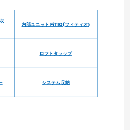
 収
内部ユニット FiTIO(フィティオ)
ロフトタラップ
ー
システム収納