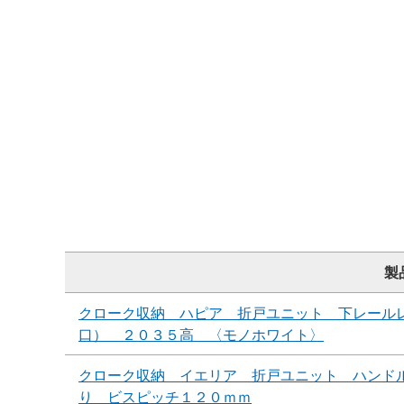
製
クローク収納 ハピア 折戸ユニット 下レール
口） ２０３５高 〈モノホワイト〉
クローク収納 イエリア 折戸ユニット ハンド
り ビスピッチ１２０ｍｍ