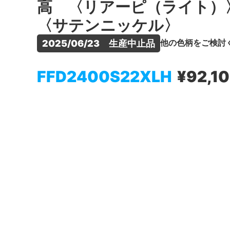
高 〈リアーピ（ライト）
〈サテンニッケル〉
他の色柄をご検討
2025/06/23　生産中止品
FFD2400S22XLH
¥92,1