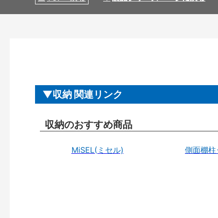
収納 関連リンク
収納のおすすめ商品
MiSEL(ミセル)
側面棚柱