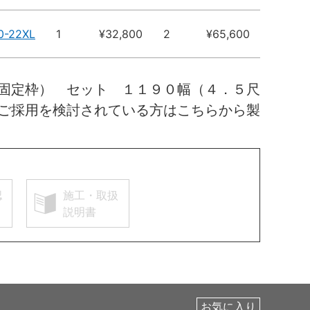
0-22XL
1
¥32,800
2
¥65,600
固定枠） セット １１９０幅（４．５尺
ご採用を検討されている方はこちらから製
認
施工・取扱
説明書
お気に入り