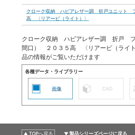
クローク収納 ハピアレザー調 折戸ユニット 
高 〈リアーピ（ライト）〉
クローク収納 ハピアレザー調 折戸 
間口） ２０３５高 〈リアーピ（ライ
品の情報がご覧いただけます
各種データ・ライブラリー
画像
CAD
TOPへ戻る
製品シリーズページに戻る