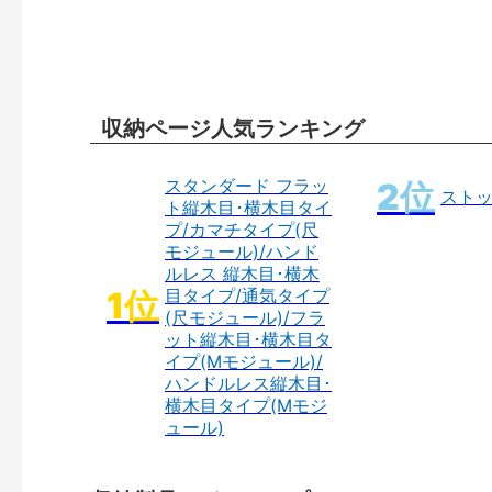
収納ページ人気ランキング
スタンダード フラッ
スト
ト縦木目･横木目タイ
プ/カマチタイプ(尺
モジュール)/ハンド
ルレス 縦木目･横木
目タイプ/通気タイプ
(尺モジュール)/フラ
ット縦木目･横木目タ
イプ(Mモジュール)/
ハンドルレス縦木目･
横木目タイプ(Mモジ
ュール)