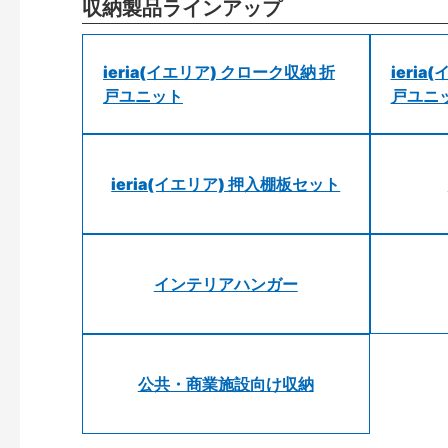
収納製品ラインアップ
ieria(イエリア) クローク収納 折
ieri
戸ユニット
戸ユニ
ieria(イエリア) 押入棚板セット
インテリアハンガー
公共・商業施設向け収納