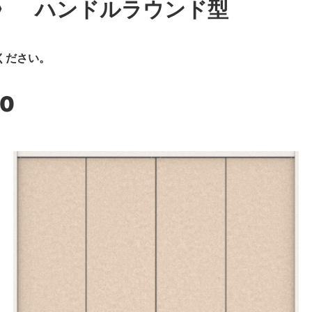
〉 ハンドルラウンド型
ください。
00