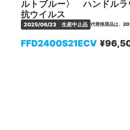
ルトブルー〉 ハンドルラ
抗ウイルス
代替推奨品は、20
2025/06/23　生産中止品
FFD2400S21ECV
¥96,5