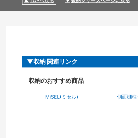
TOPへ戻る
製品シリーズページに戻る
収納 関連リンク
収納のおすすめ商品
MiSEL(ミセル)
側面棚柱