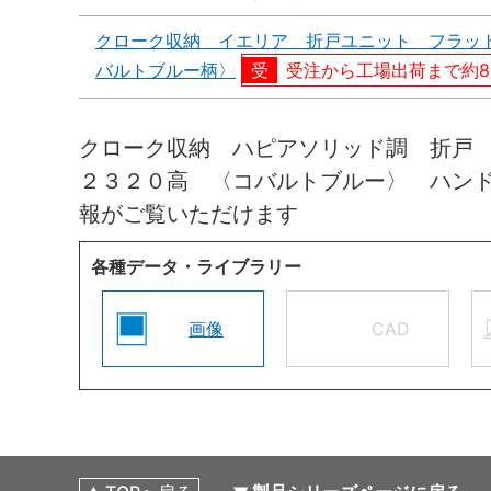
クローク収納 イエリア 折戸ユニット フラッ
バルトブルー柄〉
受注から工場出荷まで約8
クローク収納 ハピアソリッド調 折戸
２３２０高 〈コバルトブルー〉 ハン
報がご覧いただけます
各種データ・ライブラリー
画像
CAD