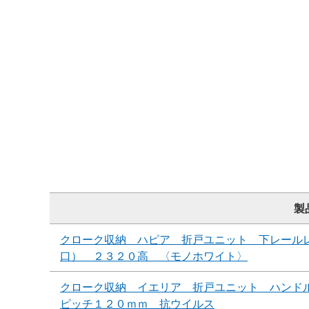
製
クローク収納 ハピア 折戸ユニット 下レール
口） ２３２０高 〈モノホワイト〉
クローク収納 イエリア 折戸ユニット ハンド
ピッチ１２０ｍｍ 抗ウイルス