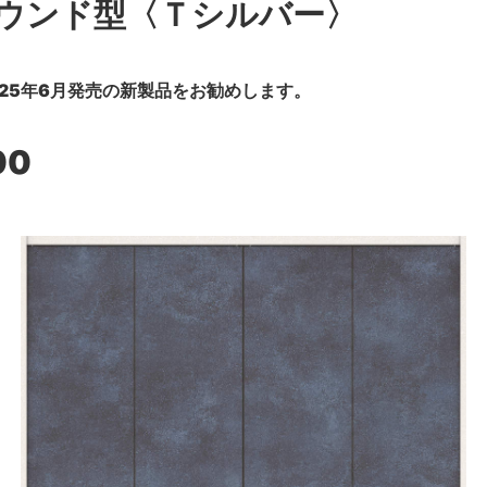
ウンド型〈Ｔシルバー〉
25年6月発売の新製品をお勧めします。
00