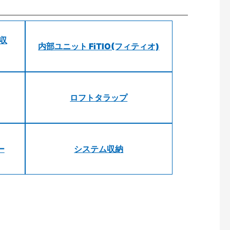
 収
内部ユニット FiTIO(フィティオ)
ロフトタラップ
ー
システム収納