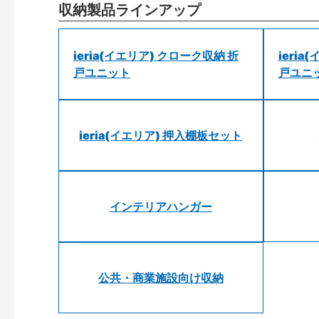
収納製品ラインアップ
ieria(イエリア) クローク収納 折
ieri
戸ユニット
戸ユニ
ieria(イエリア) 押入棚板セット
インテリアハンガー
公共・商業施設向け収納