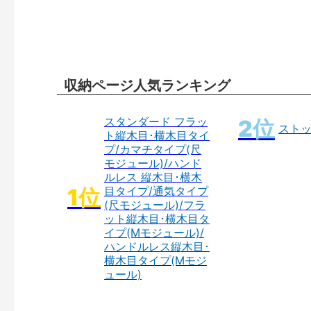
収納ページ人気ランキング
スタンダード フラッ
スト
ト縦木目･横木目タイ
プ/カマチタイプ(尺
モジュール)/ハンド
ルレス 縦木目･横木
目タイプ/通気タイプ
(尺モジュール)/フラ
ット縦木目･横木目タ
イプ(Mモジュール)/
ハンドルレス縦木目･
横木目タイプ(Mモジ
ュール)