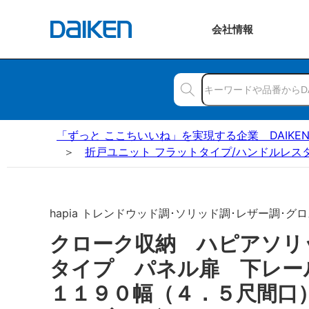
会社
情報
「ずっと ここちいいね」を実現する企業 DAIKE
折戸ユニット フラットタイプ/ハンドルレス
hapia トレンドウッド調･ソリッド調･レザー調･グロ
クローク収納 ハピアソリ
タイプ パネル扉 下レ
１１９０幅（４．５尺間口