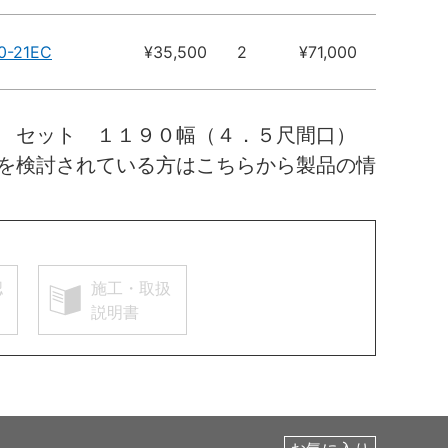
0-21EC
¥35,500
2
¥71,000
枠 セット １１９０幅（４．５尺間口）
を検討されている方はこちらから製品の情
認
施工・取扱
説明書