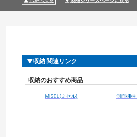
TOPへ戻る
製品シリーズページに戻る
収納 関連リンク
収納のおすすめ商品
MiSEL(ミセル)
側面棚柱