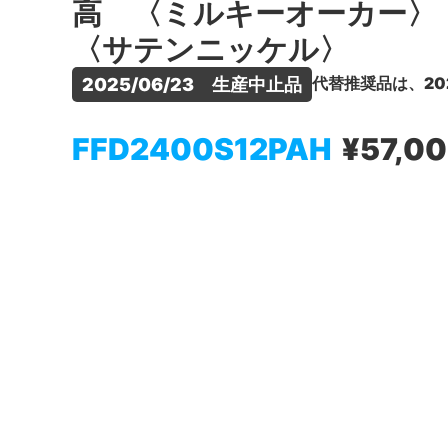
高 〈ミルキーオーカー〉
〈サテンニッケル〉
代替推奨品は、20
2025/06/23　生産中止品
FFD2400S12PAH
¥57,0