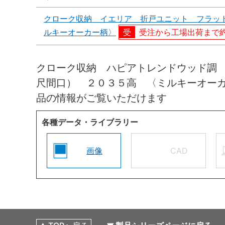
クローク収納 イエリア 折戸ユニット フラッ
ルキーオーカー柄〉
受注から工場出荷まで約
クローク収納 ハピアトレンドウッド調
尺間口） ２０３５高 〈ミルキーオー
品の情報がご覧いただけます
各種データ・ライブラリー
画像
CAD