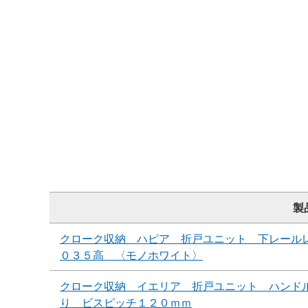
製
クローク収納 ハピア 折戸ユニット 下レール
０３５高 〈モノホワイト〉
クローク収納 イエリア 折戸ユニット ハンド
り ビスピッチ１２０ｍｍ