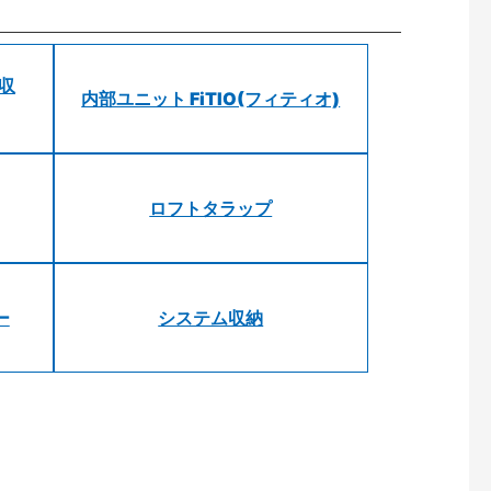
 収
内部ユニット FiTIO(フィティオ)
ロフトタラップ
ー
システム収納