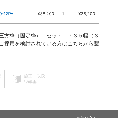
0-12PA
¥38,200
1
¥38,200
三方枠（固定枠） セット ７３５幅（３
ご採用を検討されている方はこちらから製
認
施工・取扱
説明書