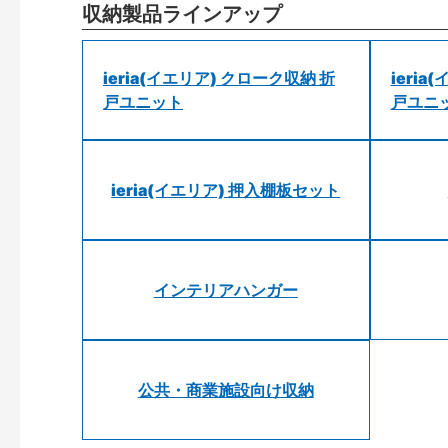
収納製品ラインアップ
ieria(イエリア) クローク収納 折
ieri
戸ユニット
戸ユニ
ieria(イエリア) 押入棚板セット
インテリアハンガー
公共・商業施設向け収納