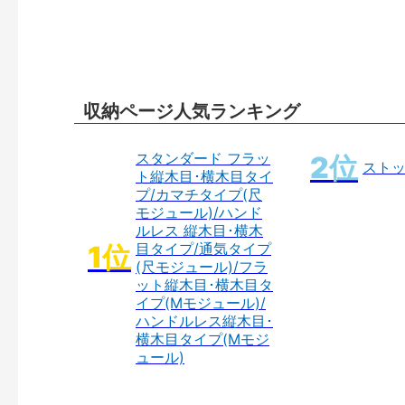
収納ページ人気ランキング
スタンダード フラッ
スト
ト縦木目･横木目タイ
プ/カマチタイプ(尺
モジュール)/ハンド
ルレス 縦木目･横木
目タイプ/通気タイプ
(尺モジュール)/フラ
ット縦木目･横木目タ
イプ(Mモジュール)/
ハンドルレス縦木目･
横木目タイプ(Mモジ
ュール)