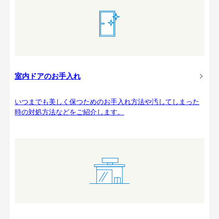
室内ドアのお手入れ
いつまでも美しく保つためのお手入れ方法や汚してしまった
時の対処方法などをご紹介します。