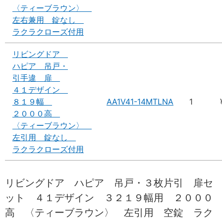
〈ティーブラウン〉
左右兼用 錠なし
ラクラクローズ付用
リビングドア
ハピア 吊戸・
引手違 扉
４１デザイン
８１９幅
AA1V41-14MTLNA
1
２０００高
〈ティーブラウン〉
左引用 錠なし
ラクラクローズ付用
リビングドア ハピア 吊戸・３枚片引 扉セ
ット ４１デザイン ３２１９幅用 ２０００
高 〈ティーブラウン〉 左引用 空錠 ラク