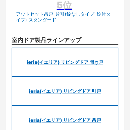
アウトセット吊戸･片引(錠なしタイプ･錠付タ
イプ) スタンダード
室内ドア製品ラインアップ
ieria(イエリア) リビングドア 開き戸
ieria(イエリア) リビングドア 引戸
ieria(イエリア) リビングドア 吊戸