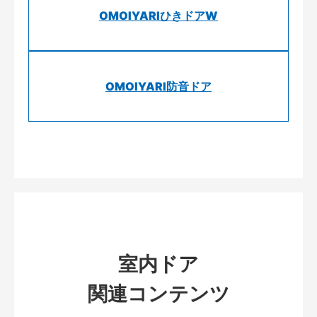
OMOIYARIひきドアW
OMOIYARI防音ドア
室内ドア
関連コンテンツ