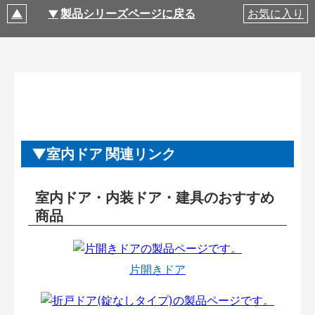
製品シリーズページに戻る
お気に入り
室内ドア 関連リンク
室内ドア・内装ドア・建具のおすすめ
商品
片開きドア