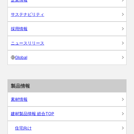
サステナビリティ
採用情報
ニュースリリース
Global
製品情報
素材情報
建材製品情報 総合TOP
住宅向け