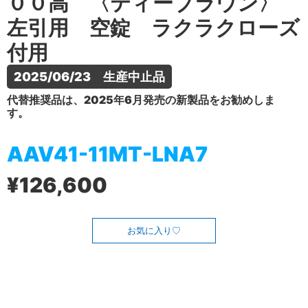
００高 〈ティーブラウン〉
左引用 空錠 ラクラクローズ
付用
2025/06/23　生産中止品
代替推奨品は、2025年6月発売の新製品をお勧めしま
す。
AAV41-11MT-LNA7
¥126,600
お気に入り