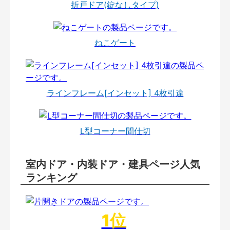
折戸ドア(錠なしタイプ)
ねこゲート
ラインフレーム[インセット] 4枚引違
L型コーナー間仕切
室内ドア・内装ドア・建具ページ人気
ランキング