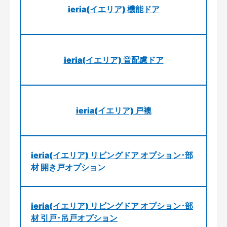
ieria(イエリア) 機能ドア
ieria(イエリア) 音配慮ドア
ieria(イエリア) 戸襖
ieria(イエリア) リビングドア オプション･部
材 開き戸オプション
ieria(イエリア) リビングドア オプション･部
材 引戸･吊戸オプション