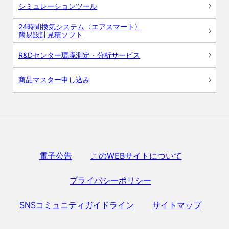
シミュレーションツール
24時間換気システム〈エアスマート〉
簡易設計見積ソフト
R&Dセンター環境測定・分析サービス
商品マスター申し込み
電子公告
このWEBサイトについて
プライバシーポリシー
SNSコミュニティガイドライン
サイトマップ