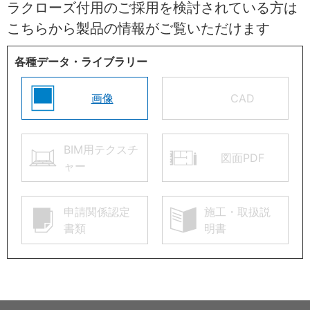
ラクローズ付用のご採用を検討されている方は
こちらから製品の情報がご覧いただけます
各種データ・ライブラリー
画像
CAD
BIM用テクスチ
図面PDF
ャー
申請関係認定
施工・取扱説
書類
明書