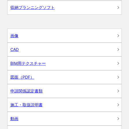
収納プランニングソフト
画像
CAD
BIM用テクスチャー
図面（PDF）
申請関係認定書類
施工・取扱説明書
動画