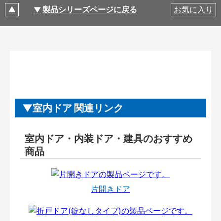
製品シリーズページに戻る
お気に入り
室内ドア 関連リンク
室内ドア・内装ドア・建具のおすすめ
商品
片開きドア