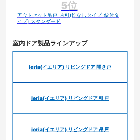
アウトセット吊戸･片引(錠なしタイプ･錠付タ
イプ) スタンダード
室内ドア製品ラインアップ
ieria(イエリア) リビングドア 開き戸
ieria(イエリア) リビングドア 引戸
ieria(イエリア) リビングドア 吊戸