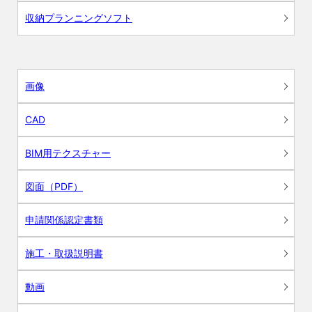
収納プランニングソフト
画像
CAD
BIM用テクスチャー
図面（PDF）
申請関係認定書類
施工・取扱説明書
動画