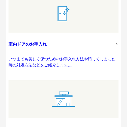
室内ドアのお手入れ
いつまでも美しく保つためのお手入れ方法や汚してしまった
時の対処方法などをご紹介します。