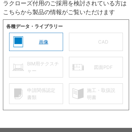
ラクローズ付用のご採用を検討されている方は
こちらから製品の情報がご覧いただけます
各種データ・ライブラリー
画像
CAD
BIM用テクスチ
図面PDF
ャー
申請関係認定
施工・取扱説
書類
明書