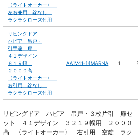
〈ライトオーカー〉
左右兼用 錠なし
ラクラクローズ付用
リビングドア
ハピア 吊戸・
引手違 扉
４１デザイン
８１９幅
AA1V41-14MARNA
1
２０００高
〈ライトオーカー〉
右引用 錠なし
ラクラクローズ付用
リビングドア ハピア 吊戸・３枚片引 扉セ
ット ４１デザイン ３２１９幅用 ２０００
高 〈ライトオーカー〉 右引用 空錠 ラク