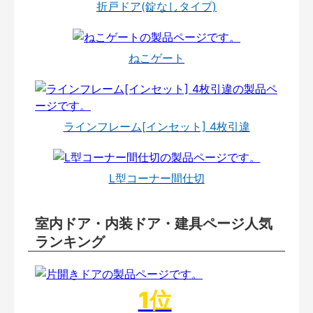
折戸ドア(錠なしタイプ)
ねこゲート
ラインフレーム[インセット] 4枚引違
L型コーナー間仕切
室内ドア・内装ドア・建具ページ人気
ランキング