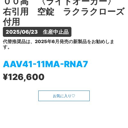
００高 〈ライトオーカー〉
右引用 空錠 ラクラクローズ
付用
2025/06/23　生産中止品
代替推奨品は、2025年6月発売の新製品をお勧めしま
す。
AAV41-11MA-RNA7
¥126,600
お気に入り