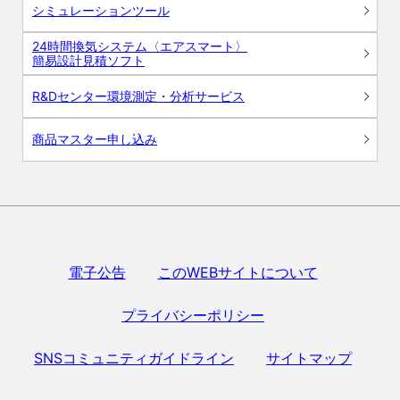
シミュレーションツール
24時間換気システム〈エアスマート〉
簡易設計見積ソフト
R&Dセンター環境測定・分析サービス
商品マスター申し込み
電子公告
このWEBサイトについて
プライバシーポリシー
SNSコミュニティガイドライン
サイトマップ