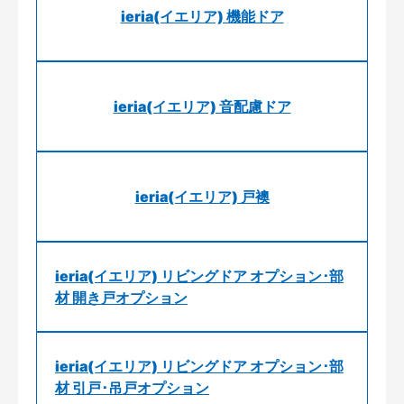
ieria(イエリア) 機能ドア
ieria(イエリア) 音配慮ドア
ieria(イエリア) 戸襖
ieria(イエリア) リビングドア オプション･部
材 開き戸オプション
ieria(イエリア) リビングドア オプション･部
材 引戸･吊戸オプション