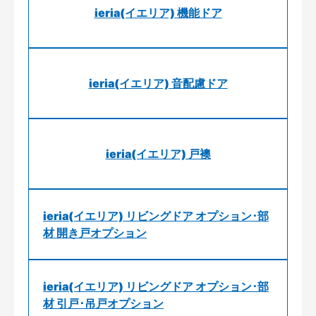
ieria(イエリア) 機能ドア
ieria(イエリア) 音配慮ドア
ieria(イエリア) 戸襖
ieria(イエリア) リビングドア オプション･部
材 開き戸オプション
ieria(イエリア) リビングドア オプション･部
材 引戸･吊戸オプション