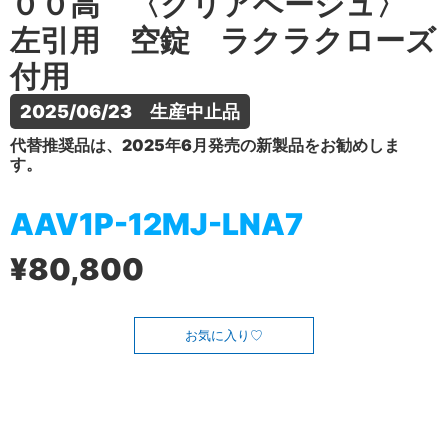
００高 〈クリアベージュ〉
左引用 空錠 ラクラクローズ
付用
2025/06/23　生産中止品
代替推奨品は、2025年6月発売の新製品をお勧めしま
す。
AAV1P-12MJ-LNA7
¥80,800
お気に入り