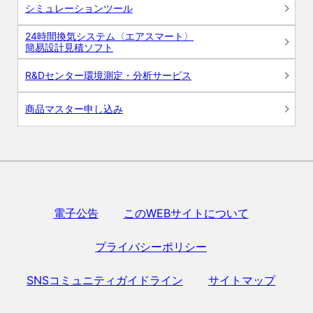
シミュレーションツール
24時間換気システム〈エアスマート〉
簡易設計見積ソフト
R&Dセンター環境測定・分析サービス
商品マスター申し込み
電子公告
このWEBサイトについて
プライバシーポリシー
SNSコミュニティガイドライン
サイトマップ