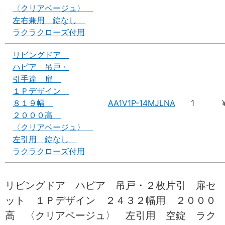
〈クリアベージュ〉
左右兼用 錠なし
ラクラクローズ付用
リビングドア
ハピア 吊戸・
引手違 扉
１Ｐデザイン
８１９幅
AA1V1P-14MJLNA
1
２０００高
〈クリアベージュ〉
左引用 錠なし
ラクラクローズ付用
リビングドア ハピア 吊戸・２枚片引 扉セ
ット １Ｐデザイン ２４３２幅用 ２０００
高 〈クリアベージュ〉 左引用 空錠 ラク