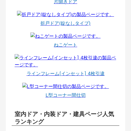
片開きドア
折戸ドア(錠なしタイプ)
ねこゲート
ラインフレーム[インセット] 4枚引違
L型コーナー間仕切
室内ドア・内装ドア・建具ページ人気
ランキング