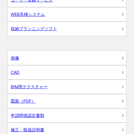
WEB見積システム
収納プランニングソフト
画像
CAD
BIM用テクスチャー
図面（PDF）
申請関係認定書類
施工・取扱説明書