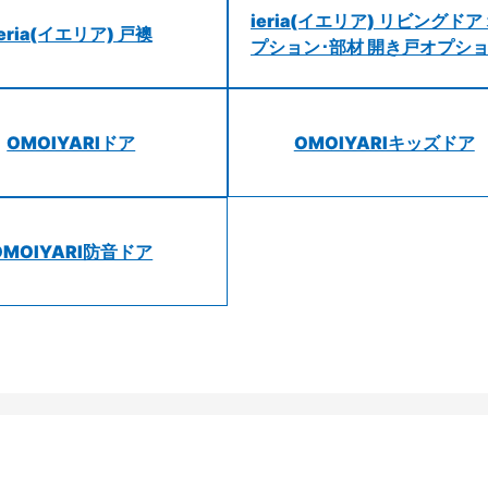
ieria(イエリア) リビングドア
ieria(イエリア) 戸襖
プション･部材 開き戸オプシ
OMOIYARIドア
OMOIYARIキッズドア
OMOIYARI防音ドア