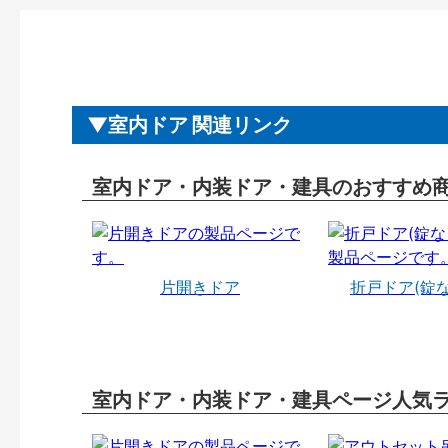
室内ドア 関連リンク
室内ドア・内装ドア・建具のおすすめ
片開きドア
折戸ドア(錠
室内ドア・内装ドア・建具ページ人気