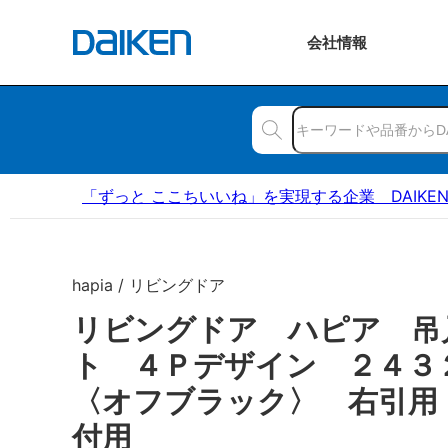
会社
情報
「ずっと ここちいいね」を実現する企業 DAIKE
hapia / リビングドア
リビングドア ハピア 吊
ト ４Ｐデザイン ２４
〈オフブラック〉 右引用
付用