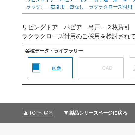
ラック〉 右引用 錠なし ラクラクローズ付用
リビングドア ハピア 吊戸・２枚片引
ラクラクローズ付用のご採用を検討され
各種データ・ライブラリー
画像
CAD
TOPへ戻る
製品シリーズページに戻る