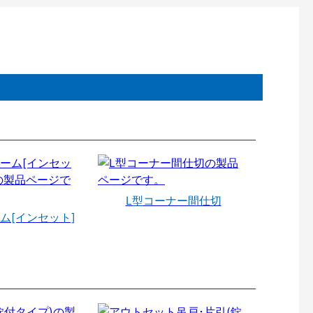
L型コーナー間仕切
ム[インセット]