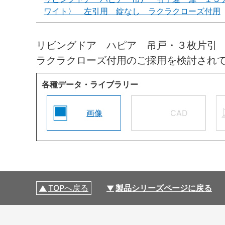
ワイト〉 左引用 錠なし ラクラクローズ付用
リビングドア ハピア 吊戸・３枚片引
ラクラクローズ付用のご採用を検討され
各種データ・ライブラリー
画像
CAD
TOPへ戻る
製品シリーズページに戻る