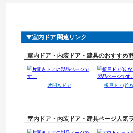
室内ドア 関連リンク
室内ドア・内装ドア・建具のおすすめ
片開きドア
折戸ドア(錠
室内ドア・内装ドア・建具ページ人気