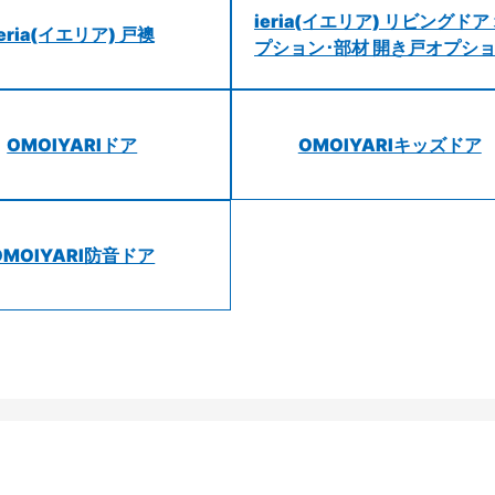
ieria(イエリア) リビングドア
ieria(イエリア) 戸襖
プション･部材 開き戸オプシ
OMOIYARIドア
OMOIYARIキッズドア
OMOIYARI防音ドア