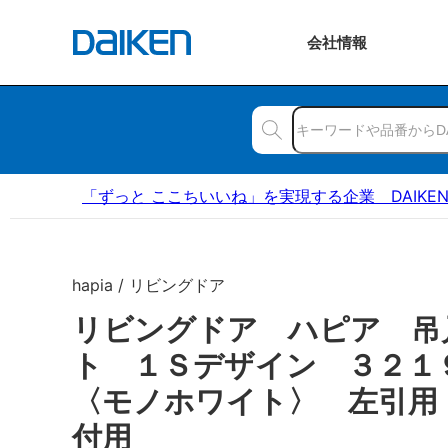
会社
情報
「ずっと ここちいいね」を実現する企業 DAIKE
hapia / リビングドア
リビングドア ハピア 吊
ト １Ｓデザイン ３２
〈モノホワイト〉 左引用
付用