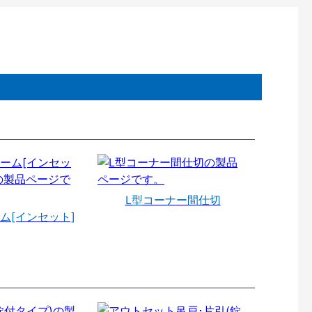
L型コーナー間仕切
ム[インセット]