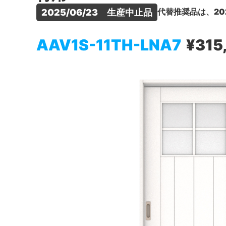
代替推奨品は、20
2025/06/23　生産中止品
AAV1S-11TH-LNA7
¥315