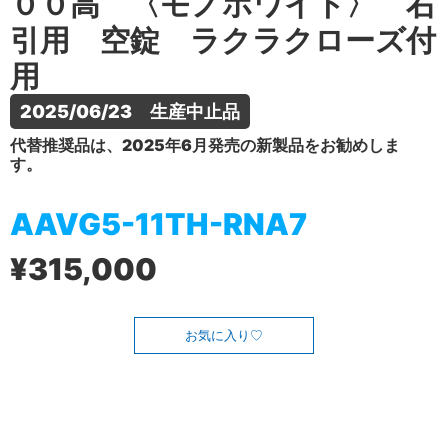
００高 〈モノホワイト〉 右
引用 空錠 ラクラクローズ付
用
2025/06/23　生産中止品
代替推奨品は、2025年6月発売の新製品をお勧めしま
す。
AAVG5-11TH-RNA7
¥315,000
お気に入り