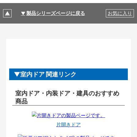
製品シリーズページに戻る
お気に入り
室内ドア 関連リンク
室内ドア・内装ドア・建具のおすすめ
商品
片開きドア