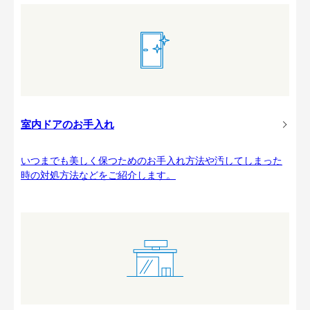
室内ドアのお手入れ
いつまでも美しく保つためのお手入れ方法や汚してしまった
時の対処方法などをご紹介します。