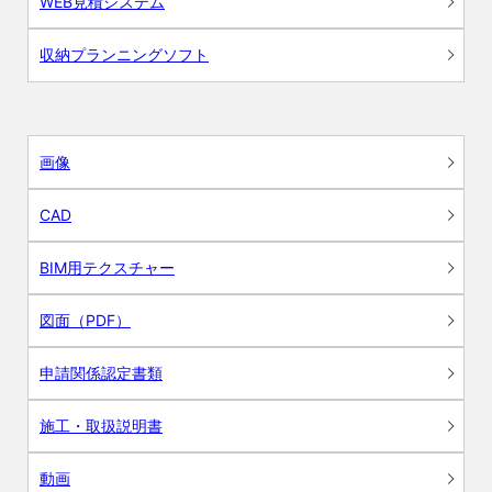
WEB見積システム
収納プランニングソフト
画像
CAD
BIM用テクスチャー
図面（PDF）
申請関係認定書類
施工・取扱説明書
動画