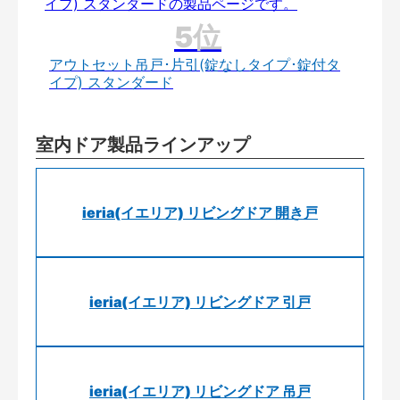
アウトセット吊戸･片引(錠なしタイプ･錠付タ
イプ) スタンダード
室内ドア製品ラインアップ
ieria(イエリア) リビングドア 開き戸
ieria(イエリア) リビングドア 引戸
ieria(イエリア) リビングドア 吊戸