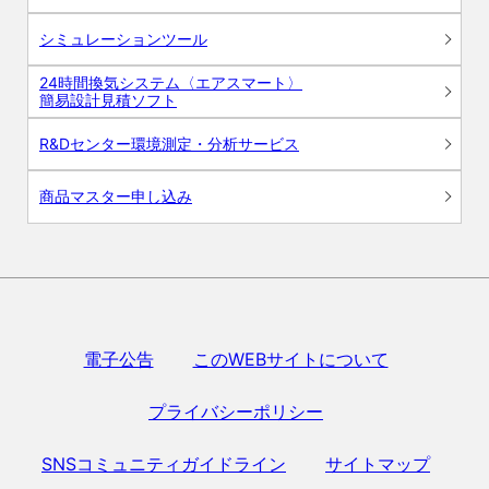
シミュレーションツール
24時間換気システム〈エアスマート〉
簡易設計見積ソフト
R&Dセンター環境測定・分析サービス
商品マスター申し込み
電子公告
このWEBサイトについて
プライバシーポリシー
SNSコミュニティガイドライン
サイトマップ