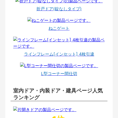
折戸ドア(錠なしタイプ)
ねこゲート
ラインフレーム[インセット] 4枚引違
L型コーナー間仕切
室内ドア・内装ドア・建具ページ人気
ランキング