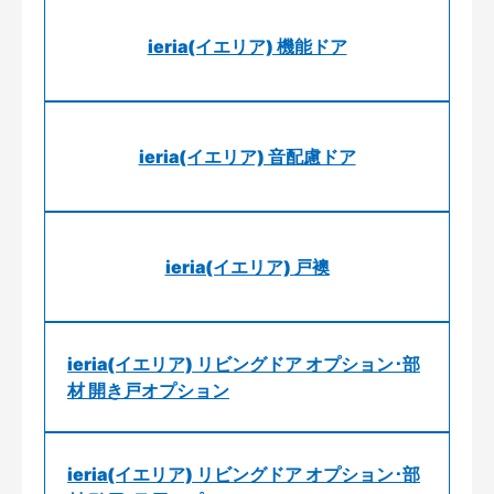
ieria(イエリア) 機能ドア
ieria(イエリア) 音配慮ドア
ieria(イエリア) 戸襖
ieria(イエリア) リビングドア オプション･部
材 開き戸オプション
ieria(イエリア) リビングドア オプション･部