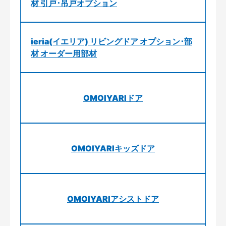
材 引戸･吊戸オプション
ieria(イエリア) リビングドア オプション･部
材 オーダー用部材
OMOIYARIドア
OMOIYARIキッズドア
OMOIYARIアシストドア