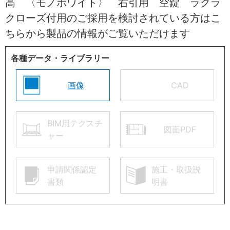
高 〈モノホワイト〉 右引用 空錠 ラクラ
クローズ付用のご採用を検討されている方はこ
ちらから製品の情報がご覧いただけます
各種データ・ライブラリー
画像
CAD
BIM用テクスチ
図面PDF
ャー
申請関係認定
施工・取扱説
書類
明書