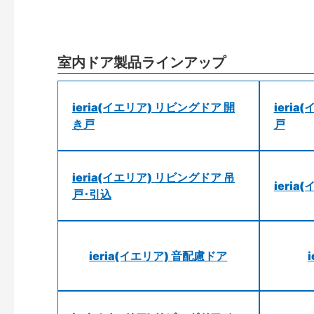
室内ドア製品ラインアップ
ieria(イエリア) リビングドア 開
ieri
き戸
戸
ieria(イエリア) リビングドア 吊
ieri
戸･引込
ieria(イエリア) 音配慮ドア