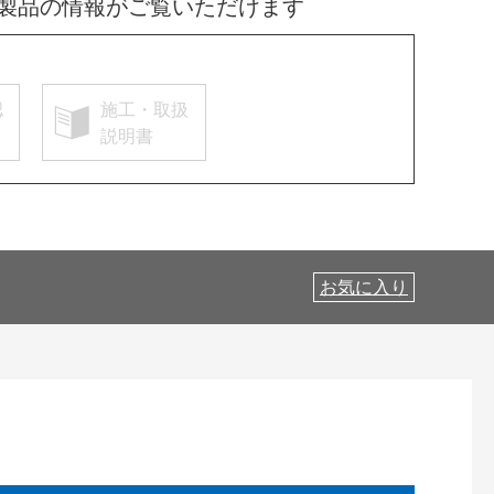
製品の情報がご覧いただけます
認
施工・取扱
説明書
お気に入り