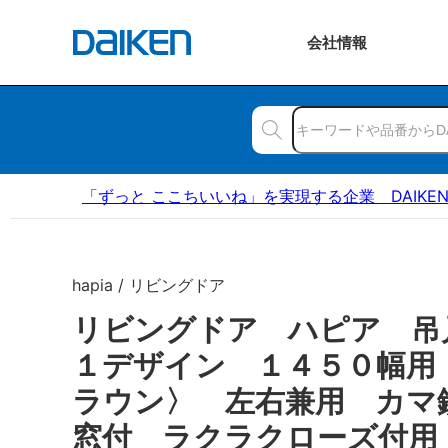
会社
情報
「ずっと ここちいいね」を実現する企業 DAIKE
hapia / リビングドア
リビングドア ハピア 吊
１デザイン １４５０幅用
ラウン〉 左右兼用 カマ
窓付 ラクラクローズ付用