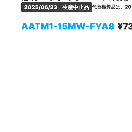
代替推奨品は、20
2025/06/23　生産中止品
AATM1-15MW-FYA8
¥7