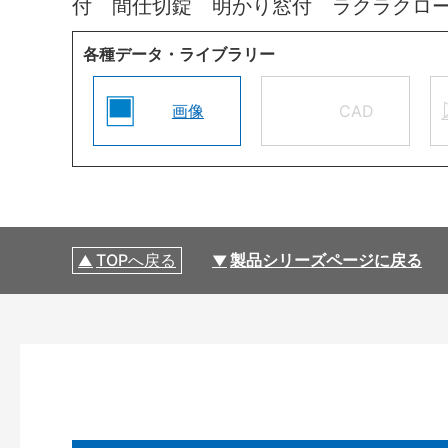
付 間仕切錠 明かり窓付 ラクラクロ
各種データ・ライブラリー
画像
CAD
TOPへ戻る
製品シリーズページに戻る