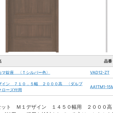
名
品番
カマ錠座 〈Ｔシルバー色〉
VAD12-ZT
ザイン ７１０．５幅 ２０００高 〈ダルブ
AA1TM1-1
クローズ付用
セット Ｍ１デザイン １４５０幅用 ２０００高