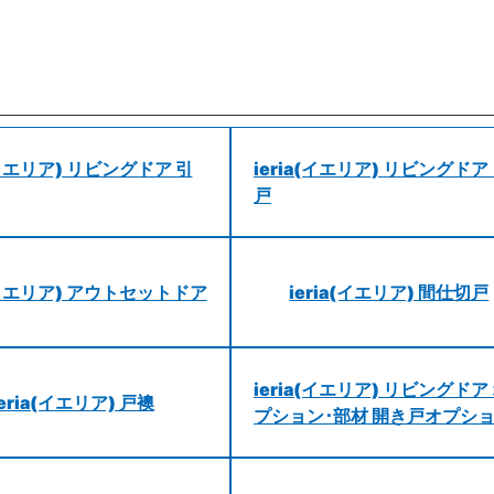
a(イエリア) リビングドア 引
ieria(イエリア) リビングドア
戸
a(イエリア) アウトセットドア
ieria(イエリア) 間仕切戸
ieria(イエリア) リビングドア
ieria(イエリア) 戸襖
プション･部材 開き戸オプシ