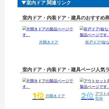
室内ドア 関連リンク
室内ドア・内装ドア・建具のおすすめ
片開きドア
折戸ドア(錠
室内ドア・内装ドア・建具ページ人気
アウト
片開きドア
引分