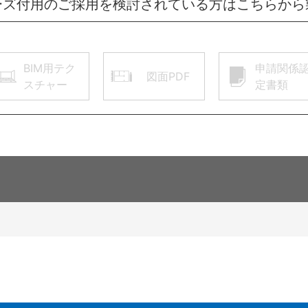
ーズ付用のご採用を検討されている方はこちらから
BIM用テク
申請関係
図面PDF
スチャー
定書類