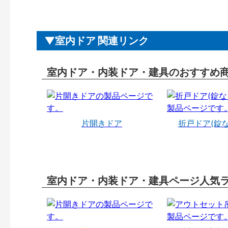
室内ドア 関連リンク
室内ドア・内装ドア・建具のおすすめ
片開きドア
折戸ドア(錠
室内ドア・内装ドア・建具ページ人気