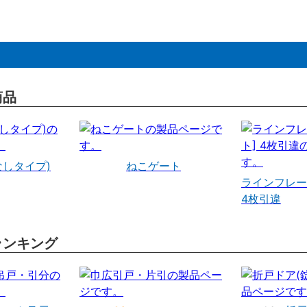
商品
なしタイプ)
ねこゲート
ラインフレー
4枚引違
ランキング