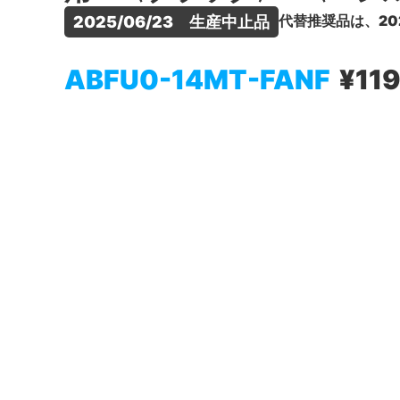
代替推奨品は、20
2025/06/23　生産中止品
ABFU0-14MT-FANF
¥11