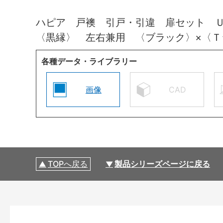
ハピア 戸襖 引戸・引違 扉セット 
〈黒縁〉 左右兼用 〈ブラック〉×〈
各種データ・ライブラリー
画像
CAD
TOPへ戻る
製品シリーズページに戻る