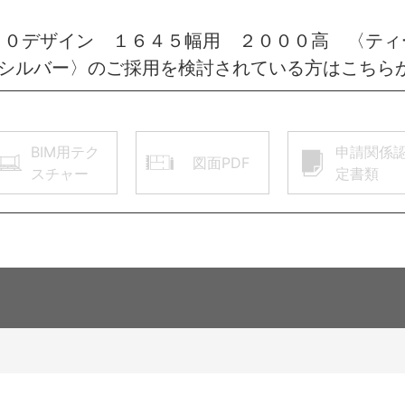
Ｕ０デザイン １６４５幅用 ２０００高 〈ティ
Ｔシルバー〉のご採用を検討されている方はこちら
BIM用テク
申請関係
図面PDF
スチャー
定書類