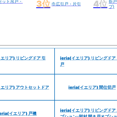
セット吊戸・
折戸
巾広引戸・片引
プ)
a(イエリア) リビングドア 引
ieria(イエリア) リビングドア
戸
a(イエリア) アウトセットドア
ieria(イエリア) 間仕切戸
ieria(イエリア) リビングドア
ieria(イエリア) 戸襖
プション･部材 開き戸オプシ