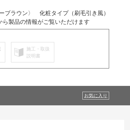
ーブラウン〉 化粧タイプ（刷毛引き風）
から製品の情報がご覧いただけます
認
施工・取扱
説明書
お気に入り