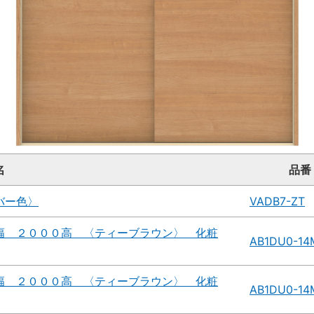
名
品番
バー色〉
VADB7-ZT
幅 ２０００高 〈ティーブラウン〉 化粧
AB1DU0-14
幅 ２０００高 〈ティーブラウン〉 化粧
AB1DU0-14