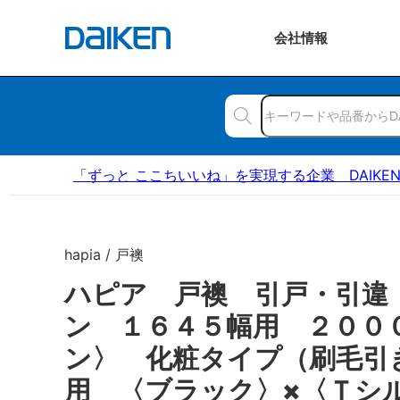
会社
情報
「ずっと ここちいいね」を実現する企業 DAIKE
hapia / 戸襖
ハピア 戸襖 引戸・引違
ン １６４５幅用 ２００
ン〉 化粧タイプ（刷毛引
用 〈ブラック〉×〈Ｔシ