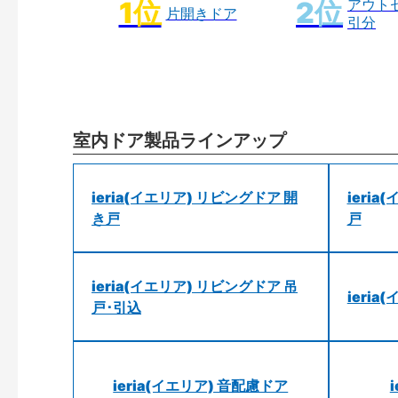
アウト
片開きドア
引分
室内ドア製品ラインアップ
ieria(イエリア) リビングドア 開
ieri
き戸
戸
ieria(イエリア) リビングドア 吊
ieri
戸･引込
ieria(イエリア) 音配慮ドア