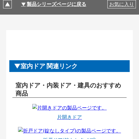
製品シリーズページに戻る
お気に入り
室内ドア 関連リンク
室内ドア・内装ドア・建具のおすすめ
商品
片開きドア