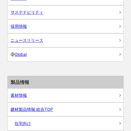
サステナビリティ
採用情報
ニュースリリース
Global
製品情報
素材情報
建材製品情報 総合TOP
住宅向け