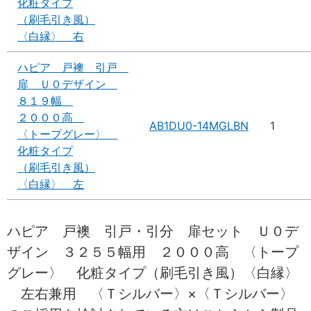
化粧タイプ
（刷毛引き風）
〈白縁〉 右
ハピア 戸襖 引戸
扉 Ｕ０デザイン
８１９幅
２０００高
AB1DU0-14MGLBN
1
〈トープグレー〉
化粧タイプ
（刷毛引き風）
〈白縁〉 左
ハピア 戸襖 引戸・引分 扉セット Ｕ０デ
ザイン ３２５５幅用 ２０００高 〈トープ
グレー〉 化粧タイプ（刷毛引き風）〈白縁〉
左右兼用 〈Ｔシルバー〉×〈Ｔシルバー〉