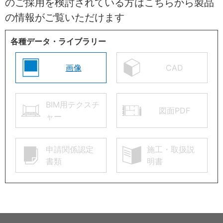
のご採用を検討されている方はこちらから製品
の情報がご覧いただけます
各種データ・ライブラリー
画像
CAD
BIM用テクスチ
図面PDF
ャー
申請関係認定
施工・取扱説
書類
明書