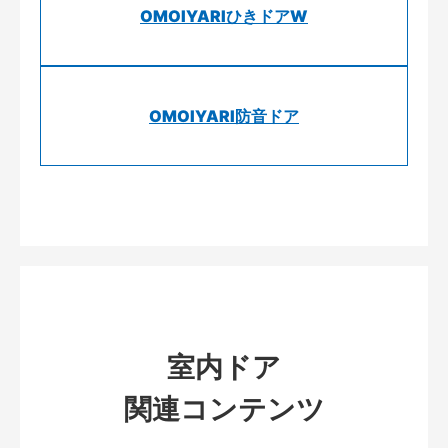
OMOIYARIひきドアW
OMOIYARI防音ドア
室内ドア
関連コンテンツ