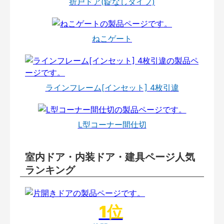
折戸ドア(錠なしタイプ)
ねこゲート
ラインフレーム[インセット] 4枚引違
L型コーナー間仕切
室内ドア・内装ドア・建具ページ人気
ランキング