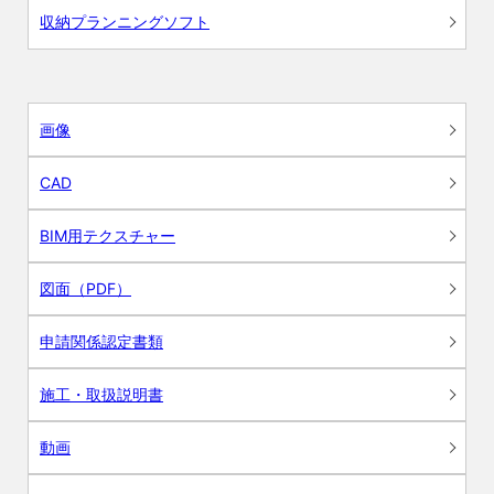
収納プランニングソフト
画像
CAD
BIM用テクスチャー
図面（PDF）
申請関係認定書類
施工・取扱説明書
動画