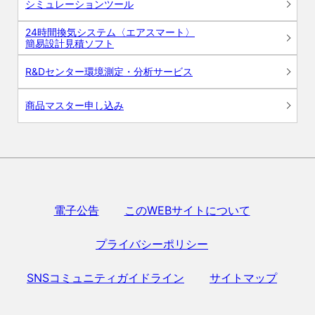
シミュレーションツール
24時間換気システム〈エアスマート〉
簡易設計見積ソフト
R&Dセンター環境測定・分析サービス
商品マスター申し込み
電子公告
このWEBサイトについて
プライバシーポリシー
SNSコミュニティガイドライン
サイトマップ