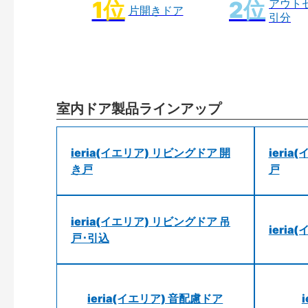
アウト
片開きドア
引分
室内ドア製品ラインアップ
ieria(イエリア) リビングドア 開
ieri
き戸
戸
ieria(イエリア) リビングドア 吊
ieri
戸･引込
ieria(イエリア) 音配慮ドア