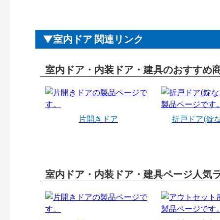
室内ドア 関連リンク
室内ドア・内装ドア・建具のおすすめ
片開きドア
折戸ドア(錠
室内ドア・内装ドア・建具ページ人気