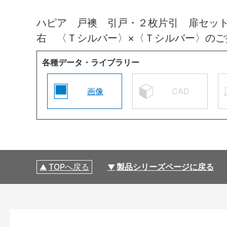
ハピア 戸襖 引戸・２枚片引 扉セッ
右 〈Ｔシルバー〉×〈Ｔシルバー〉の
各種データ・ライブラリー
画像
CAD
TOPへ戻る
製品シリーズページに戻る