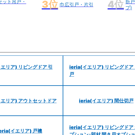
セット吊戸・
折戸
巾広引戸・片引
プ)
a(イエリア) リビングドア 引
ieria(イエリア) リビングドア
戸
a(イエリア) アウトセットドア
ieria(イエリア) 間仕切戸
ieria(イエリア) リビングドア
ieria(イエリア) 戸襖
プション･部材 開き戸オプシ