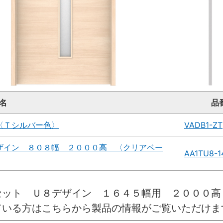
名
品
〈Ｔシルバー色〉
VADB1-ZT
ザイン ８０８幅 ２０００高 〈クリアベー
AA1TU8-
セット Ｕ８デザイン １６４５幅用 ２０００
ている方はこちらから製品の情報がご覧いただけま