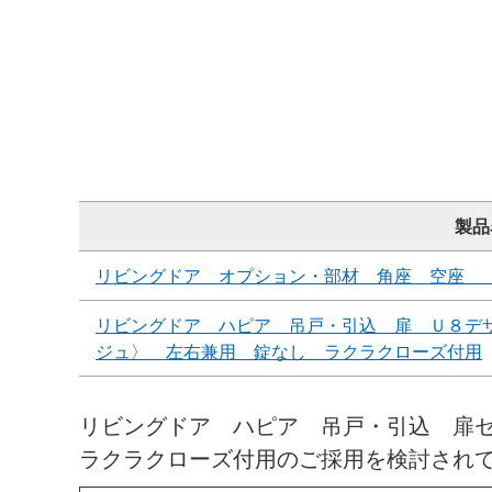
製品
リビングドア オプション・部材 角座 空座 
リビングドア ハピア 吊戸・引込 扉 Ｕ８デ
ジュ〉 左右兼用 錠なし ラクラクローズ付用
リビングドア ハピア 吊戸・引込 扉
ラクラクローズ付用のご採用を検討され