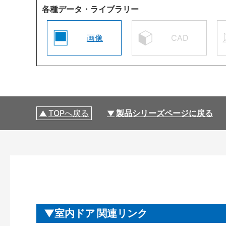
各種データ・ライブラリー
画像
CAD
TOPへ戻る
製品シリーズページに戻る
室内ドア 関連リンク