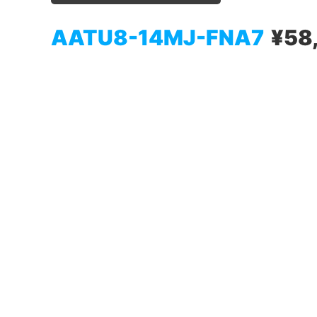
AATU8-14MJ-FNA7
¥58