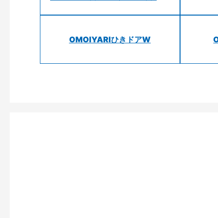
OMOIYARIひきドアW