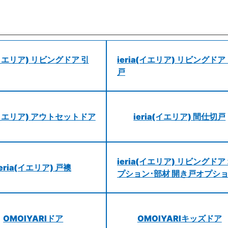
a(イエリア) リビングドア 引
ieria(イエリア) リビングドア
戸
a(イエリア) アウトセットドア
ieria(イエリア) 間仕切戸
ieria(イエリア) リビングドア
ieria(イエリア) 戸襖
プション･部材 開き戸オプシ
OMOIYARIドア
OMOIYARIキッズドア