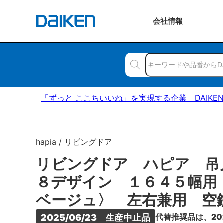
会社
情報
「ずっと ここちいいね」を実現する企業 DAIKE
hapia / リビングドア
リビングドア ハピア 吊
８デザイン １６４５幅用
ベージュ〉 左右兼用 空
代替推奨品は、20
2025/06/23　生産中止品