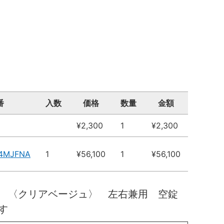
番
入数
価格
数量
金額
¥2,300
1
¥2,300
14MJFNA
1
¥56,100
1
¥56,100
高 〈クリアベージュ〉 左右兼用 空錠
す