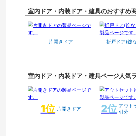
室内ドア・内装ドア・建具のおすすめ
片開きドア
折戸ドア(錠
室内ドア・内装ドア・建具ページ人気
アウト
片開きドア
引分