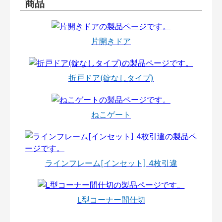
商品
片開きドア
折戸ドア(錠なしタイプ)
ねこゲート
ラインフレーム[インセット] 4枚引違
L型コーナー間仕切