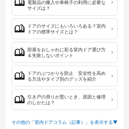
電製品の搬入や車椅子の利用に必要な
サイズは？
ドアのサイズにもいろいろある？室内
ドアの標準サイズとは？
部屋をおしゃれに彩る室内ドア選び方
＆失敗しないポイント
ドアのぶつかりを防止 安全性を高め
る方法やタイプ別のグッズを紹介
引き戸の滑りが悪いとき、原因と修理
のしかたは？
その他の「室内ドアコラム（記事）」を