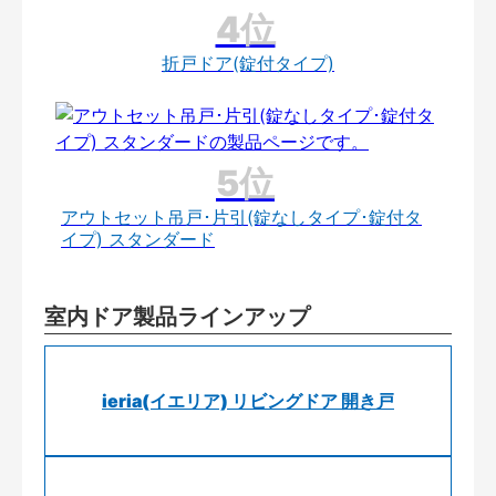
折戸ドア(錠付タイプ)
アウトセット吊戸･片引(錠なしタイプ･錠付タ
イプ) スタンダード
室内ドア製品ラインアップ
ieria(イエリア) リビングドア 開き戸