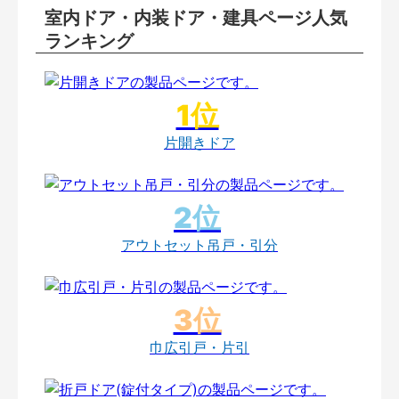
室内ドア・内装ドア・建具ページ人気
ランキング
片開きドア
アウトセット吊戸・引分
巾広引戸・片引