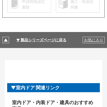
申請関係認定
施工・取扱説
書類
明書
製品シリーズページに戻る
お気に入り
室内ドア 関連リンク
室内ドア・内装ドア・建具のおすすめ