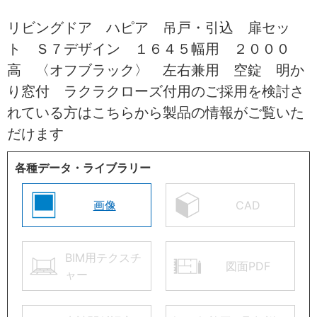
リビングドア ハピア 吊戸・引込 扉セッ
ト Ｓ７デザイン １６４５幅用 ２０００
高 〈オフブラック〉 左右兼用 空錠 明か
り窓付 ラクラクローズ付用のご採用を検討さ
れている方はこちらから製品の情報がご覧いた
だけます
各種データ・ライブラリー
画像
CAD
BIM用テクスチ
図面PDF
ャー