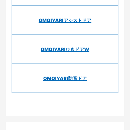
OMOIYARIアシストドア
OMOIYARIひきドアW
OMOIYARI防音ドア