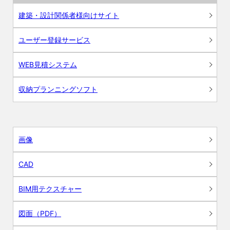
建築・設計関係者様向けサイト
ユーザー登録サービス
WEB見積システム
収納プランニングソフト
画像
CAD
BIM用テクスチャー
図面（PDF）