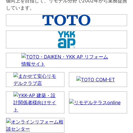
値向上を目指して、リモデル分野で2002年から業務提携
しています。