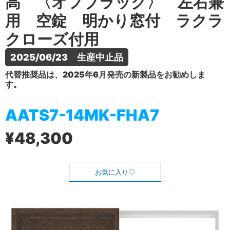
高 〈オフブラック〉 左右兼
用 空錠 明かり窓付 ラクラ
クローズ付用
2025/06/23　生産中止品
代替推奨品は、2025年6月発売の新製品をお勧めしま
す。
AATS7-14MK-FHA7
¥48,300
お気に入り