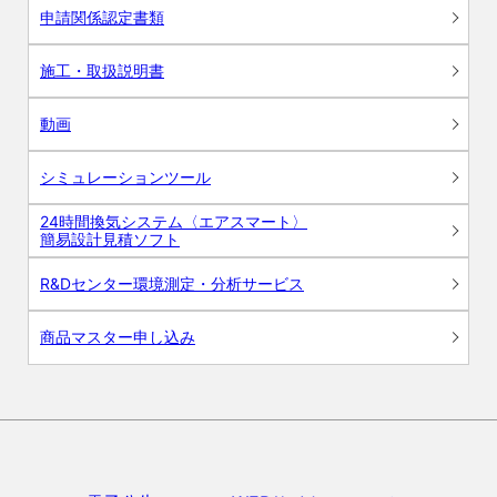
申請関係認定書類
施工・取扱説明書
動画
シミュレーションツール
24時間換気システム〈エアスマート〉
簡易設計見積ソフト
R&Dセンター環境測定・分析サービス
商品マスター申し込み