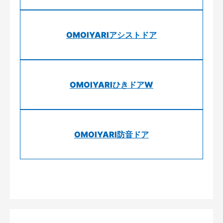
OMOIYARIアシストドア
OMOIYARIひきドアW
OMOIYARI防音ドア