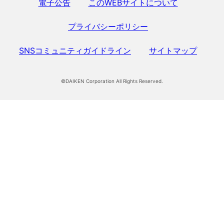
電子公告
このWEBサイトについて
プライバシーポリシー
SNSコミュニティガイドライン
サイトマップ
©DAIKEN Corporation All Rights Reserved.