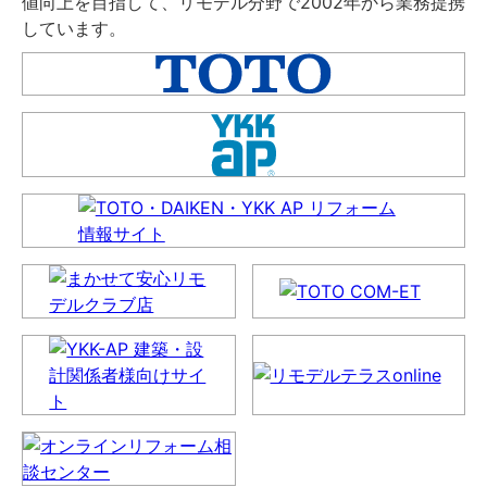
値向上を目指して、リモデル分野で2002年から業務提携
しています。