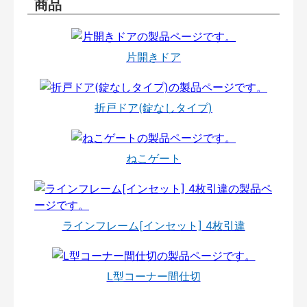
商品
片開きドア
折戸ドア(錠なしタイプ)
ねこゲート
ラインフレーム[インセット] 4枚引違
L型コーナー間仕切