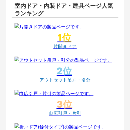
室内ドア・内装ドア・建具ページ人気
ランキング
片開きドア
アウトセット吊戸・引分
巾広引戸・片引