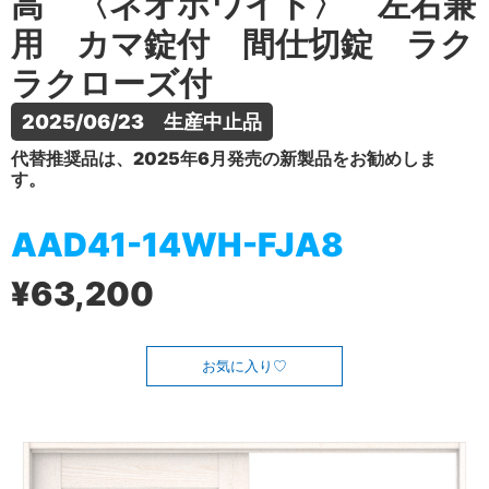
高 〈ネオホワイト〉 左右兼
用 カマ錠付 間仕切錠 ラク
ラクローズ付
2025/06/23　生産中止品
代替推奨品は、2025年6月発売の新製品をお勧めしま
す。
AAD41-14WH-FJA8
¥63,200
お気に入り