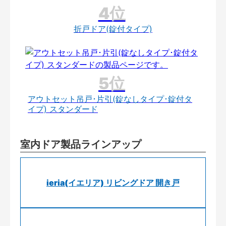
折戸ドア(錠付タイプ)
アウトセット吊戸･片引(錠なしタイプ･錠付タ
イプ) スタンダード
室内ドア製品ラインアップ
ieria(イエリア) リビングドア 開き戸