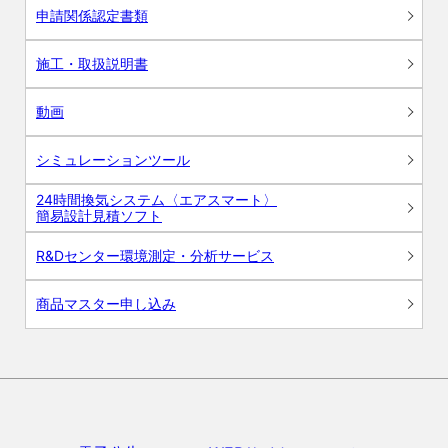
申請関係認定書類
施工・取扱説明書
動画
シミュレーションツール
24時間換気システム〈エアスマート〉
簡易設計見積ソフト
R&Dセンター環境測定・分析サービス
商品マスター申し込み