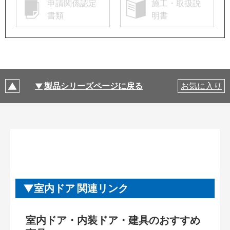
申請関係認定
施工・取扱説
書類
明書
製品シリーズページに戻る
お気に入り
室内ドア 関連リンク
室内ドア・内装ドア・建具のおすすめ