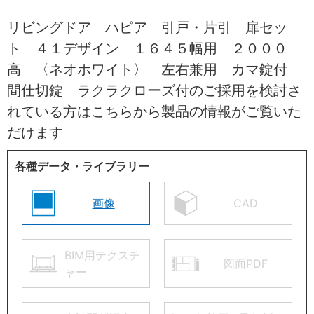
リビングドア ハピア 引戸・片引 扉セッ
ト ４１デザイン １６４５幅用 ２０００
高 〈ネオホワイト〉 左右兼用 カマ錠付
間仕切錠 ラクラクローズ付のご採用を検討さ
れている方はこちらから製品の情報がご覧いた
だけます
各種データ・ライブラリー
画像
CAD
BIM用テクスチ
図面PDF
ャー