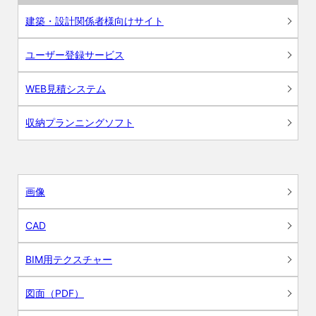
建築・設計関係者様向けサイト
ユーザー登録サービス
WEB見積システム
収納プランニングソフト
画像
CAD
BIM用テクスチャー
図面（PDF）