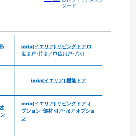
ダード
 吊
ieria(イエリア) リビングドア 巾
広引戸･片引／巾広吊戸･片引
ieria(イエリア) 機能ドア
ieria(イエリア) リビングドア オ
 オ
プション･部材 引戸･吊戸オプショ
ョン
ン