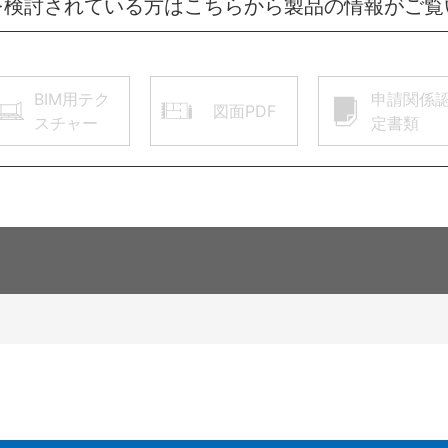
を検討されている方はこちらから製品の情報がご覧
BIM用テク
申請関係
図面PDF
スチャー
定書類