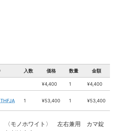
番
入数
価格
数量
金額
¥4,400
1
¥4,400
6THFJA
1
¥53,400
1
¥53,400
 〈モノホワイト〉 左右兼用 カマ錠