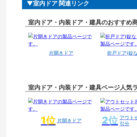
室内ドア 関連リンク
室内ドア・内装ドア・建具のおすすめ
片開きドア
折戸ドア(錠
室内ドア・内装ドア・建具ページ人気
アウト
片開きドア
引分