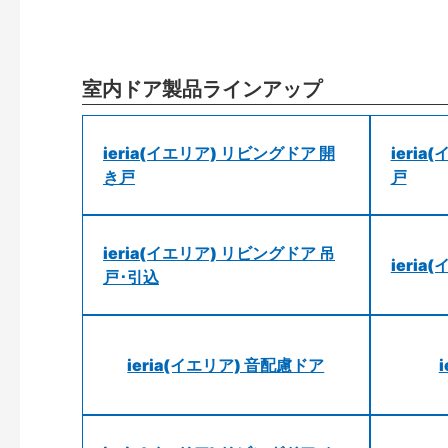
室内ドア製品ラインアップ
ieria(イエリア) リビングドア 開
ieri
き戸
戸
ieria(イエリア) リビングドア 吊
ieri
戸･引込
ieria(イエリア) 音配慮ドア