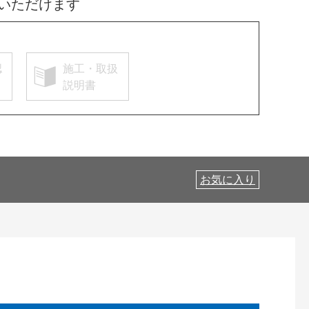
いただけます
認
施工・取扱
説明書
お気に入り