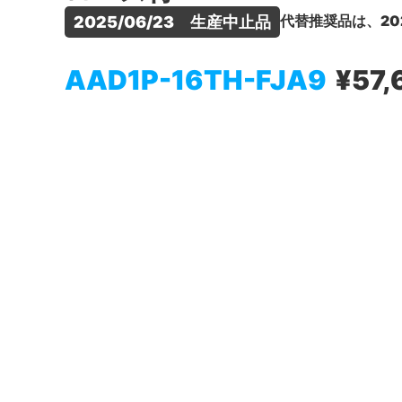
代替推奨品は、20
2025/06/23　生産中止品
AAD1P-16TH-FJA9
¥57,