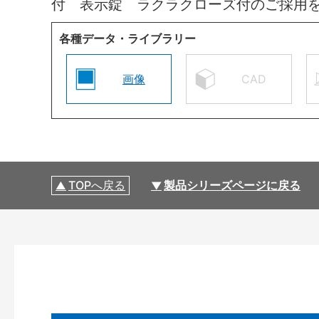
付 表示錠 ラクラクローズ付のご採用
各種データ・ライブラリー
画像
CAD
TOPへ戻る
製品シリーズページに戻る