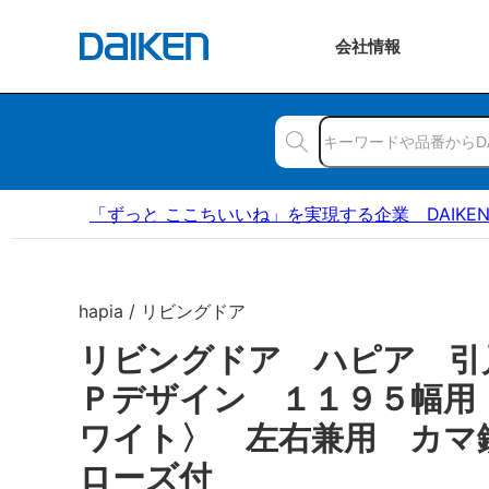
会社
情報
「ずっと ここちいいね」を実現する企業 DAIKE
hapia / リビングドア
リビングドア ハピア 引
Ｐデザイン １１９５幅用
ワイト〉 左右兼用 カマ
ローズ付