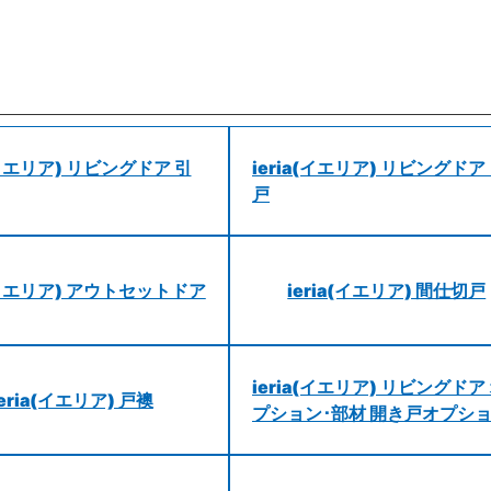
a(イエリア) リビングドア 引
ieria(イエリア) リビングドア
戸
a(イエリア) アウトセットドア
ieria(イエリア) 間仕切戸
ieria(イエリア) リビングドア
ieria(イエリア) 戸襖
プション･部材 開き戸オプシ