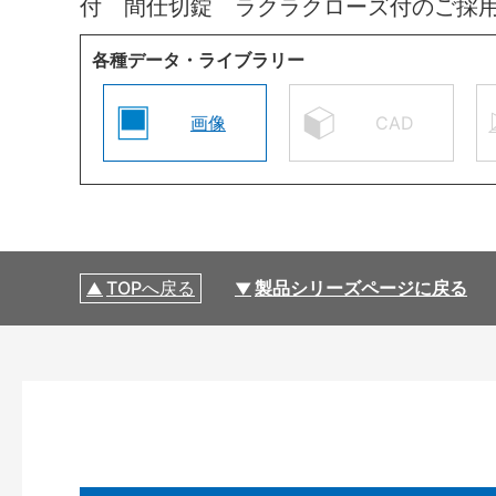
付 間仕切錠 ラクラクローズ付のご採
各種データ・ライブラリー
画像
CAD
TOPへ戻る
製品シリーズページに戻る