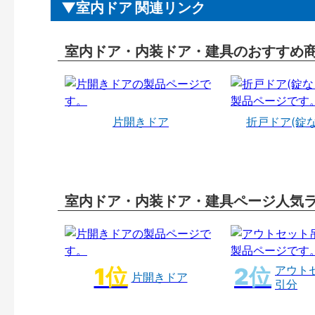
室内ドア 関連リンク
室内ドア・内装ドア・建具のおすすめ
片開きドア
折戸ドア(錠
室内ドア・内装ドア・建具ページ人気
アウト
片開きドア
引分