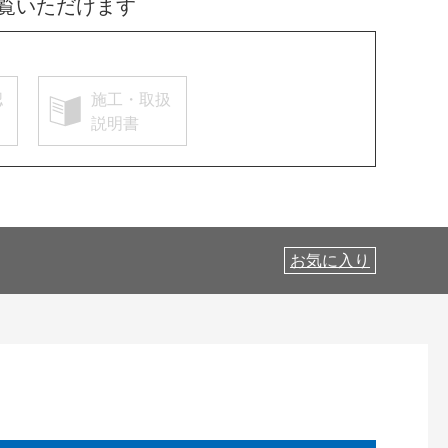
覧いただけます
認
施工・取扱
説明書
お気に入り