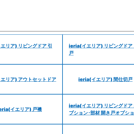
a(イエリア) リビングドア 引
ieria(イエリア) リビングドア
戸
a(イエリア) アウトセットドア
ieria(イエリア) 間仕切戸
ieria(イエリア) リビングドア
ieria(イエリア) 戸襖
プション･部材 開き戸オプシ