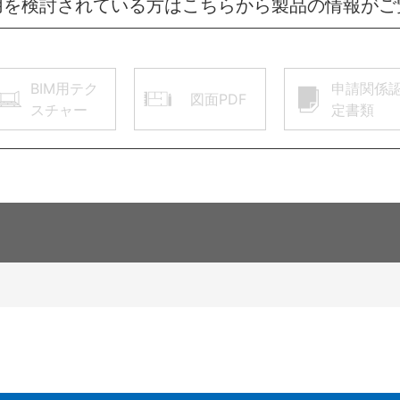
用を検討されている方はこちらから製品の情報がご
BIM用テク
申請関係
図面PDF
スチャー
定書類