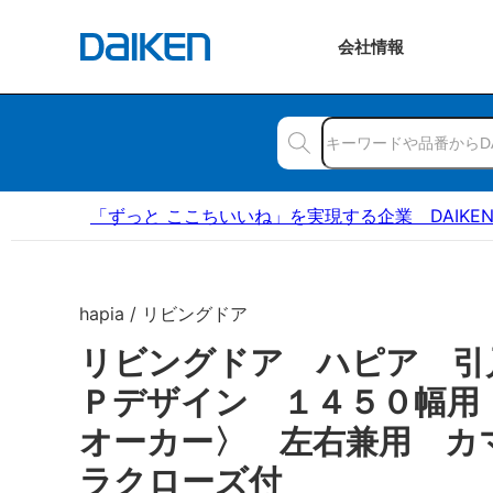
会社
情報
「ずっと ここちいいね」を実現する企業 DAIKE
hapia / リビングドア
リビングドア ハピア 引
Ｐデザイン １４５０幅用
オーカー〉 左右兼用 カ
ラクローズ付