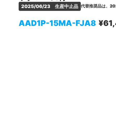
代替推奨品は、20
2025/06/23　生産中止品
AAD1P-15MA-FJA8
¥61