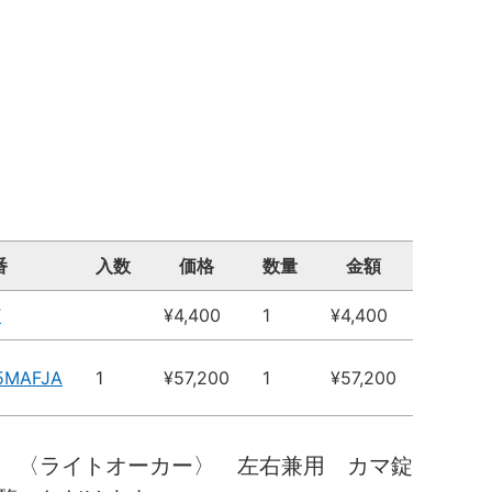
番
入数
価格
数量
金額
T
¥4,400
1
¥4,400
5MAFJA
1
¥57,200
1
¥57,200
 〈ライトオーカー〉 左右兼用 カマ錠