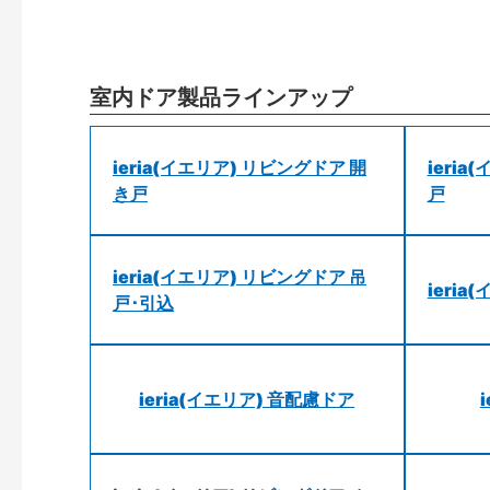
室内ドア製品ラインアップ
ieria(イエリア) リビングドア 開
ieri
き戸
戸
ieria(イエリア) リビングドア 吊
ieri
戸･引込
ieria(イエリア) 音配慮ドア