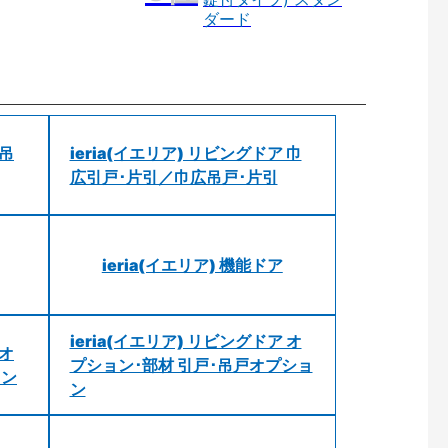
ダード
 吊
ieria(イエリア) リビングドア 巾
広引戸･片引／巾広吊戸･片引
ieria(イエリア) 機能ドア
ieria(イエリア) リビングドア オ
 オ
プション･部材 引戸･吊戸オプショ
ョン
ン