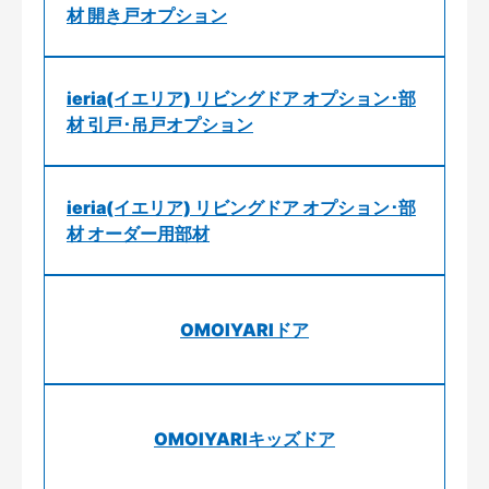
材 開き戸オプション
ieria(イエリア) リビングドア オプション･部
材 引戸･吊戸オプション
ieria(イエリア) リビングドア オプション･部
材 オーダー用部材
OMOIYARIドア
OMOIYARIキッズドア