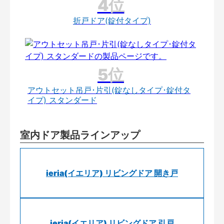
折戸ドア(錠付タイプ)
アウトセット吊戸･片引(錠なしタイプ･錠付タ
イプ) スタンダード
室内ドア製品ラインアップ
ieria(イエリア) リビングドア 開き戸
ieria(イエリア) リビングドア 引戸