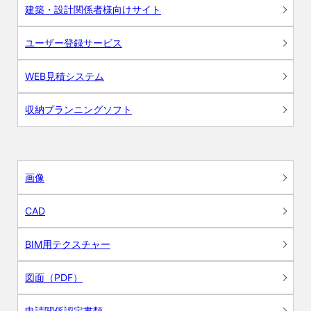
建築・設計関係者様向けサイト
ユーザー登録サービス
WEB見積システム
収納プランニングソフト
画像
CAD
BIM用テクスチャー
図面（PDF）
申請関係認定書類