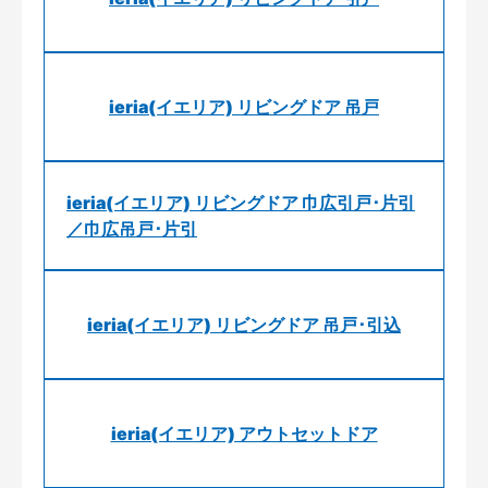
ieria(イエリア) リビングドア 吊戸
ieria(イエリア) リビングドア 巾広引戸･片引
／巾広吊戸･片引
ieria(イエリア) リビングドア 吊戸･引込
ieria(イエリア) アウトセットドア