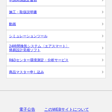
施工・取扱説明書
動画
シミュレーションツール
24時間換気システム〈エアスマート〉
簡易設計見積ソフト
R&Dセンター環境測定・分析サービス
商品マスター申し込み
電子公告
このWEBサイトについて