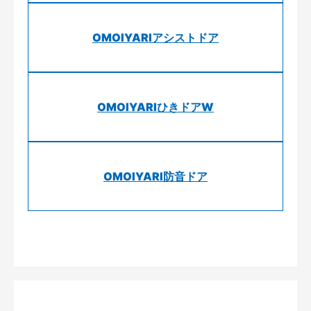
OMOIYARIアシストドア
OMOIYARIひきドアW
OMOIYARI防音ドア