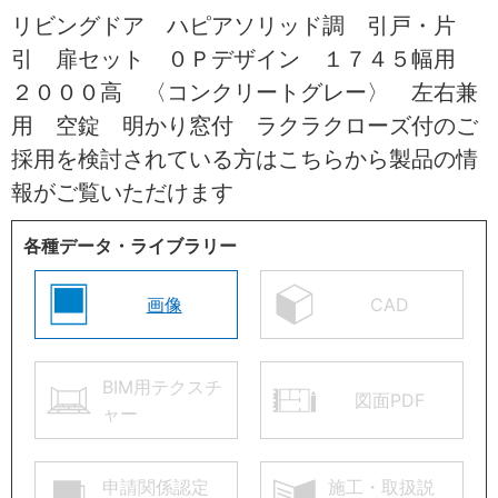
リビングドア ハピアソリッド調 引戸・片
引 扉セット ０Ｐデザイン １７４５幅用
２０００高 〈コンクリートグレー〉 左右兼
用 空錠 明かり窓付 ラクラクローズ付のご
採用を検討されている方はこちらから製品の情
報がご覧いただけます
各種データ・ライブラリー
画像
CAD
BIM用テクスチ
図面PDF
ャー
申請関係認定
施工・取扱説