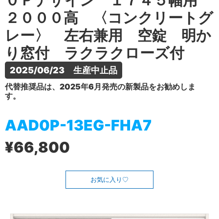
０Ｐデザイン １７４５幅用
２０００高 〈コンクリートグ
レー〉 左右兼用 空錠 明か
り窓付 ラクラクローズ付
2025/06/23　生産中止品
代替推奨品は、2025年6月発売の新製品をお勧めしま
す。
AAD0P-13EG-FHA7
¥66,800
お気に入り