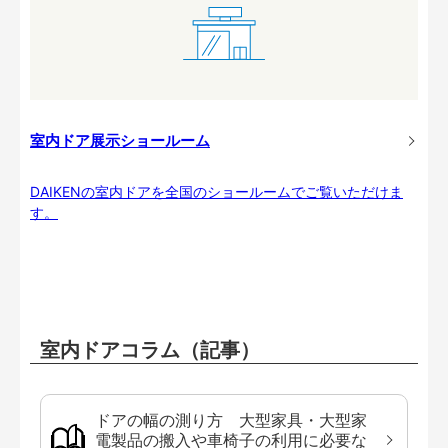
室内ドア展示ショールーム
DAIKENの室内ドアを全国のショールームでご覧いただけま
す。
室内ドアコラム（記事）
ドアの幅の測り方 大型家具・大型家
電製品の搬入や車椅子の利用に必要な