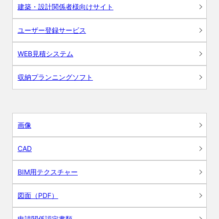
建築・設計関係者様向けサイト
ユーザー登録サービス
WEB見積システム
収納プランニングソフト
画像
CAD
BIM用テクスチャー
図面（PDF）
申請関係認定書類