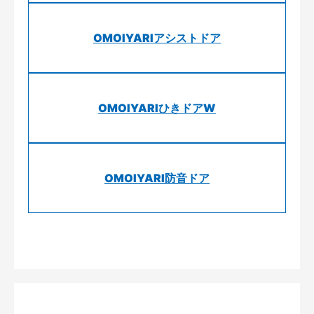
OMOIYARIアシストドア
OMOIYARIひきドアW
OMOIYARI防音ドア