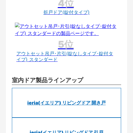
折戸ドア(錠付タイプ)
アウトセット吊戸･片引(錠なしタイプ･錠付タ
イプ) スタンダード
室内ドア製品ラインアップ
ieria(イエリア) リビングドア 開き戸
ieria(イエリア) リビングドア 引戸