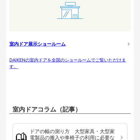
室内ドア展示ショールーム
DAIKENの室内ドアを全国のショールームでご覧いただけま
す。
室内ドアコラム（記事）
ドアの幅の測り方 大型家具・大型家
電製品の搬入や車椅子の利用に必要な