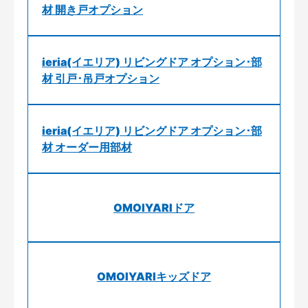
材 開き戸オプション
ieria(イエリア) リビングドア オプション･部
材 引戸･吊戸オプション
ieria(イエリア) リビングドア オプション･部
材 オーダー用部材
OMOIYARIドア
OMOIYARIキッズドア