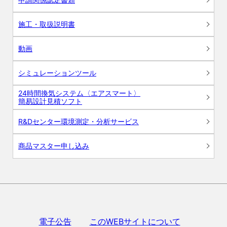
施工・取扱説明書
動画
シミュレーションツール
24時間換気システム〈エアスマート〉
簡易設計見積ソフト
R&Dセンター環境測定・分析サービス
商品マスター申し込み
電子公告
このWEBサイトについて