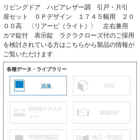
リビングドア ハピアレザー調 引戸・片引
扉セット ０Ｐデザイン １７４５幅用 ２０
００高 〈リアーピ（ライト）〉 左右兼用
カマ錠付 表示錠 ラクラクローズ付のご採用
を検討されている方はこちらから製品の情報が
ご覧いただけます
各種データ・ライブラリー
画像
CAD
BIM用テクスチ
図面PDF
ャー
申請関係認定
施工・取扱説