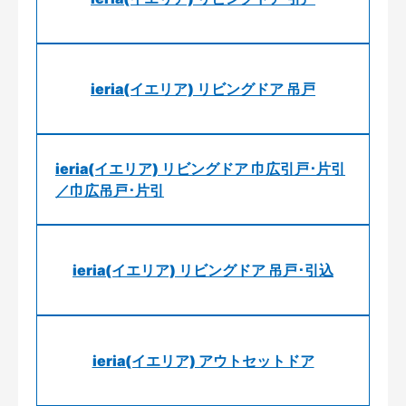
ieria(イエリア) リビングドア 吊戸
ieria(イエリア) リビングドア 巾広引戸･片引
／巾広吊戸･片引
ieria(イエリア) リビングドア 吊戸･引込
ieria(イエリア) アウトセットドア