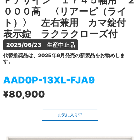
Ｐデザイン １７４５幅用 ２
０００高 〈リアーピ（ライ
ト）〉 左右兼用 カマ錠付
表示錠 ラクラクローズ付
2025/06/23　生産中止品
代替推奨品は、2025年6月発売の新製品をお勧めしま
す。
AAD0P-13XL-FJA9
¥80,900
お気に入り