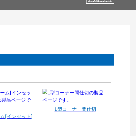
L型コーナー間仕切
ム[インセット]