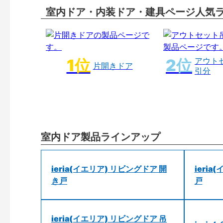
室内ドア・内装ドア・建具ページ人気
アウト
片開きドア
引分
室内ドア製品ラインアップ
ieria(イエリア) リビングドア 開
ieri
き戸
戸
ieria(イエリア) リビングドア 吊