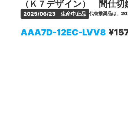
（Ｋ７デザイン） 間仕切
代替推奨品は、20
2025/06/23　生産中止品
AAA7D-12EC-LVV8
¥157