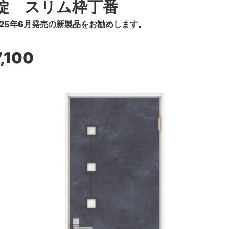
錠 スリム枠丁番
25年6月発売の新製品をお勧めします。
,100