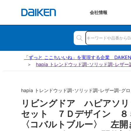
会社
情報
「ずっと ここちいいね」を実現する企業 DAIKE
hapia トレンドウッド調･ソリッド調･レザ
hapia トレンドウッド調･ソリッド調･レザー調･グロス
リビングドア ハピアソリ
セット ７Ｄデザイン 
〈コバルトブルー〉 左開