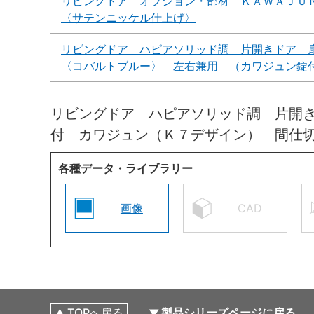
リビングドア オプション・部材 ＫＡＷＡＪＵ
〈サテンニッケル仕上げ〉
リビングドア ハピアソリッド調 片開きドア 
〈コバルトブルー〉 左右兼用 （カワジュン錠
リビングドア ハピアソリッド調 片開
付 カワジュン（Ｋ７デザイン） 間仕
各種データ・ライブラリー
画像
CAD
TOPへ戻る
製品シリーズページに戻る