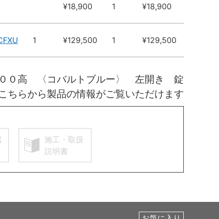
¥18,900
1
¥18,900
CFXU
1
¥129,500
1
¥129,500
００高 〈コバルトブルー〉 左開き 錠
こちらから製品の情報がご覧いただけます
認
施工・取扱
説明書
お気に入り