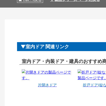
室内ドア 関連リンク
室内ドア・内装ドア・建具のおすすめ
片開きドア
折戸ドア(錠