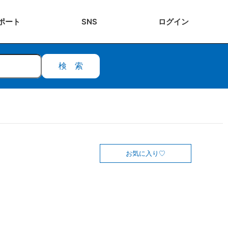
ポート
SNS
ログ
イン
検索
お気に入り