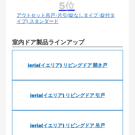
アウトセット吊戸･片引(錠なしタイプ･錠付タ
イプ) スタンダード
室内ドア製品ラインアップ
ieria(イエリア) リビングドア 開き戸
ieria(イエリア) リビングドア 引戸
ieria(イエリア) リビングドア 吊戸