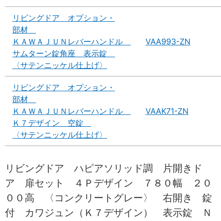
リビングドア オプション・
部材
ＫＡＷＡＪＵＮレバーハンドル
VAA993-ZN
サムターン錠角座 表示錠
〈サテンニッケル仕上げ〉
リビングドア オプション・
部材
ＫＡＷＡＪＵＮレバーハンドル
VAAK71-ZN
Ｋ７デザイン 空錠
〈サテンニッケル仕上げ〉
リビングドア ハピアソリッド調 片開きド
ア 扉セット ４Ｐデザイン ７８０幅 ２０
００高 〈コンクリートグレー〉 右開き 錠
付 カワジュン（Ｋ７デザイン） 表示錠 Ｎ