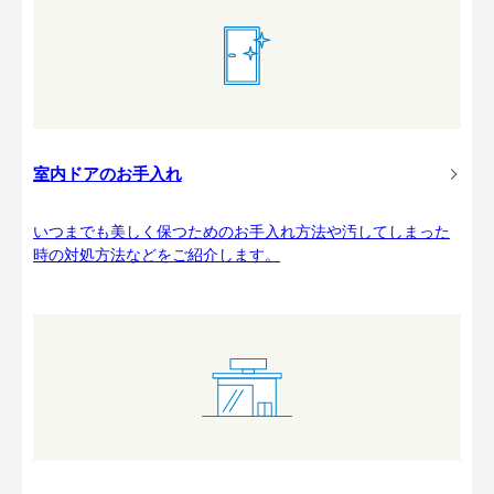
室内ドアのお手入れ
いつまでも美しく保つためのお手入れ方法や汚してしまった
時の対処方法などをご紹介します。