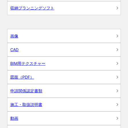
収納プランニングソフト
画像
CAD
BIM用テクスチャー
図面（PDF）
申請関係認定書類
施工・取扱説明書
動画