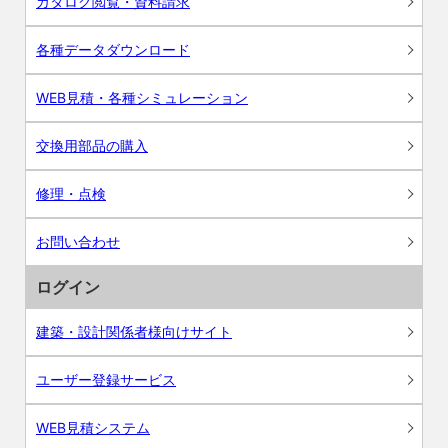
カタログ閲覧・資料請求
各種データダウンロード
WEB見積・各種シミュレーション
交換用部品の購入
修理・点検
お問い合わせ
ログイン
建築・設計関係者様向けサイト
ユーザー登録サービス
WEB見積システム