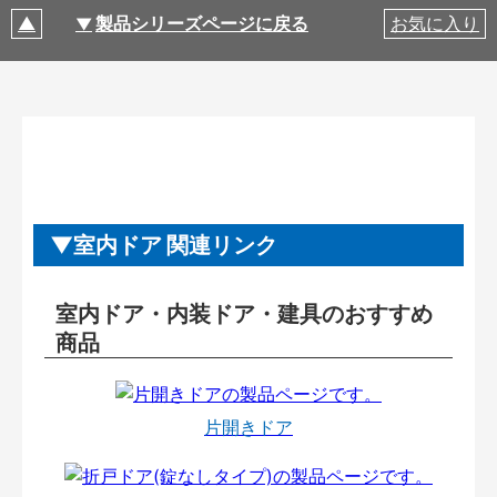
製品シリーズページに戻る
お気に入り
室内ドア 関連リンク
室内ドア・内装ドア・建具のおすすめ
商品
片開きドア