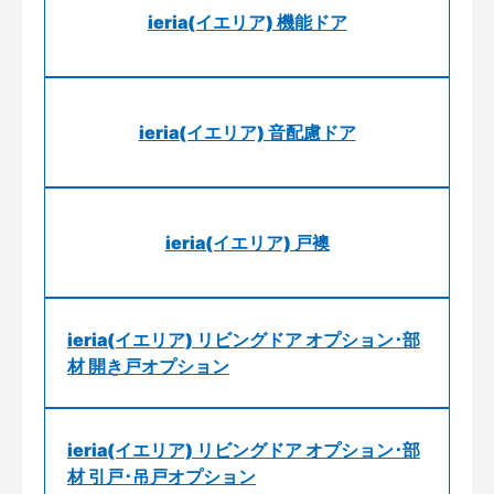
ieria(イエリア) 機能ドア
ieria(イエリア) 音配慮ドア
ieria(イエリア) 戸襖
ieria(イエリア) リビングドア オプション･部
材 開き戸オプション
ieria(イエリア) リビングドア オプション･部
材 引戸･吊戸オプション