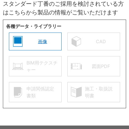
スタンダード丁番のご採用を検討されている方
はこちらから製品の情報がご覧いただけます
各種データ・ライブラリー
画像
CAD
BIM用テクスチ
図面PDF
ャー
申請関係認定
施工・取扱説
書類
明書