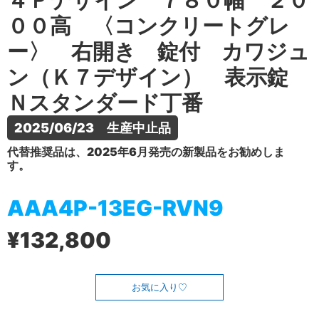
４Ｐデザイン ７８０幅 ２０
００高 〈コンクリートグレ
ー〉 右開き 錠付 カワジュ
ン（Ｋ７デザイン） 表示錠
Ｎスタンダード丁番
2025/06/23　生産中止品
代替推奨品は、2025年6月発売の新製品をお勧めしま
す。
AAA4P-13EG-RVN9
¥132,800
お気に入り