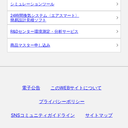
シミュレーションツール
24時間換気システム〈エアスマート〉
簡易設計見積ソフト
R&Dセンター環境測定・分析サービス
商品マスター申し込み
電子公告
このWEBサイトについて
プライバシーポリシー
SNSコミュニティガイドライン
サイトマップ