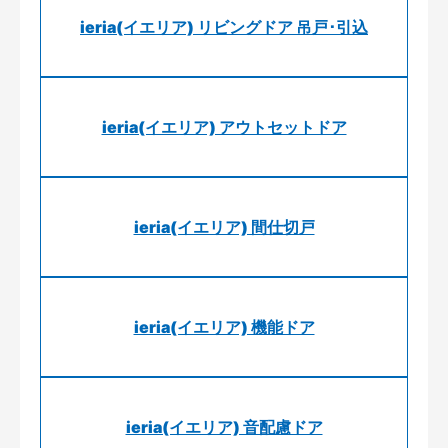
ieria(イエリア) リビングドア 吊戸･引込
ieria(イエリア) アウトセットドア
ieria(イエリア) 間仕切戸
ieria(イエリア) 機能ドア
ieria(イエリア) 音配慮ドア