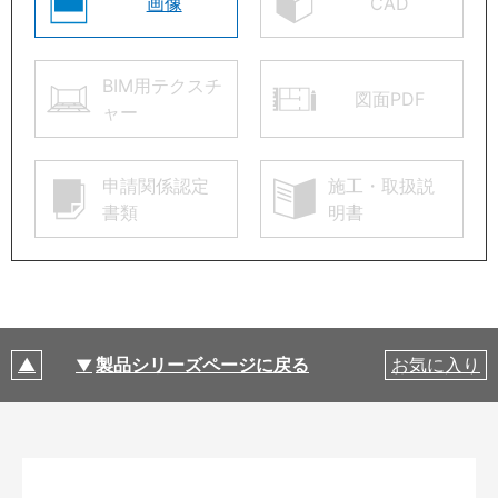
画像
CAD
BIM用テクスチ
図面PDF
ャー
申請関係認定
施工・取扱説
書類
明書
製品シリーズページに戻る
お気に入り