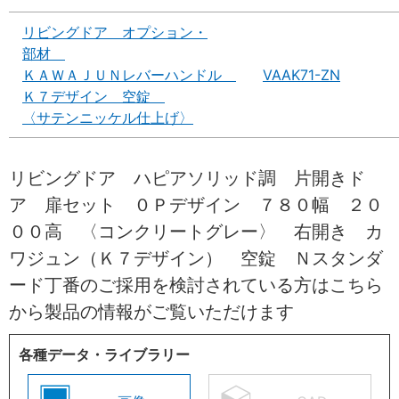
リビングドア オプション・
部材
ＫＡＷＡＪＵＮレバーハンドル
VAAK71-ZN
Ｋ７デザイン 空錠
〈サテンニッケル仕上げ〉
リビングドア ハピアソリッド調 片開きド
ア 扉セット ０Ｐデザイン ７８０幅 ２０
００高 〈コンクリートグレー〉 右開き カ
ワジュン（Ｋ７デザイン） 空錠 Ｎスタンダ
ード丁番のご採用を検討されている方はこちら
から製品の情報がご覧いただけます
各種データ・ライブラリー