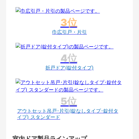
巾広引戸・片引
折戸ドア(錠付タイプ)
アウトセット吊戸･片引(錠なしタイプ･錠付タ
イプ) スタンダード
室内ドア製品ラインアップ