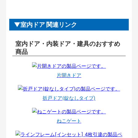
室内ドア 関連リンク
室内ドア・内装ドア・建具のおすすめ
商品
片開きドア
折戸ドア(錠なしタイプ)
ねこゲート