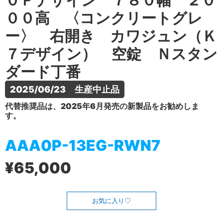
０Ｐデザイン ７８０幅 ２０
００高 〈コンクリートグレ
ー〉 右開き カワジュン（Ｋ
７デザイン） 空錠 Ｎスタン
ダード丁番
2025/06/23　生産中止品
代替推奨品は、2025年6月発売の新製品をお勧めしま
す。
AAA0P-13EG-RWN7
¥65,000
お気に入り