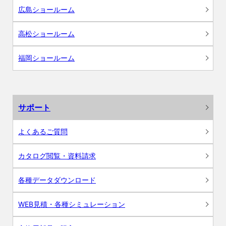
広島ショールーム
高松ショールーム
福岡ショールーム
サポート
よくあるご質問
カタログ閲覧・資料請求
各種データダウンロード
WEB見積・各種シミュレーション