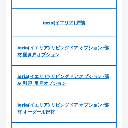
ieria(イエリア) 戸襖
ieria(イエリア) リビングドア オプション･部
材 開き戸オプション
ieria(イエリア) リビングドア オプション･部
材 引戸･吊戸オプション
ieria(イエリア) リビングドア オプション･部
材 オーダー用部材