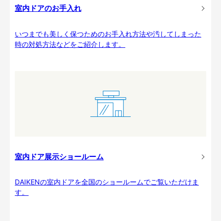
室内ドアのお手入れ
いつまでも美しく保つためのお手入れ方法や汚してしまった
時の対処方法などをご紹介します。
室内ドア展示ショールーム
DAIKENの室内ドアを全国のショールームでご覧いただけま
す。