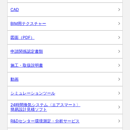
CAD
BIM用テクスチャー
図面（PDF）
申請関係認定書類
施工・取扱説明書
動画
シミュレーションツール
24時間換気システム〈エアスマート〉
簡易設計見積ソフト
R&Dセンター環境測定・分析サービス