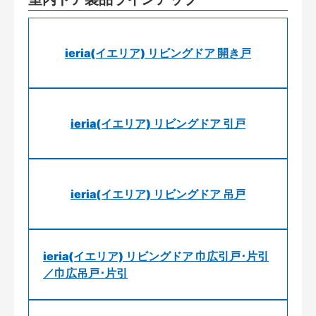
ieria(イエリア) リビングドア 開き戸
ieria(イエリア) リビングドア 引戸
ieria(イエリア) リビングドア 吊戸
ieria(イエリア) リビングドア 巾広引戸･片引
／巾広吊戸･片引