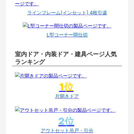
ラインフレーム[インセット] 4枚引違
L型コーナー間仕切
室内ドア・内装ドア・建具ページ人気
ランキング
片開きドア
アウトセット吊戸・引分