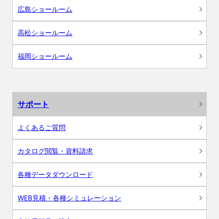
広島ショールーム
高松ショールーム
福岡ショールーム
サポート
よくあるご質問
カタログ閲覧・資料請求
各種データダウンロード
WEB見積・各種シミュレーション