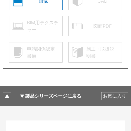
画像
CAD
BIM用テクスチ
図面PDF
ャー
申請関係認定
施工・取扱説
書類
明書
製品シリーズページに戻る
お気に入り