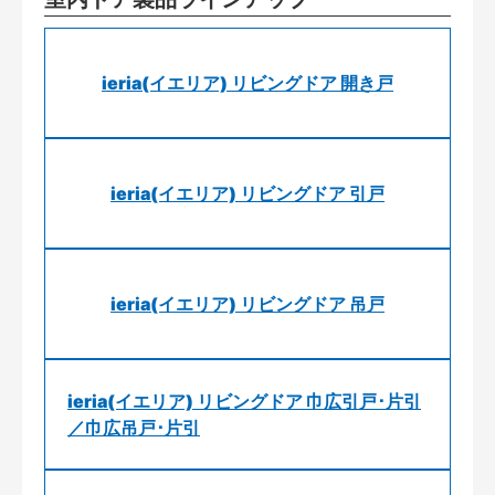
ieria(イエリア) リビングドア 開き戸
ieria(イエリア) リビングドア 引戸
ieria(イエリア) リビングドア 吊戸
ieria(イエリア) リビングドア 巾広引戸･片引
／巾広吊戸･片引