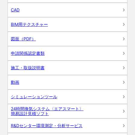
CAD
BIM用テクスチャー
図面（PDF）
申請関係認定書類
施工・取扱説明書
動画
シミュレーションツール
24時間換気システム〈エアスマート〉
簡易設計見積ソフト
R&Dセンター環境測定・分析サービス