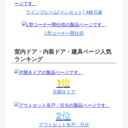
ラインフレーム[インセット] 4枚引違
L型コーナー間仕切
室内ドア・内装ドア・建具ページ人気
ランキング
片開きドア
アウトセット吊戸・引分