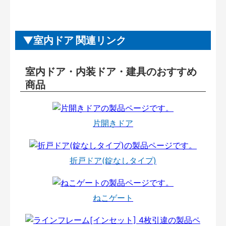
室内ドア 関連リンク
室内ドア・内装ドア・建具のおすすめ
商品
片開きドア
折戸ドア(錠なしタイプ)
ねこゲート