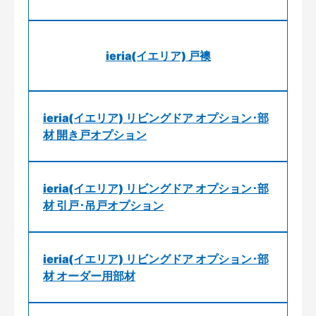
ieria(イエリア) 戸襖
ieria(イエリア) リビングドア オプション･部
材 開き戸オプション
ieria(イエリア) リビングドア オプション･部
材 引戸･吊戸オプション
ieria(イエリア) リビングドア オプション･部
材 オーダー用部材