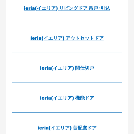
ieria(イエリア) リビングドア 吊戸･引込
ieria(イエリア) アウトセットドア
ieria(イエリア) 間仕切戸
ieria(イエリア) 機能ドア
ieria(イエリア) 音配慮ドア