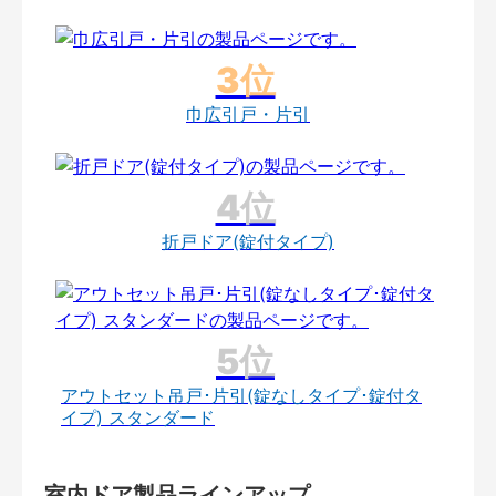
巾広引戸・片引
折戸ドア(錠付タイプ)
アウトセット吊戸･片引(錠なしタイプ･錠付タ
イプ) スタンダード
室内ドア製品ラインアップ