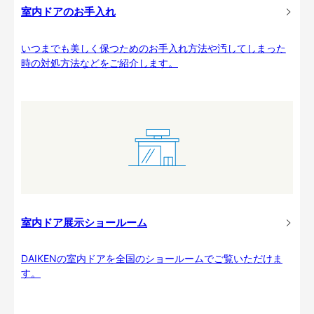
室内ドアのお手入れ
いつまでも美しく保つためのお手入れ方法や汚してしまった
時の対処方法などをご紹介します。
室内ドア展示ショールーム
DAIKENの室内ドアを全国のショールームでご覧いただけま
す。