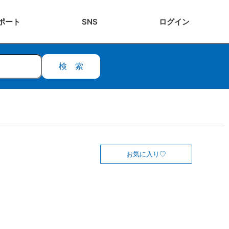
ポート
SNS
ログ
イン
検索
お気に入り