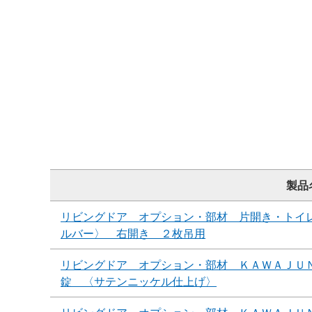
製品
リビングドア オプション・部材 片開き・トイ
ルバー〉 右開き ２枚吊用
リビングドア オプション・部材 ＫＡＷＡＪＵ
錠 〈サテンニッケル仕上げ〉