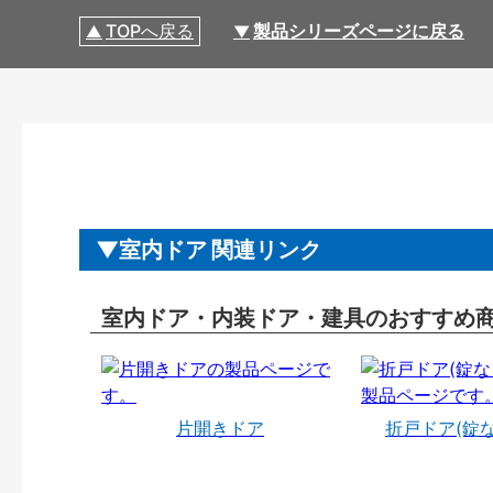
TOPへ戻る
製品シリーズページに戻る
室内ドア 関連リンク
室内ドア・内装ドア・建具のおすすめ
片開きドア
折戸ドア(錠