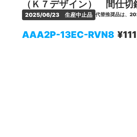
（Ｋ７デザイン） 間仕切
代替推奨品は、20
2025/06/23　生産中止品
AAA2P-13EC-RVN8
¥11