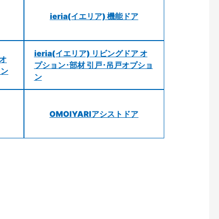
ieria(イエリア) 機能ドア
ieria(イエリア) リビングドア オ
 オ
プション･部材 引戸･吊戸オプショ
ョン
ン
OMOIYARIアシストドア