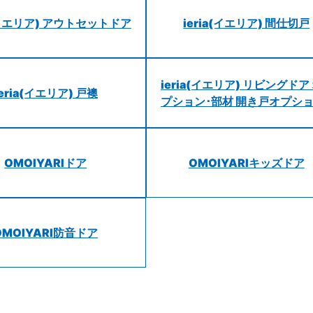
a(イエリア) アウトセットドア
ieria(イエリア) 間仕切戸
ieria(イエリア) リビングドア
ieria(イエリア) 戸襖
プション･部材 開き戸オプシ
OMOIYARIドア
OMOIYARIキッズドア
OMOIYARI防音ドア