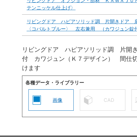
リビングドア オプション・部材 ＫＡＷＡＪＵ
テンニッケル仕上げ〉
リビングドア ハピアソリッド調 片開きドア 
〈コバルトブルー〉 左右兼用 （カワジュン錠
リビングドア ハピアソリッド調 片開
付 カワジュン（Ｋ７デザイン） 間仕
けます
各種データ・ライブラリー
画像
CAD