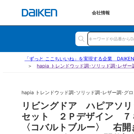
会社
情報
「ずっと ここちいいね」を実現する企業 DAIKE
hapia トレンドウッド調･ソリッド調･レザ
hapia トレンドウッド調･ソリッド調･レザー調･グロス
リビングドア ハピアソリ
セット ２Ｐデザイン 
〈コバルトブルー〉 右開