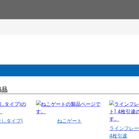
商品
なしタイプ)
ねこゲート
ラインフレー
4枚引違