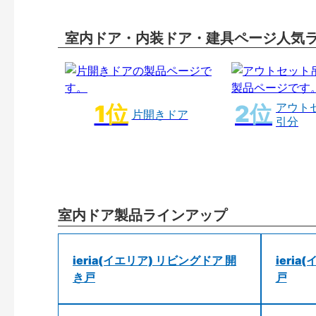
室内ドア・内装ドア・建具ページ人気
アウト
片開きドア
引分
室内ドア製品ラインアップ
ieria(イエリア) リビングドア 開
ieri
き戸
戸