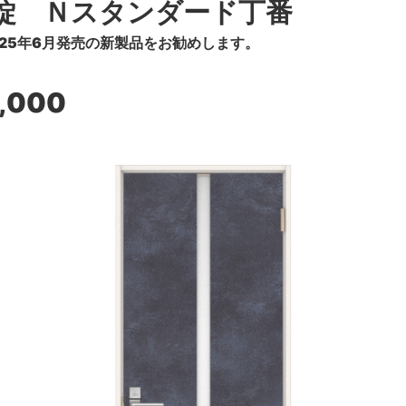
錠 Ｎスタンダード丁番
25年6月発売の新製品をお勧めします。
1,000