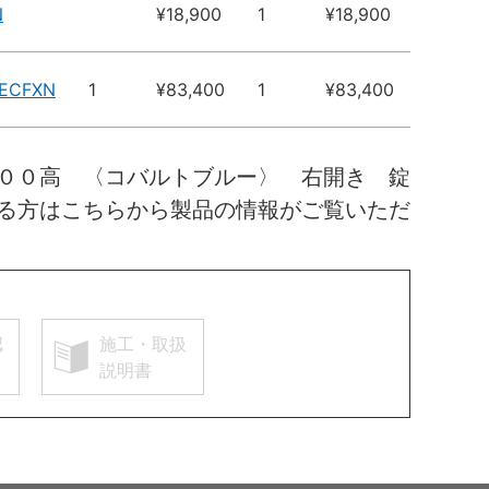
N
¥18,900
1
¥18,900
3ECFXN
1
¥83,400
1
¥83,400
００高 〈コバルトブルー〉 右開き 錠
る方はこちらから製品の情報がご覧いただ
認
施工・取扱
説明書