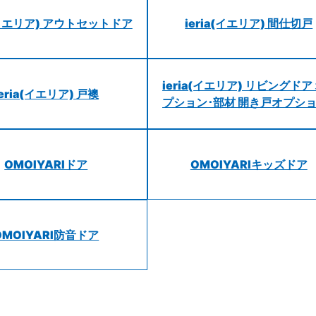
a(イエリア) アウトセットドア
ieria(イエリア) 間仕切戸
ieria(イエリア) リビングドア
ieria(イエリア) 戸襖
プション･部材 開き戸オプシ
OMOIYARIドア
OMOIYARIキッズドア
OMOIYARI防音ドア