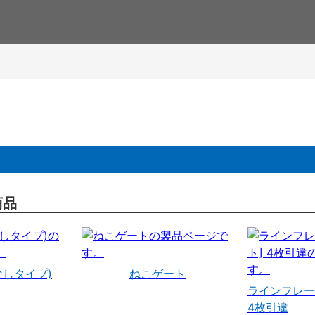
商品
なしタイプ)
ねこゲート
ラインフレー
4枚引違