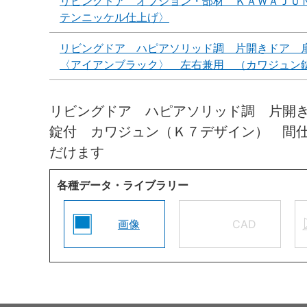
リビングドア オプション・部材 ＫＡＷＡＪＵ
テンニッケル仕上げ〉
リビングドア ハピアソリッド調 片開きドア 
〈アイアンブラック〉 左右兼用 （カワジュン
リビングドア ハピアソリッド調 片開
錠付 カワジュン（Ｋ７デザイン） 間
だけます
各種データ・ライブラリー
画像
CAD