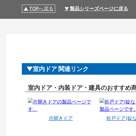
TOPへ戻る
製品シリーズページに戻る
室内ドア 関連リンク
室内ドア・内装ドア・建具のおすすめ
片開きドア
折戸ドア(錠