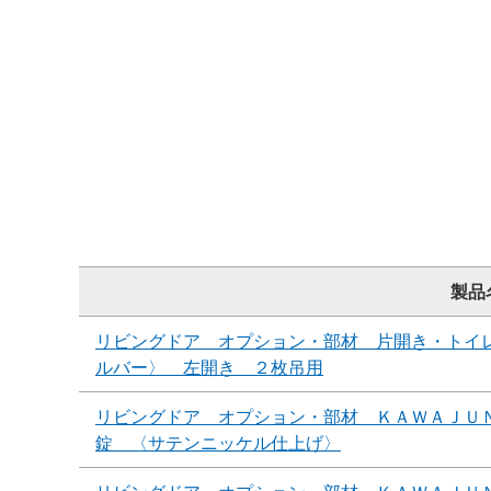
製品
リビングドア オプション・部材 片開き・トイ
ルバー〉 左開き ２枚吊用
リビングドア オプション・部材 ＫＡＷＡＪＵ
錠 〈サテンニッケル仕上げ〉