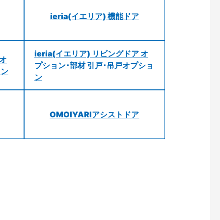
ieria(イエリア) 機能ドア
ieria(イエリア) リビングドア オ
 オ
プション･部材 引戸･吊戸オプショ
ョン
ン
OMOIYARIアシストドア