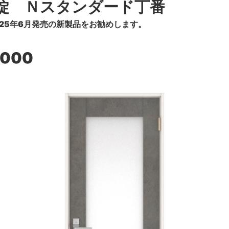
錠 Ｎスタンダード丁番
25年6月発売の新製品をお勧めします。
,000