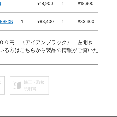
N
¥18,900
1
¥18,900
2EBFXN
1
¥83,400
1
¥83,400
０００高 〈アイアンブラック〉 左開き
いる方はこちらから製品の情報がご覧いた
認
施工・取扱
説明書