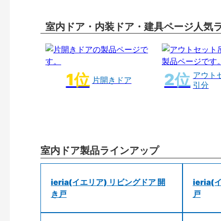
室内ドア・内装ドア・建具ページ人気
アウト
片開きドア
引分
室内ドア製品ラインアップ
ieria(イエリア) リビングドア 開
ieri
き戸
戸