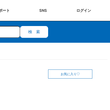
ポート
SNS
ログ
イン
検索
お気に入り