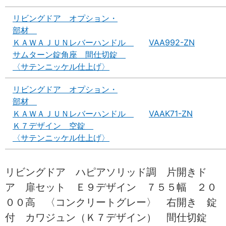
リビングドア オプション・
部材
ＫＡＷＡＪＵＮレバーハンドル
VAA992-ZN
サムターン錠角座 間仕切錠
〈サテンニッケル仕上げ〉
リビングドア オプション・
部材
ＫＡＷＡＪＵＮレバーハンドル
VAAK71-ZN
Ｋ７デザイン 空錠
〈サテンニッケル仕上げ〉
リビングドア ハピアソリッド調 片開きド
ア 扉セット Ｅ９デザイン ７５５幅 ２０
００高 〈コンクリートグレー〉 右開き 錠
付 カワジュン（Ｋ７デザイン） 間仕切錠