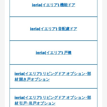
ieria(イエリア) 機能ドア
ieria(イエリア) 音配慮ドア
ieria(イエリア) 戸襖
ieria(イエリア) リビングドア オプション･部
材 開き戸オプション
ieria(イエリア) リビングドア オプション･部
材 引戸･吊戸オプション