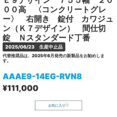
Ｅ９デザイン ７５５幅 ２０
００高 〈コンクリートグレ
ー〉 右開き 錠付 カワジュ
ン（Ｋ７デザイン） 間仕切
錠 Ｎスタンダード丁番
2025/06/23　生産中止品
代替推奨品は、2025年6月発売の新製品をお勧めしま
す。
AAAE9-14EG-RVN8
¥111,000
お気に入り