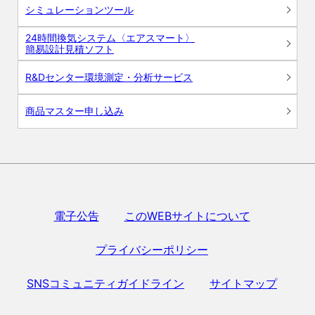
シミュレーションツール
24時間換気システム〈エアスマート〉
簡易設計見積ソフト
R&Dセンター環境測定・分析サービス
商品マスター申し込み
電子公告
このWEBサイトについて
プライバシーポリシー
SNSコミュニティガイドライン
サイトマップ