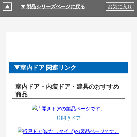
製品シリーズページに戻る
お気に入り
室内ドア 関連リンク
室内ドア・内装ドア・建具のおすすめ
商品
片開きドア