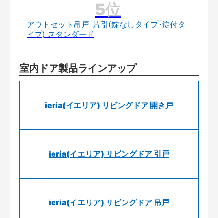
アウトセット吊戸･片引(錠なしタイプ･錠付タ
イプ) スタンダード
室内ドア製品ラインアップ
ieria(イエリア) リビングドア 開き戸
ieria(イエリア) リビングドア 引戸
ieria(イエリア) リビングドア 吊戸