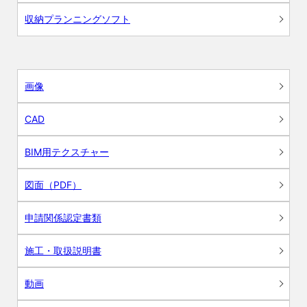
収納プランニングソフト
画像
CAD
BIM用テクスチャー
図面（PDF）
申請関係認定書類
施工・取扱説明書
動画