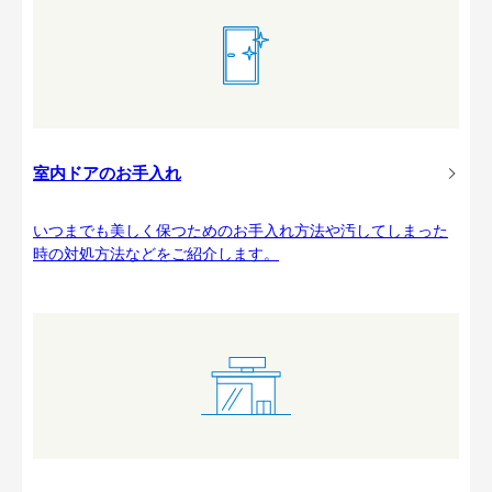
室内ドアのお手入れ
いつまでも美しく保つためのお手入れ方法や汚してしまった
時の対処方法などをご紹介します。