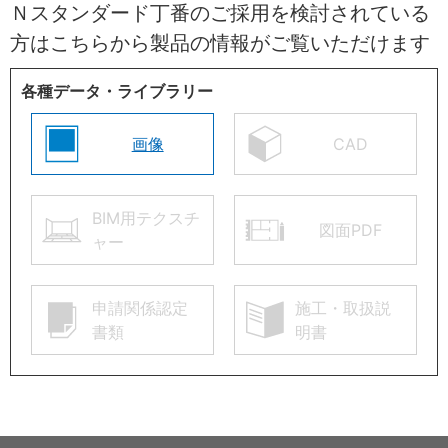
Ｎスタンダード丁番のご採用を検討されている
方はこちらから製品の情報がご覧いただけます
各種データ・ライブラリー
画像
CAD
BIM用テクスチ
図面PDF
ャー
申請関係認定
施工・取扱説
書類
明書