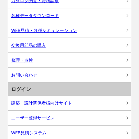
カタログ閲覧・資料請求
各種データダウンロード
WEB見積・各種シミュレーション
交換用部品の購入
修理・点検
お問い合わせ
ログイン
建築・設計関係者様向けサイト
ユーザー登録サービス
WEB見積システム