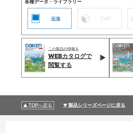
各種データ・ライブラリー
画像
CAD
この製品の情報を
WEBカタログで
閲覧する
TOPへ戻る
製品シリーズページに戻る