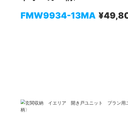
FMW9934-13MA
¥49,8