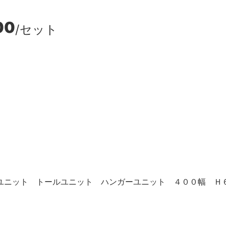
00
/セット