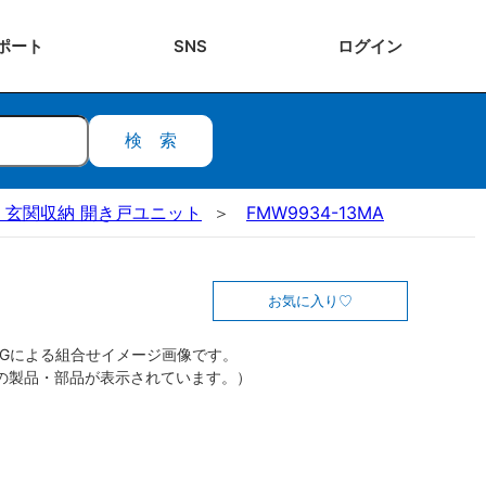
ポート
SNS
ログ
イン
検索
リア) 玄関収納 開き戸ユニット
FMW9934-13MA
お気に入り
CGによる組合せイメージ画像です。
の製品・部品が表示されています。）