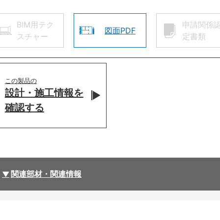
BIM用テク
申請関係
図面PDF
スチャー
定書類
この製品の
設計・施工情報を
確認する
関連部材・関連情報