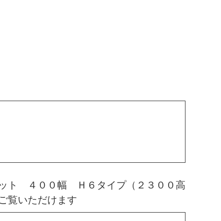
ット ４００幅 Ｈ６タイプ（２３００高
ご覧いただけます