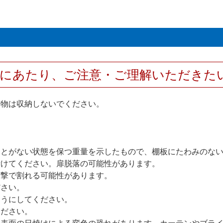
用にあたり、ご注意・ご理解いただきた
な物は収納しないでください。
ことがない状態を保つ重量を示したもので、棚板にたわみのな
付けてください。扉脱落の可能性があります。
衝撃で割れる可能性があります。
ださい。
ようにしてください。
ください。