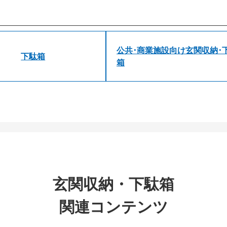
公共･商業施設向け玄関収納･
下駄箱
箱
玄関収納・下駄箱
関連コンテンツ