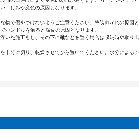
、表面の日焼けによる変色の恐れがあります。カーテンやブラ
さい。しみや変色の原因となります。
質な物で傷をつけないようご注意ください。塗装剥がれの原因
手でハンドルを触ると腐食の原因となります。
ら浮いた施工をし、その下に靴などを置く場合は収納時や取り
気を十分に切り、乾燥させてから置いてください。水分による