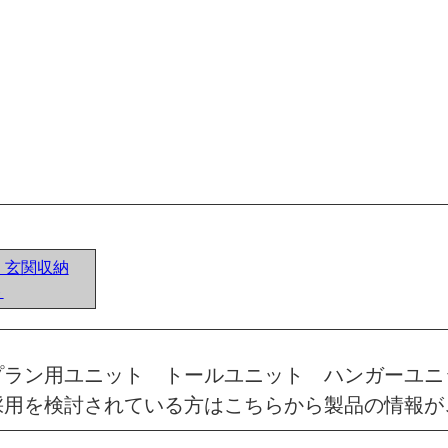
ア) 玄関収納
ト
プラン用ユニット トールユニット ハンガーユニ
採用を検討されている方はこちらから製品の情報が