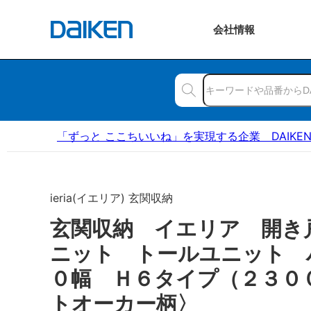
会社
情報
「ずっと ここちいいね」を実現する企業 DAIKE
ieria(イエリア) 玄関収納
玄関収納 イエリア 開き
ニット トールユニット 
０幅 Ｈ６タイプ（２３０
トオーカー柄〉