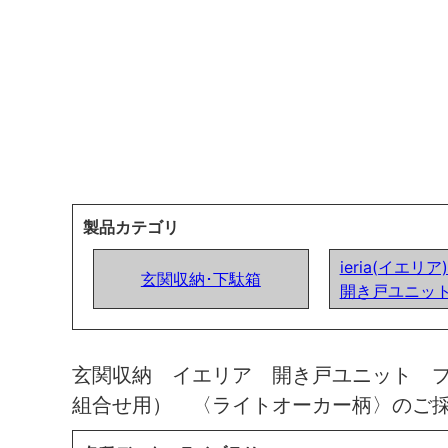
製品カテゴリ
ieria(イエリ
玄関収納･下駄箱
開き戸ユニッ
玄関収納 イエリア 開き戸ユニット 
組合せ用） 〈ライトオーカー柄〉のご