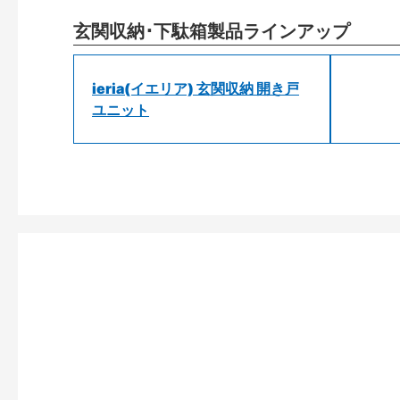
玄関収納･下駄箱製品ラインアップ
ieria(イエリア) 玄関収納 開き戸
ユニット