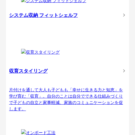
システム収納 フィットシェルフ
収育スタイリング
片付けを通して大人も子どもも「幸せに生きる力と知恵」を
学び育む「収育」。自分のことは自分でできる仕組みづくり
で子どもの自立と家事軽減、家族のコミュニケーションを促
します。