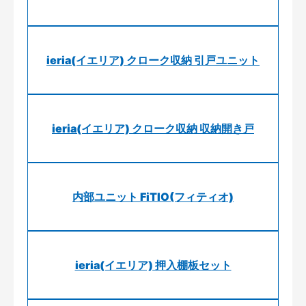
ieria(イエリア) クローク収納 引戸ユニット
ieria(イエリア) クローク収納 収納開き戸
内部ユニット FiTIO(フィティオ)
ieria(イエリア) 押入棚板セット