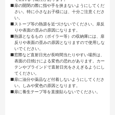
■扉の開閉の際に指や手を挟まないようにしてくだ
さい。特に小さなお子様には、十分ご注意くださ
い。
■ストーブ等の熱源を近づけないでください。扉反
りや表面の歪みの原因になります。
■熱源となるもの（ボイラー等）の収納庫には、扉
反りや表面の歪みの原因となりますので使用しな
いでください。
■窓際など直射日光が長時間当たりやすい場所は、
表面の日焼けによる変色の恐れがあります。カー
テンやブラインドで直射日光をさえぎるようにし
てください。
■扉に油分や薬品など付着しないようにしてくださ
い。しみや変色の原因となります。
■扉に養生テープ等を直接貼らないでください。