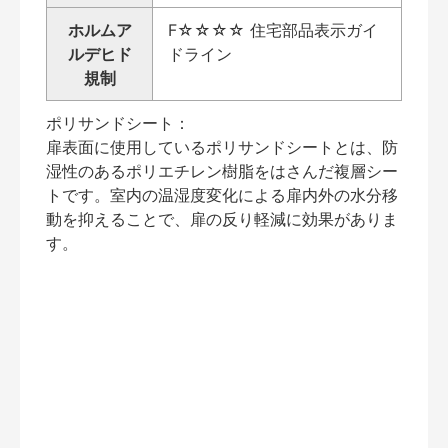
ホルムア
F☆☆☆☆ 住宅部品表示ガイ
ルデヒド
ドライン
規制
ポリサンドシート：
扉表面に使用しているポリサンドシートとは、防
湿性のあるポリエチレン樹脂をはさんだ複層シー
トです。室内の温湿度変化による扉内外の水分移
動を抑えることで、扉の反り軽減に効果がありま
す。