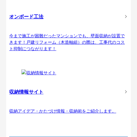
オンボード工法
今まで施工が困難だったマンションでも、壁面収納が設置で
きます！戸建リフォーム（木造軸組）の際は、工事代のコス
ト抑制につながります！
収納情報サイト
収納アイデア・かたづけ情報・収納術をご紹介します。