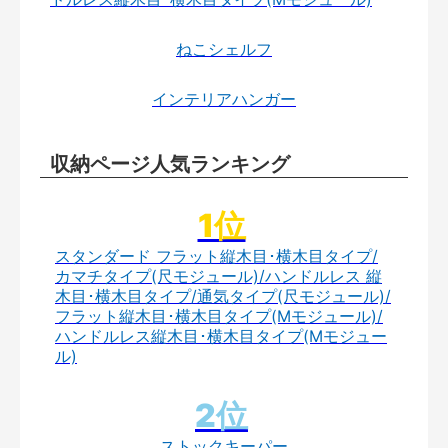
ねこシェルフ
インテリアハンガー
収納ページ人気ランキング
スタンダード フラット縦木目･横木目タイプ/
カマチタイプ(尺モジュール)/ハンドルレス 縦
木目･横木目タイプ/通気タイプ(尺モジュール)/
フラット縦木目･横木目タイプ(Mモジュール)/
ハンドルレス縦木目･横木目タイプ(Mモジュー
ル)
ストックキーパー