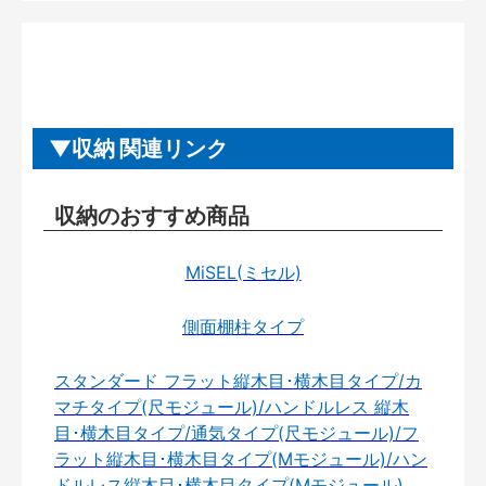
収納 関連リンク
収納のおすすめ商品
MiSEL(ミセル)
側面棚柱タイプ
スタンダード フラット縦木目･横木目タイプ/カ
マチタイプ(尺モジュール)/ハンドルレス 縦木
目･横木目タイプ/通気タイプ(尺モジュール)/フ
ラット縦木目･横木目タイプ(Mモジュール)/ハン
ドルレス縦木目･横木目タイプ(Mモジュール)