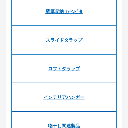
壁厚収納 カベピタ
スライドタラップ
ロフトタラップ
インテリアハンガー
物干し関連製品