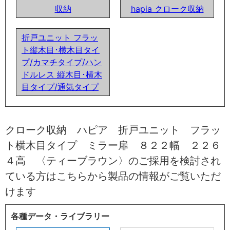
収納
hapia クローク収納
折戸ユニット フラッ
ト縦木目･横木目タイ
プ/カマチタイプ/ハン
ドルレス 縦木目･横木
目タイプ/通気タイプ
クローク収納 ハピア 折戸ユニット フラッ
ト横木目タイプ ミラー扉 ８２２幅 ２２６
４高 〈ティーブラウン〉のご採用を検討され
ている方はこちらから製品の情報がご覧いただ
けます
各種データ・ライブラリー