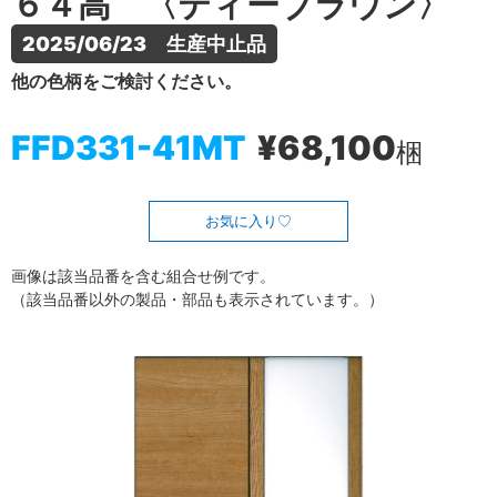
６４高 〈ティーブラウン〉
2025/06/23　生産中止品
他の色柄をご検討ください。
FFD331-41MT
¥68,100
梱
お気に入り
画像は該当品番を含む組合せ例です。
（該当品番以外の製品・部品も表示されています。）