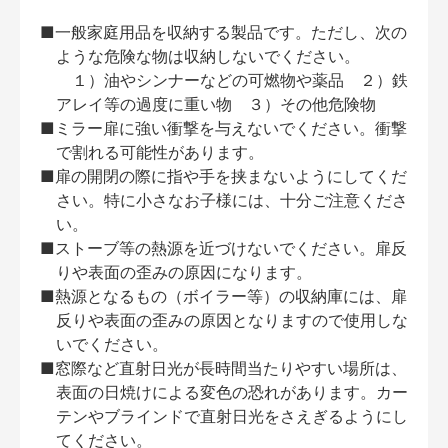
■一般家庭用品を収納する製品です。ただし、次の
ような危険な物は収納しないでください。
１）油やシンナーなどの可燃物や薬品 ２）鉄
アレイ等の過度に重い物 ３）その他危険物
■ミラー扉に強い衝撃を与えないでください。衝撃
で割れる可能性があります。
■扉の開閉の際に指や手を挟まないようにしてくだ
さい。特に小さなお子様には、十分ご注意くださ
い。
■ストーブ等の熱源を近づけないでください。扉反
りや表面の歪みの原因になります。
■熱源となるもの（ボイラー等）の収納庫には、扉
反りや表面の歪みの原因となりますので使用しな
いでください。
■窓際など直射日光が長時間当たりやすい場所は、
表面の日焼けによる変色の恐れがあります。カー
テンやブラインドで直射日光をさえぎるようにし
てください。