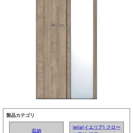
製品カテゴリ
ieria(イエリア) クロー
収納