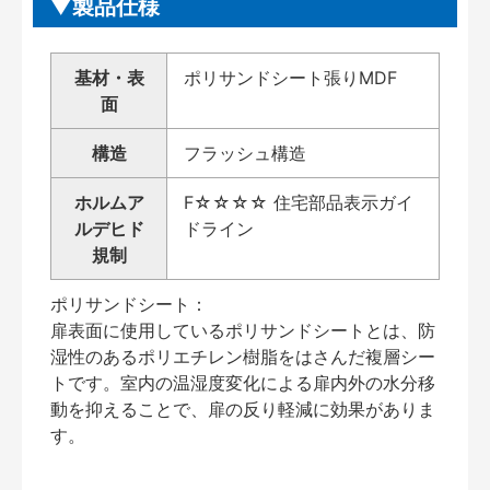
製品仕様
基材・表
ポリサンドシート張りMDF
面
構造
フラッシュ構造
ホルムア
F☆☆☆☆ 住宅部品表示ガイ
ルデヒド
ドライン
規制
ポリサンドシート：
扉表面に使用しているポリサンドシートとは、防
湿性のあるポリエチレン樹脂をはさんだ複層シー
トです。室内の温湿度変化による扉内外の水分移
動を抑えることで、扉の反り軽減に効果がありま
す。