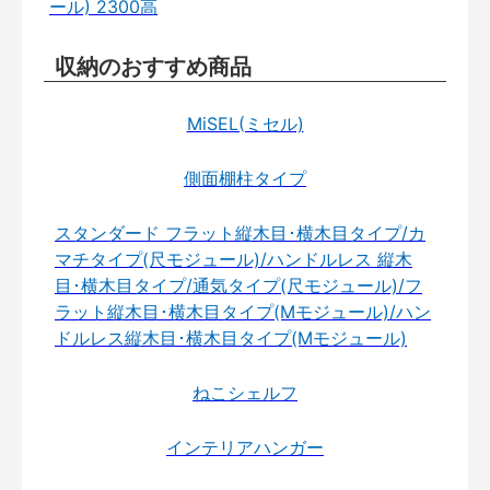
ール) 2300高
収納のおすすめ商品
MiSEL(ミセル)
側面棚柱タイプ
スタンダード フラット縦木目･横木目タイプ/カ
マチタイプ(尺モジュール)/ハンドルレス 縦木
目･横木目タイプ/通気タイプ(尺モジュール)/フ
ラット縦木目･横木目タイプ(Mモジュール)/ハン
ドルレス縦木目･横木目タイプ(Mモジュール)
ねこシェルフ
インテリアハンガー