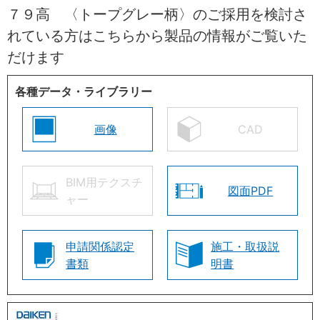
７９高 〈トープグレー柄〉のご採用を検討さ
れている方はこちらから製品の情報がご覧いた
だけます
各種データ・ライブラリー
画像
CAD
BIM用テクスチ
図面PDF
ャー
申請関係認定
施工・取扱説
書類
明書