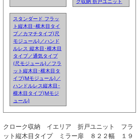
ク収納 折戸ユニット
スタンダード フラッ
ト縦木目･横木目タイ
プ／カマチタイプ(尺
モジュール)／ハンド
ルレス 縦木目･横木目
タイプ／通気タイプ
(尺モジュール)／フラ
ット縦木目･横木目タ
イプ(Mモジュール)／
ハンドルレス縦木目･
横木目タイプ(Mモジ
ュール)
クローク収納 イエリア 折戸ユニット フラ
ット縦木目タイプ ミラー扉 ８２２幅 １９