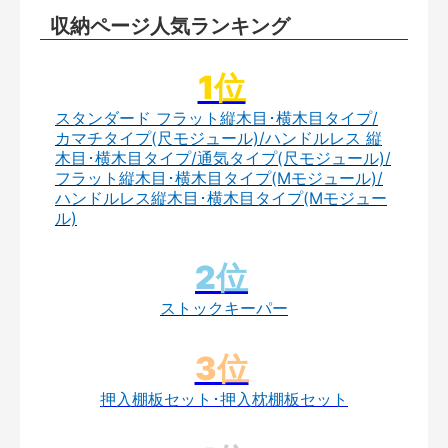
収納ページ人気ランキング
スタンダード フラット縦木目･横木目タイプ/
カマチタイプ(尺モジュール)/ハンドルレス 縦
木目･横木目タイプ/通気タイプ(尺モジュール)/
フラット縦木目･横木目タイプ(Mモジュール)/
ハンドルレス縦木目･横木目タイプ(Mモジュー
ル)
ストックキーパー
押入棚板セット･押入枕棚板セット