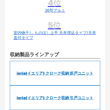
36型アルミ
室内物干し ものほし上手 天井埋込タイプ/天井
直付タイプ
収納製品ラインアップ
ieria(イエリア) クローク収納 折戸ユニット
ieria(イエリア) クローク収納 引戸ユニット