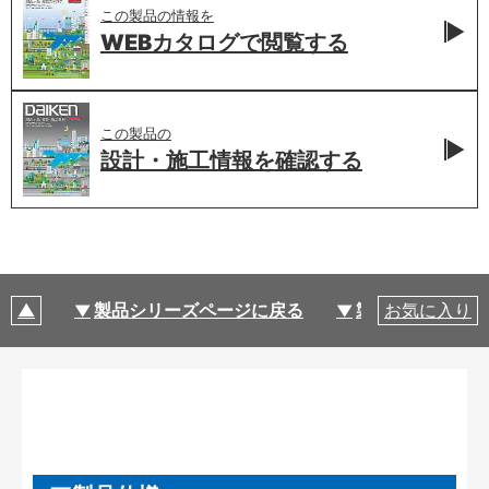
この製品の情報を
WEBカタログで
閲覧する
この製品の
設計・施工情報を
確認する
製品シリーズページに戻る
製品仕様
お気に入り