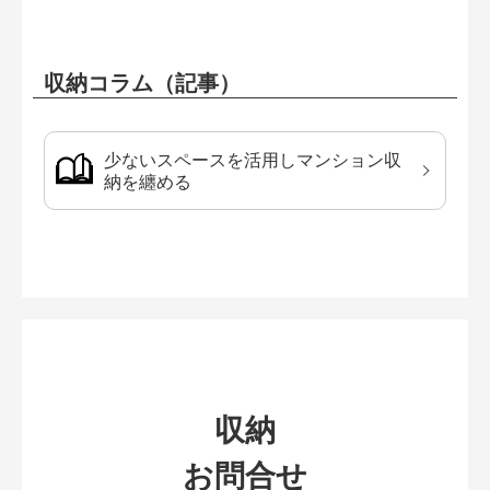
収納コラム（記事）
少ないスペースを活用しマンション収
納を纏める
収納
お問合せ