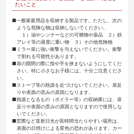
たいこと
■一般家庭用品を収納する製品です。ただし、次の
ような危険な物は収納しないでください。
１）油やシンナーなどの可燃物や薬品 ２）鉄
アレイ等の過度に重い物 ３）その他危険物
■ミラー扉に強い衝撃を与えないでください。衝撃
で割れる可能性があります。
■扉の開閉の際に指や手を挟まないようにしてくだ
さい。特に小さなお子様には、十分ご注意くださ
い。
■ストーブ等の熱源を近づけないでください。扉反
りや表面の歪みの原因になります。
■熱源となるもの（ボイラー等）の収納庫には、扉
反りや表面の歪みの原因となりますので使用しな
いでください。
■窓際など直射日光が長時間当たりやすい場所は、
表面の日焼けによる変色の恐れがあります。カー