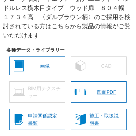
ドルレス横木目タイプ ウッド扉 ８０４幅
１７３４高 〈ダルブラウン柄〉のご採用を検
討されている方はこちらから製品の情報がご覧
いただけます
各種データ・ライブラリー
画像
CAD
BIM用テクスチ
図面PDF
ャー
申請関係認定
施工・取扱説
書類
明書