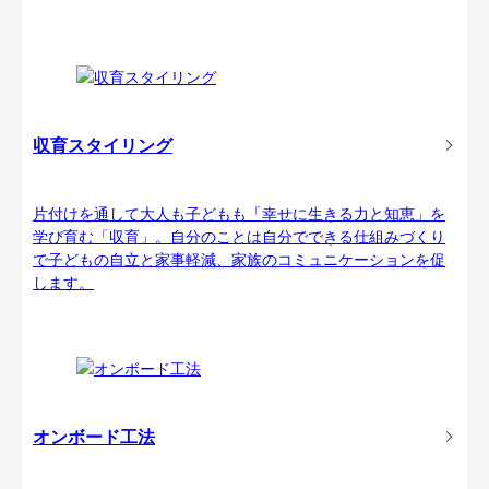
収育スタイリング
片付けを通して大人も子どもも「幸せに生きる力と知恵」を
学び育む「収育」。自分のことは自分でできる仕組みづくり
で子どもの自立と家事軽減、家族のコミュニケーションを促
します。
オンボード工法