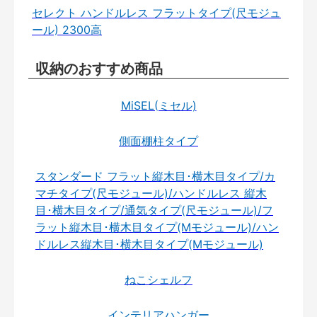
セレクト ハンドルレス フラットタイプ(尺モジュ
ール) 2300高
収納のおすすめ商品
MiSEL(ミセル)
側面棚柱タイプ
スタンダード フラット縦木目･横木目タイプ/カ
マチタイプ(尺モジュール)/ハンドルレス 縦木
目･横木目タイプ/通気タイプ(尺モジュール)/フ
ラット縦木目･横木目タイプ(Mモジュール)/ハン
ドルレス縦木目･横木目タイプ(Mモジュール)
ねこシェルフ
インテリアハンガー