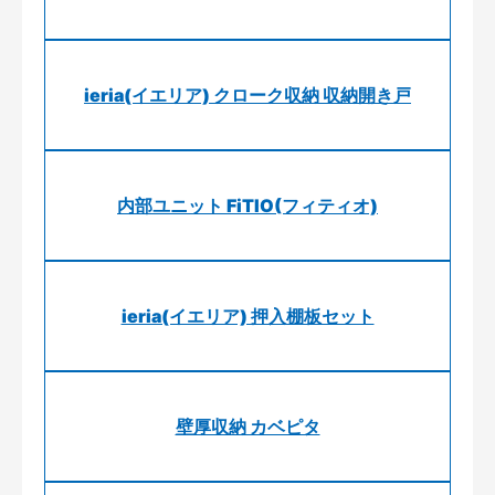
ieria(イエリア) クローク収納 収納開き戸
内部ユニット FiTIO(フィティオ)
ieria(イエリア) 押入棚板セット
壁厚収納 カベピタ