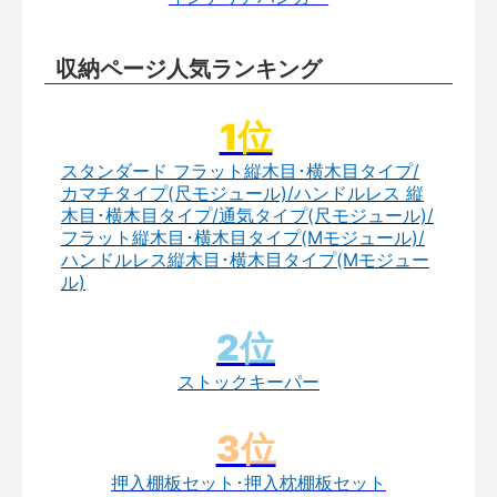
収納ページ人気ランキング
スタンダード フラット縦木目･横木目タイプ/
カマチタイプ(尺モジュール)/ハンドルレス 縦
木目･横木目タイプ/通気タイプ(尺モジュール)/
フラット縦木目･横木目タイプ(Mモジュール)/
ハンドルレス縦木目･横木目タイプ(Mモジュー
ル)
ストックキーパー
押入棚板セット･押入枕棚板セット