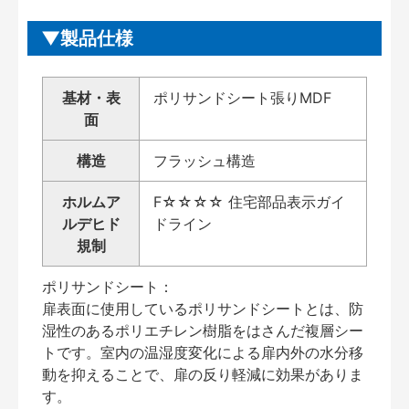
製品仕様
基材・表
ポリサンドシート張りMDF
面
構造
フラッシュ構造
ホルムア
F☆☆☆☆ 住宅部品表示ガイ
ルデヒド
ドライン
規制
ポリサンドシート：
扉表面に使用しているポリサンドシートとは、防
湿性のあるポリエチレン樹脂をはさんだ複層シー
トです。室内の温湿度変化による扉内外の水分移
動を抑えることで、扉の反り軽減に効果がありま
す。