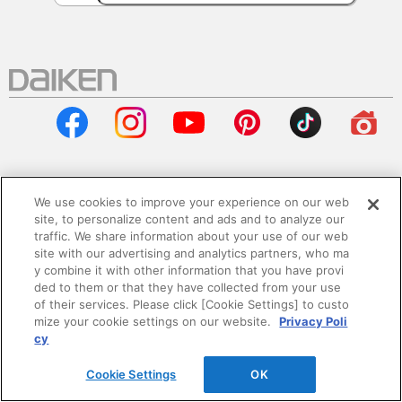
We use cookies to improve your experience on our web
会社情報
site, to personalize content and ads and to analyze our
traffic. We share information about your use of our web
企業情報
site with our advertising and analytics partners, who ma
y combine it with other information that you have provi
ded to them or that they have collected from your use
サステナビリティ
of their services. Please click [Cookie Settings] to custo
mize your cookie settings on our website.
Privacy Poli
採用情報
cy
Cookie Settings
OK
ニュースリリース