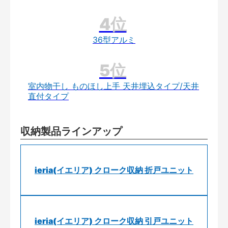
36型アルミ
室内物干し ものほし上手 天井埋込タイプ/天井
直付タイプ
収納製品ラインアップ
ieria(イエリア) クローク収納 折戸ユニット
ieria(イエリア) クローク収納 引戸ユニット