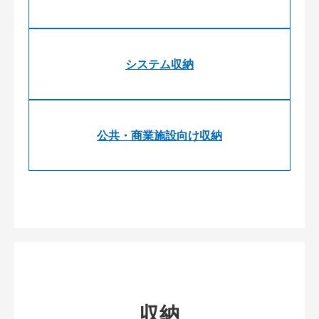
システム収納
公共・商業施設向け収納
収納