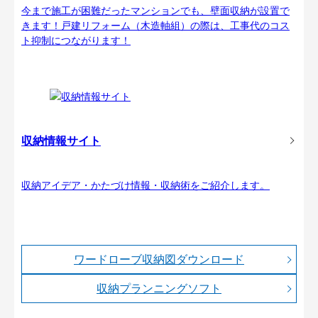
今まで施工が困難だったマンションでも、壁面収納が設置で
きます！戸建リフォーム（木造軸組）の際は、工事代のコス
ト抑制につながります！
収納情報サイト
収納アイデア・かたづけ情報・収納術をご紹介します。
ワードローブ収納図ダウンロード
収納プランニングソフト