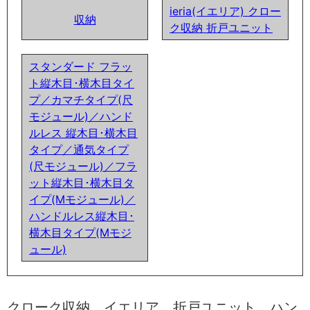
ieria(イエリア) クロー
収納
ク収納 折戸ユニット
スタンダード フラッ
ト縦木目･横木目タイ
プ／カマチタイプ(尺
モジュール)／ハンド
ルレス 縦木目･横木目
タイプ／通気タイプ
(尺モジュール)／フラ
ット縦木目･横木目タ
イプ(Mモジュール)／
ハンドルレス縦木目･
横木目タイプ(Mモジ
ュール)
クローク収納 イエリア 折戸ユニット ハン