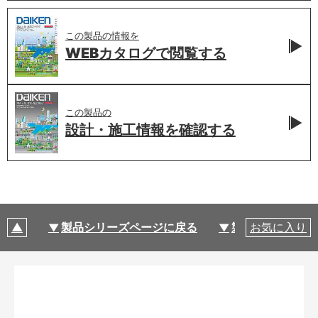
この製品の情報を
WEBカタログで
閲覧する
この製品の
設計・施工情報を
確認する
製品シリーズページに戻る
製品仕様
お気に入り