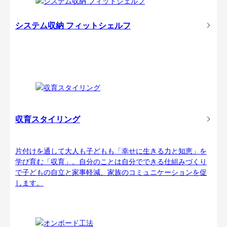
システム収納 フィットシェルフ
収育スタイリング
片付けを通して大人も子どもも「幸せに生きる力と知恵」を
学び育む「収育」。自分のことは自分でできる仕組みづくり
で子どもの自立と家事軽減、家族のコミュニケーションを促
します。