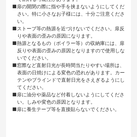
■扉の開閉の際に指や手を挟まないようにしてくだ
さい。特に小さなお子様には、十分ご注意くださ
い。
■ストーブ等の熱源を近づけないでください。扉反
りや表面の歪みの原因になります。
■熱源となるもの（ボイラー等）の収納庫には、扉
反りや表面の歪みの原因となりますので使用しな
いでください。
■窓際など直射日光が長時間当たりやすい場所は、
表面の日焼けによる変色の恐れがあります。カー
テンやブラインドで直射日光をさえぎるようにし
てください。
■扉に油分や薬品など付着しないようにしてくださ
い。しみや変色の原因となります。
■扉に養生テープ等を直接貼らないでください。