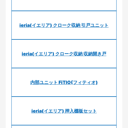
ieria(イエリア) クローク収納 引戸ユニット
ieria(イエリア) クローク収納 収納開き戸
内部ユニット FiTIO(フィティオ)
ieria(イエリア) 押入棚板セット