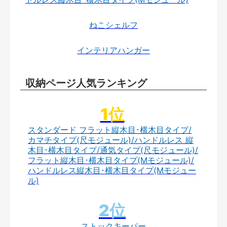
ねこシェルフ
インテリアハンガー
収納ページ人気ランキング
スタンダード フラット縦木目･横木目タイプ/
カマチタイプ(尺モジュール)/ハンドルレス 縦
木目･横木目タイプ/通気タイプ(尺モジュール)/
フラット縦木目･横木目タイプ(Mモジュール)/
ハンドルレス縦木目･横木目タイプ(Mモジュー
ル)
ストックキーパー