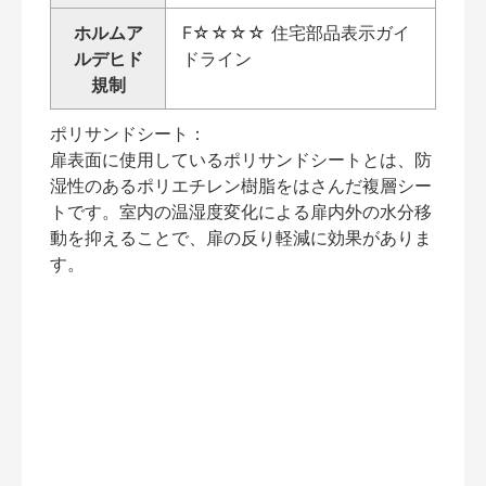
ホルムア
F☆☆☆☆ 住宅部品表示ガイ
ルデヒド
ドライン
規制
ポリサンドシート：
扉表面に使用しているポリサンドシートとは、防
湿性のあるポリエチレン樹脂をはさんだ複層シー
トです。室内の温湿度変化による扉内外の水分移
動を抑えることで、扉の反り軽減に効果がありま
す。