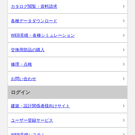
カタログ閲覧・資料請求
各種データダウンロード
WEB見積・各種シミュレーション
交換用部品の購入
修理・点検
お問い合わせ
ログイン
建築・設計関係者様向けサイト
ユーザー登録サービス
WEB見積システム