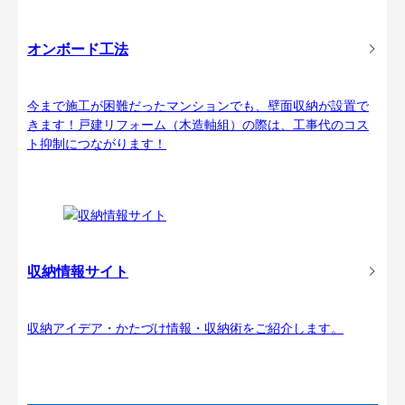
オンボード工法
今まで施工が困難だったマンションでも、壁面収納が設置で
きます！戸建リフォーム（木造軸組）の際は、工事代のコス
ト抑制につながります！
収納情報サイト
収納アイデア・かたづけ情報・収納術をご紹介します。