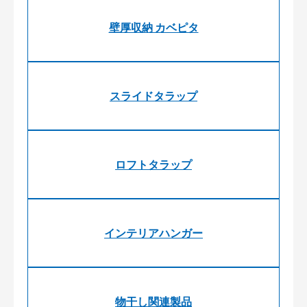
壁厚収納 カベピタ
スライドタラップ
ロフトタラップ
インテリアハンガー
物干し関連製品