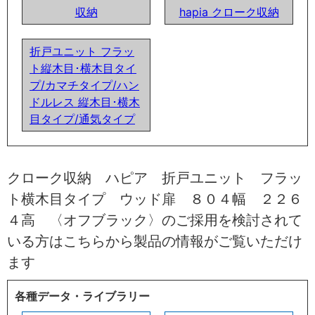
収納
hapia クローク収納
折戸ユニット フラッ
ト縦木目･横木目タイ
プ/カマチタイプ/ハン
ドルレス 縦木目･横木
目タイプ/通気タイプ
クローク収納 ハピア 折戸ユニット フラッ
ト横木目タイプ ウッド扉 ８０４幅 ２２６
４高 〈オフブラック〉のご採用を検討されて
いる方はこちらから製品の情報がご覧いただけ
ます
各種データ・ライブラリー