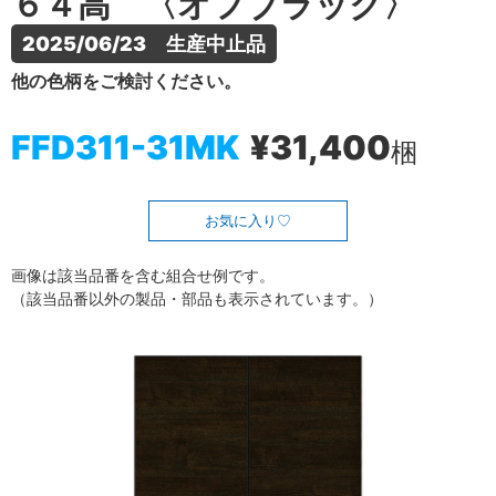
６４高 〈オフブラック〉
2025/06/23　生産中止品
他の色柄をご検討ください。
FFD311-31MK
¥31,400
梱
お気に入り
画像は該当品番を含む組合せ例です。
（該当品番以外の製品・部品も表示されています。）