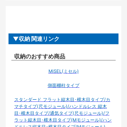
収納 関連リンク
収納のおすすめ商品
MiSEL(ミセル)
側面棚柱タイプ
スタンダード フラット縦木目･横木目タイプ/カ
マチタイプ(尺モジュール)/ハンドルレス 縦木
目･横木目タイプ/通気タイプ(尺モジュール)/フ
ラット縦木目･横木目タイプ(Mモジュール)/ハン
ドルレス縦木目･横木目タイプ(Mモジュール)